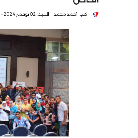
كتب:
أحمد محمد
السبت, 02 نوفمبر 2024 - 02:14 م