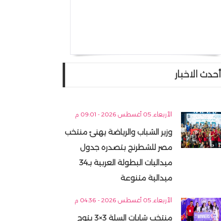
أحدث الاخبار
الأربعاء, 05 أغسطس 2026 - 09:01 م
وزير الشباب والرياضة يهنئ منتخب
مصر للشطرنج بتصدره جدول
ميداليات البطولة العربية بـ34
ميدالية متنوعة
الأربعاء, 05 أغسطس 2026 - 04:36 م
منتخب شابات السلة 3×3 يتوج