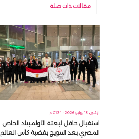
مقالات ذات صلة
الإثنين, 13 يوليو 2026 - 01:34 م
استقبال حافل لبعثة الأولمبياد الخاص
المصري بعد التتويج بفضية كأس العالم