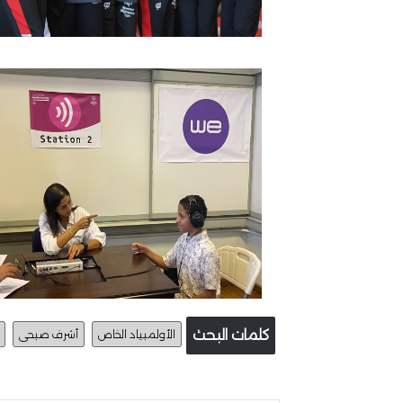
كلمات البحث
الأولمبياد الخاص
أشرف صبحى