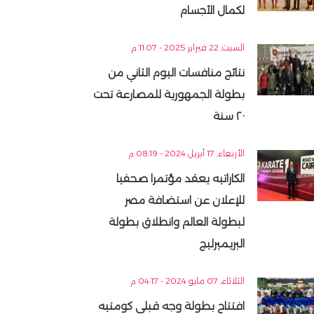
لكمال الأجسام
السبت, 22 فبراير 2025 - 11:07 م
نتائج منافسات اليوم الثاني من
بطولة الجمهورية للمصارعة تحت
٢٠ سنة
الأربعاء, 17 أبريل 2024 - 08:19 م
الكاراتيه يعقد مؤتمرا صحفيا
للإعلان عن استضافة مصر
لبطولة العالم وانطلاق بطولة
البريميرليج
الثلاثاء, 07 مايو 2024 - 04:17 م
افتتاح بطولة وجه قبلى كومتيه