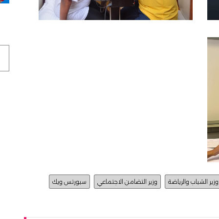
وزير الشباب والرياضة
وزير التضامن الاجتماعي
سبورتس ويك