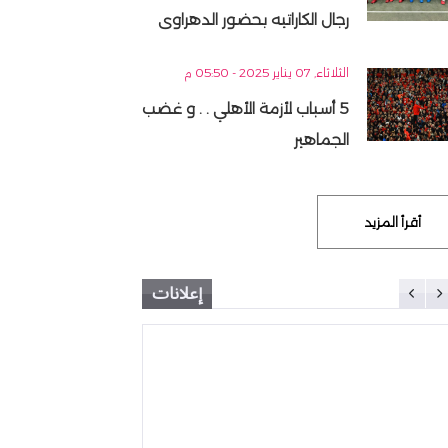
رجال الكاراتيه بحضور الدهراوى
الثلاثاء, 07 يناير 2025 - 05:50 م
5 أسباب لأزمة الأهلي . . و غضب
الجماهير
أقرأ المزيد
إعلانات