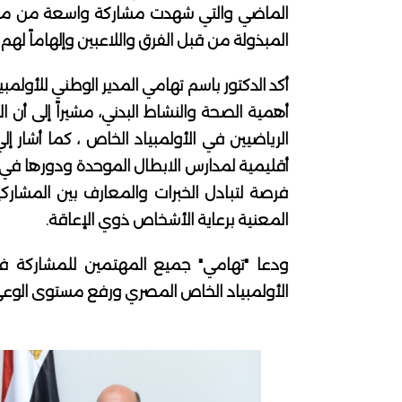
الماضي والتي شهدت مشاركة واسعة من مختلف 
المبذولة من قبل الفرق واللاعبين وإلهاماً لهم
أكد الدكتور باسم تهامي المدير الوطني للأولم
أهمية الصحة والنشاط البدني، مشيراً إلى أن 
الرياضيين في الأولمبياد الخاص ، كما أشار إ
أقليمية لمدارس الابطال الموحدة ودورها في تع
فرصة لتبادل الخبرات والمعارف بين المشار
المعنية برعاية الأشخاص ذوي الإعاقة.
ودعا "تهامي" جميع المهتمين للمشاركة ف
الأولمبياد الخاص المصري ورفع مستوى الوع