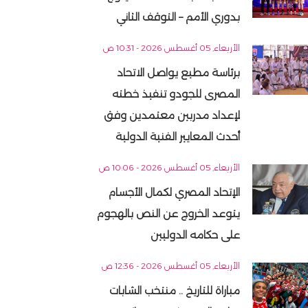
بدوري الأمم – التوقف الثاني
الأربعاء, 05 أغسطس 2026 - 10:31 ص
برئاسة مطيع يواصل الاتحاد
المصرى للجودو تنفيذ خطته
لإعداد مدربين معتمدين وفق
أحدث المعايير الفنية الدولية
الأربعاء, 05 أغسطس 2026 - 10:06 ص
الإتحاد المصري لكمال الأجسام
يتوعد الخروج عن النص بالهجوم
على حكامه الدوليين
الأربعاء, 05 أغسطس 2026 - 12:36 ص
مباراة للتاريخ .. منتخب الشابات