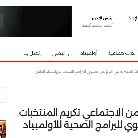
دارة:
رئيس التحرير:
أحمد محمد أحمد
ألعاب جماعية
أولمبياد
باراليمبي
إتصل بنا
بات المصرية في المؤتمر السنوي للبرامج الصحية للأولمبياد الخاص
ضامن الاجتماعي تكريم المنتخبات
ي للبرامج الصحية للأولمبياد