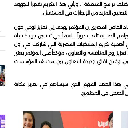
برامج المنطقة ، ويأتي هذا التكريم تقديراً للجهود
 لتحقيق المزيد من الإنجازات في المستقبل.
بياد الخاص المصري إن المؤتمر يهدف إلى تعزيز الوعي حول
البرامج الصحية تلعب دوراً حاسماً في تحسين جودة حياة
لي أهمية تكريم المنتخبات المصرية التي شاركت في اول
زيز روح المنافسة والتعاون ، مؤكداً علي المؤتمر يعتبر
كين، وفتح آفاق جديدة للتعاون بين مختلف المؤسسات
ي هذا الحدث المهم، الذي سيساهم في تعزيز مكانة
ي الصحي في المجتمع.