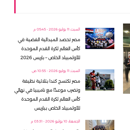
السبت, 11 يوليو 2026 - 05:45 م
مصر تحصد الميدالية الفضية في
كأس العالم لكرة القدم الموحدة
للأولمبياد الخاص – باريس 2026
السبت, 11 يوليو 2026 - 10:55 ص
مصر تكتسح كندا بثلاثية نظيفة
وتضرب موعدًا مع ناميبيا في نهائي
كأس العالم لكرة القدم الموحدة
للأولمبياد الخاص بباريس
الجمعة, 10 يوليو 2026 - 03:31 م