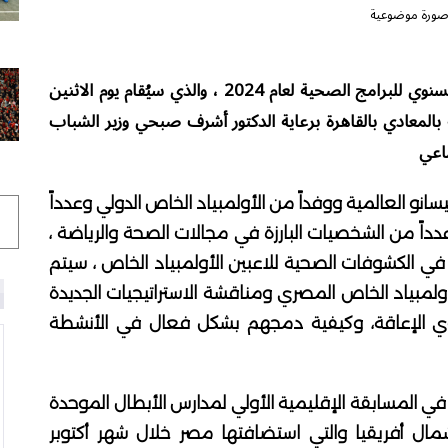
ورة موضوعية
يستعد الأولمبياد الخاص المصري لعقد المؤتمر السنوي للبرامج الصحية لعام 2024 ، والذي سيُقام يوم الاثنين
 بالمعادي بالقاهرة برعاية الدكتور أشرف صبحي وزير الشباب
ماعي
و العالمية ووفداً من الأولمبياد الخاص الدولي وعدداً
اً من الشخصيات البارزة في مجالات الصحة والرياضة ،
في الكشوفات الصحية للاعبين الأولمبياد الخاص ، سيتم
أولمبياد الخاص المصري ومناقشة الاستراتيجيات الجديدة
ذوي الإعاقة، وكيفية دمجهم بشكل فعال في الأنشطة
في المسابقة الإقليمية الأولي لمدارس الأبطال الموحدة
مال أفريقيا والتي استضافتها مصر خلال شهر أكتوبر