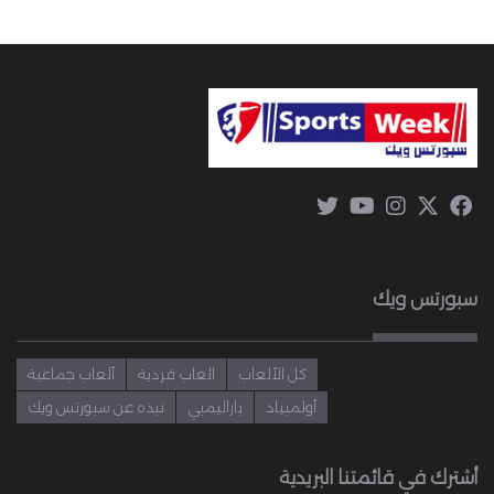
سبورتس ويك
كل الألعاب
العاب فردية
ألعاب جماعية
أولمبياد
باراليمبي
نبذه عن سبورتس ويك
أشترك في قائمتنا البريدية