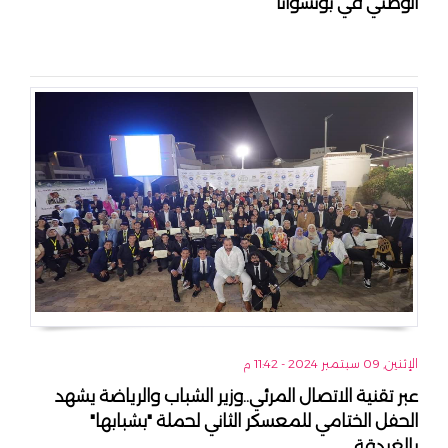
الوطني في بوتسوانا
الإثنين, 09 سبتمبر 2024 - 11:42 م
عبر تقنية الاتصال المرئي..وزير الشباب والرياضة يشهد
الحفل الختامي للمعسكر الثاني لحملة "بشبابها"
بالغردقة