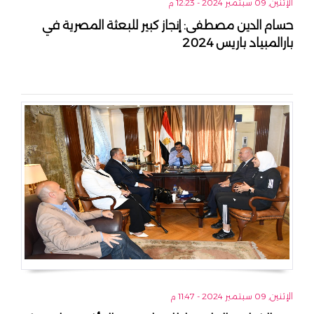
الإثنين, 09 سبتمبر 2024 - 12:23 م
حسام الدين مصطفى: إنجاز كبير للبعثة المصرية في
بارالمبياد باريس 2024
الإثنين, 09 سبتمبر 2024 - 11:47 م