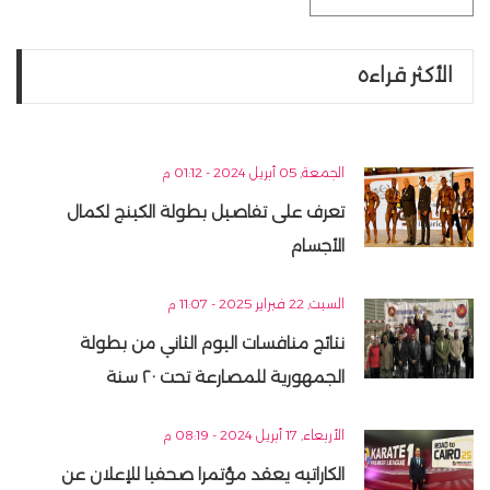
الأكثر قراءه
الجمعة, 05 أبريل 2024 - 01:12 م
تعرف على تفاصيل بطولة الكينج لكمال
الأجسام
السبت, 22 فبراير 2025 - 11:07 م
نتائج منافسات اليوم الثاني من بطولة
الجمهورية للمصارعة تحت ٢٠ سنة
الأربعاء, 17 أبريل 2024 - 08:19 م
الكاراتيه يعقد مؤتمرا صحفيا للإعلان عن