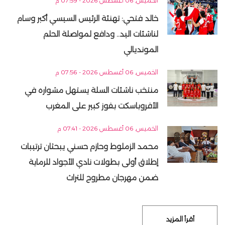
الخميس, 06 أغسطس 2026 - 07:59 م
خالد فتحي: تهنئة الرئيس السيسي أكبر وسام
لناشئات اليد.. ودافع لمواصلة الحلم
المونديالي
الخميس, 06 أغسطس 2026 - 07:56 م
منتخب ناشئات السلة يستهل مشواره في
الأفروباسكت بفوز كبير على المغرب
الخميس, 06 أغسطس 2026 - 07:41 م
محمد الزملوط وحازم حسني يبحثان ترتيبات
إطلاق أولى بطولات نادي الأجواد للرماية
ضمن مهرجان مطروح للتراث
أقرأ المزيد