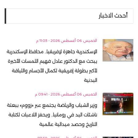
أحدث الاخبار
الخميس, 06 أغسطس 2026 - 11:03 م
الإسكندرية جاهزة لإفريقيا.. محافظ الإسكندرية
يبحث مع الدكتور عادل فهيم اللمسات الأخيرة
لأكبر بطولة إفريقية لكمال الأجسام واللياقة
البدنية
الخميس, 06 أغسطس 2026 - 09:41 م
وزير الشباب والرياضة يجتمع عبر «زووم» ببعثة
ناشئات اليد في رومانيا.. ويحفز اللاعبات لكتابة
التاريخ وحصد ميدالية عالمية