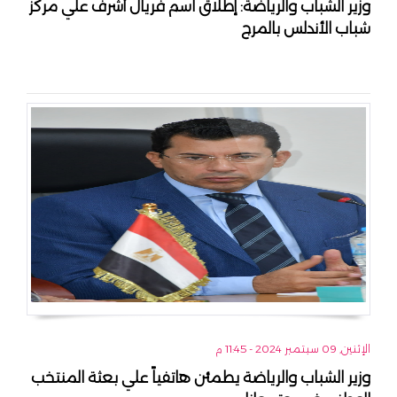
وزير الشباب والرياضة: إطلاق اسم فريال أشرف علي مركز
شباب الأندلس بالمرج
الإثنين, 09 سبتمبر 2024 - 11:45 م
وزير الشباب والرياضة يطمئن هاتفياً علي بعثة المنتخب