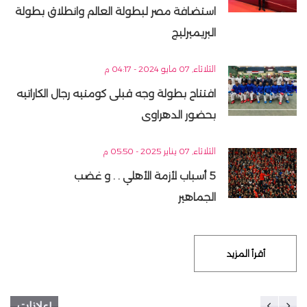
استضافة مصر لبطولة العالم وانطلاق بطولة
البريميرليج
الثلاثاء, 07 مايو 2024 - 04:17 م
افتتاح بطولة وجه قبلى كومتيه رجال الكاراتيه
بحضور الدهراوى
الثلاثاء, 07 يناير 2025 - 05:50 م
5 أسباب لأزمة الأهلي . . و غضب
الجماهير
أقرأ المزيد
إعلانات