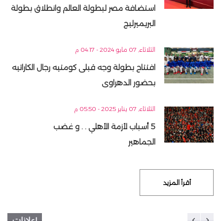
استضافة مصر لبطولة العالم وانطلاق بطولة
البريميرليج
الثلاثاء, 07 مايو 2024 - 04:17 م
افتتاح بطولة وجه قبلى كومتيه رجال الكاراتيه
بحضور الدهراوى
الثلاثاء, 07 يناير 2025 - 05:50 م
5 أسباب لأزمة الأهلي . . و غضب
الجماهير
أقرأ المزيد
إعلانات