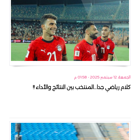
الجمعة, 12 سبتمبر 2025 - 01:58 م
كلام رياضي جدا...المنتخب بين النتائج والأداء !!