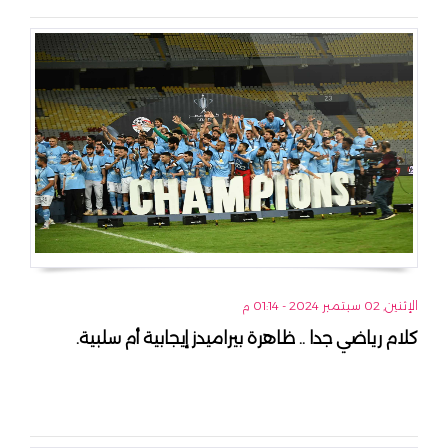
الإثنين, 02 سبتمبر 2024 - 01:14 م
كلام رياضي جدا .. ظاهرة بيراميدز إيجابية أم سلبية.