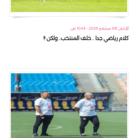
الإثنين, 08 سبتمبر 2025 - 10:43 ص
كلام رياضي جدا .. خلف المنتخب.. ولكن !!