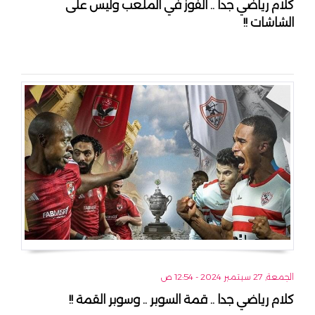
كلام رياضي جدا .. الفوز في الملعب وليس على
الشاشات !!
الجمعة, 27 سبتمبر 2024 - 12:54 ص
كلام رياضي جدا .. قمة السوبر .. وسوبر القمة !!