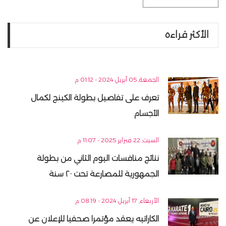
الأكثر قراءه
الجمعة, 05 أبريل 2024 - 01:12 م
تعرف على تفاصيل بطولة الكينج لكمال
الأجسام
السبت, 22 فبراير 2025 - 11:07 م
نتائج منافسات اليوم الثاني من بطولة
الجمهورية للمصارعة تحت ٢٠ سنة
الأربعاء, 17 أبريل 2024 - 08:19 م
الكاراتيه يعقد مؤتمرا صحفيا للإعلان عن