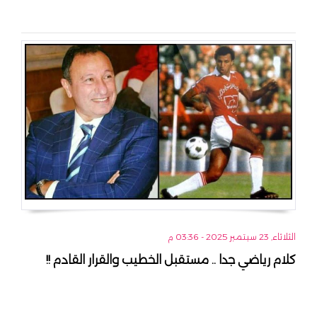
الثلاثاء, 23 سبتمبر 2025 - 03:36 م
كلام رياضي جدا .. مستقبل الخطيب والقرار القادم !!