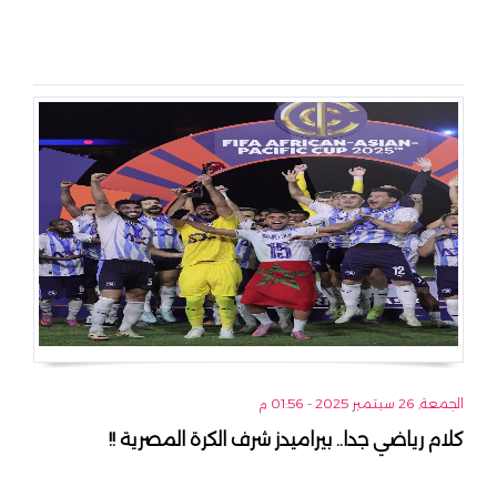
الجمعة, 26 سبتمبر 2025 - 01:56 م
كلام رياضي جدا.. بيراميدز شرف الكرة المصرية !!