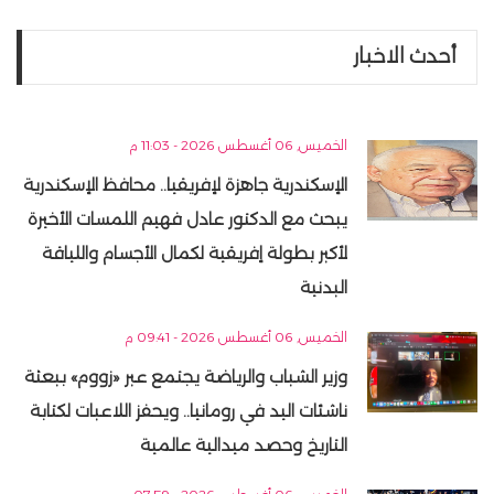
أحدث الاخبار
الخميس, 06 أغسطس 2026 - 11:03 م
الإسكندرية جاهزة لإفريقيا.. محافظ الإسكندرية
يبحث مع الدكتور عادل فهيم اللمسات الأخيرة
لأكبر بطولة إفريقية لكمال الأجسام واللياقة
البدنية
الخميس, 06 أغسطس 2026 - 09:41 م
وزير الشباب والرياضة يجتمع عبر «زووم» ببعثة
ناشئات اليد في رومانيا.. ويحفز اللاعبات لكتابة
التاريخ وحصد ميدالية عالمية