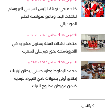
الخميس, 06 أغسطس 2026 - 07:59 م
خالد فتحي: تهنئة الرئيس السيسي أكبر وسام
لناشئات اليد.. ودافع لمواصلة الحلم
المونديالي
الخميس, 06 أغسطس 2026 - 07:56 م
منتخب ناشئات السلة يستهل مشواره في
الأفروباسكت بفوز كبير على المغرب
الخميس, 06 أغسطس 2026 - 07:41 م
محمد الزملوط وحازم حسني يبحثان ترتيبات
إطلاق أولى بطولات نادي الأجواد للرماية
ضمن مهرجان مطروح للتراث
أقرأ المزيد