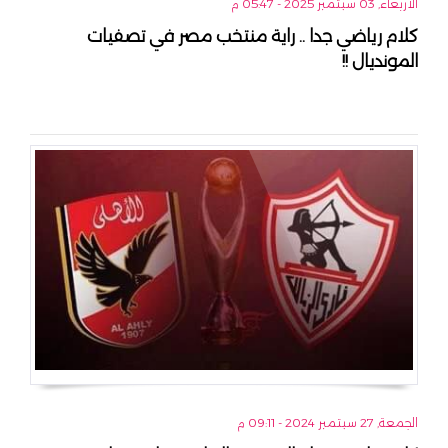
الأربعاء, 03 سبتمبر 2025 - 05:47 م
كلام رياضي جدا .. راية منتخب مصر في تصفيات
المونديال !!
الجمعة, 27 سبتمبر 2024 - 09:11 م