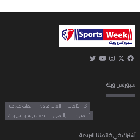
سبورتس ويك
كل الألعاب
العاب فردية
ألعاب جماعية
أولمبياد
باراليمبي
نبذه عن سبورتس ويك
أشترك في قائمتنا البريدية