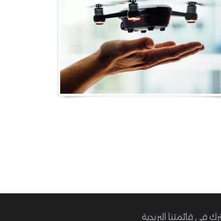
رك في قائمتنا البريدية