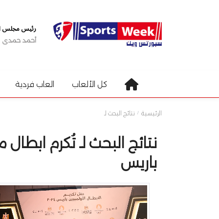
رئيس مجلس الإ
أحمد حمدى
كل الألعاب
العاب فردية
الرئيسية
نتائج البحث لـ
نتائج البحث لـ تُكرم ابطال 
باريس