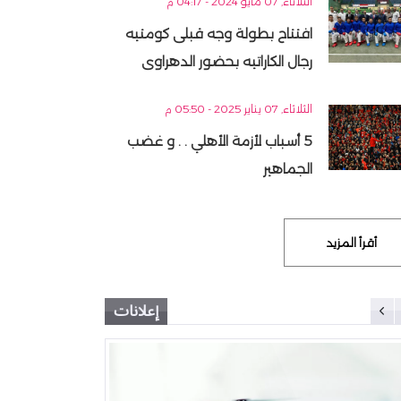
الثلاثاء, 07 مايو 2024 - 04:17 م
افتتاح بطولة وجه قبلى كومتيه
رجال الكاراتيه بحضور الدهراوى
الثلاثاء, 07 يناير 2025 - 05:50 م
5 أسباب لأزمة الأهلي . . و غضب
الجماهير
أقرأ المزيد
إعلانات