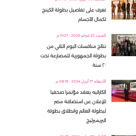
تعرف على تفاصيل بطولة الكينج
لكمال الأجسام
السبت, 22 فبراير 2025 - 11:07 م
نتائج منافسات اليوم الثاني من
بطولة الجمهورية للمصارعة تحت
٢٠ سنة
الأربعاء, 17 أبريل 2024 - 08:19 م
الكاراتيه يعقد مؤتمرا صحفيا
للإعلان عن استضافة مصر
لبطولة العالم وانطلاق بطولة
البريميرليج