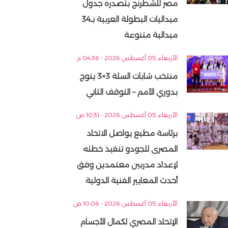
مصر للشطرنج بتصدره جدول
ميداليات البطولة العربية بـ34
ميدالية متنوعة
الأربعاء, 05 أغسطس 2026 - 04:36 م
منتخب شابات السلة 3×3 يتوج
بدوري الأمم – التوقف الثاني
الأربعاء, 05 أغسطس 2026 - 10:31 ص
برئاسة مطيع يواصل الاتحاد
المصرى للجودو تنفيذ خطته
لإعداد مدربين معتمدين وفق
أحدث المعايير الفنية الدولية
الأربعاء, 05 أغسطس 2026 - 10:06 ص
الإتحاد المصري لكمال الأجسام