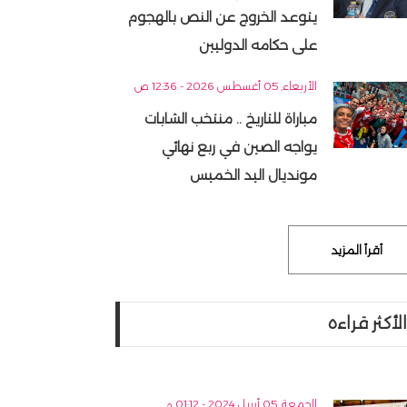
يتوعد الخروج عن النص بالهجوم
على حكامه الدوليين
الأربعاء, 05 أغسطس 2026 - 12:36 ص
مباراة للتاريخ .. منتخب الشابات
يواجه الصين في ربع نهائي
مونديال اليد الخميس
أقرأ المزيد
الأكثر قراءه
الجمعة, 05 أبريل 2024 - 01:12 م