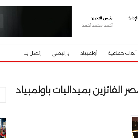
دارة:
رئيس التحرير:
أحمد محمد أحمد
ألعاب جماعية
أولمبياد
باراليمبي
إتصل بنا
مصر الفائزين بميداليات باولمبياد