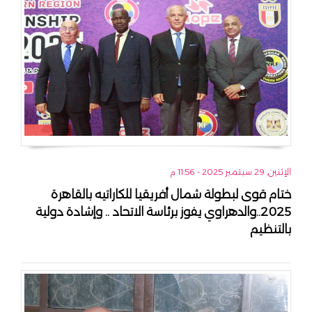
الإثنين, 29 سبتمبر 2025 - 11:56 م
ختام قوى لبطولة شمال أفريقيا للكاراتيه بالقاهرة
2025..والدهراوي يفوز برئاسة الاتحاد .. وإشادة دولية
بالتنظيم