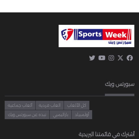
سبورتس ويك
كل الألعاب
العاب فردية
ألعاب جماعية
أولمبياد
باراليمبي
نبذه عن سبورتس ويك
أشترك في قائمتنا البريدية