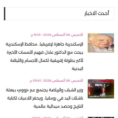
أحدث الاخبار
الخميس, 06 أغسطس 2026 - 11:03 م
الإسكندرية جاهزة لإفريقيا.. محافظ الإسكندرية
يبحث مع الدكتور عادل فهيم اللمسات الأخيرة
لأكبر بطولة إفريقية لكمال الأجسام واللياقة
البدنية
الخميس, 06 أغسطس 2026 - 09:41 م
وزير الشباب والرياضة يجتمع عبر «زووم» ببعثة
ناشئات اليد في رومانيا.. ويحفز اللاعبات لكتابة
التاريخ وحصد ميدالية عالمية