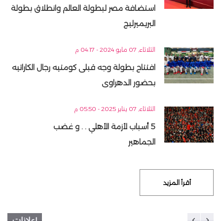
استضافة مصر لبطولة العالم وانطلاق بطولة
البريميرليج
الثلاثاء, 07 مايو 2024 - 04:17 م
افتتاح بطولة وجه قبلى كومتيه رجال الكاراتيه
بحضور الدهراوى
الثلاثاء, 07 يناير 2025 - 05:50 م
5 أسباب لأزمة الأهلي . . و غضب
الجماهير
أقرأ المزيد
إعلانات