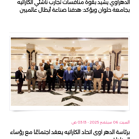
الدهراوي يشيد بقوة منافسات تجارب ناشئي الكاراتيه
بجامعة حلوان ويؤكد: هدفنا صناعة أبطال عالميين
السبت, 06 سبتمبر 2025 - 03:13 ص
برئاسة الدهر اوى اتحاد الكاراتيه يعقد اجتماعًا مع رؤساء