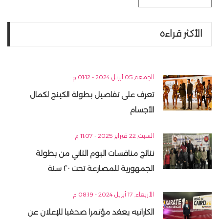
الأكثر قراءه
الجمعة, 05 أبريل 2024 - 01:12 م
تعرف على تفاصيل بطولة الكينج لكمال
الأجسام
السبت, 22 فبراير 2025 - 11:07 م
نتائج منافسات اليوم الثاني من بطولة
الجمهورية للمصارعة تحت ٢٠ سنة
الأربعاء, 17 أبريل 2024 - 08:19 م
الكاراتيه يعقد مؤتمرا صحفيا للإعلان عن