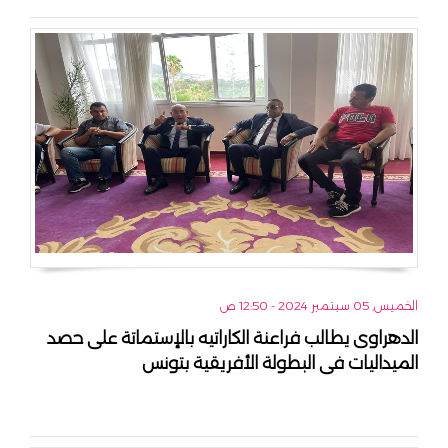
الخميس, 05 سبتمبر 2024 - 12:50 ص
الدهراوى يطالب فراعنة الكاراتيه بالإستماتة على حصد
الميداليات فى البطولة الأفريقية بتونس