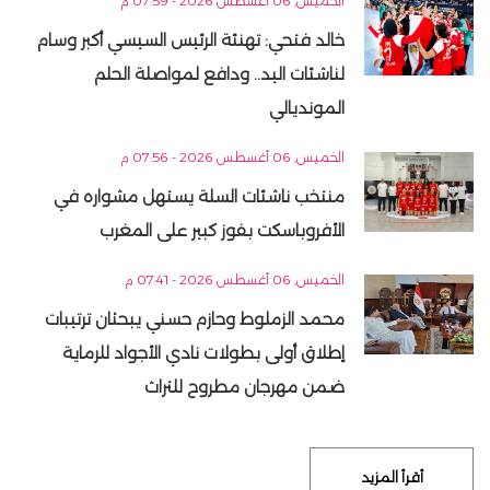
الخميس, 06 أغسطس 2026 - 07:59 م
خالد فتحي: تهنئة الرئيس السيسي أكبر وسام
لناشئات اليد.. ودافع لمواصلة الحلم
المونديالي
الخميس, 06 أغسطس 2026 - 07:56 م
منتخب ناشئات السلة يستهل مشواره في
الأفروباسكت بفوز كبير على المغرب
الخميس, 06 أغسطس 2026 - 07:41 م
محمد الزملوط وحازم حسني يبحثان ترتيبات
إطلاق أولى بطولات نادي الأجواد للرماية
ضمن مهرجان مطروح للتراث
أقرأ المزيد