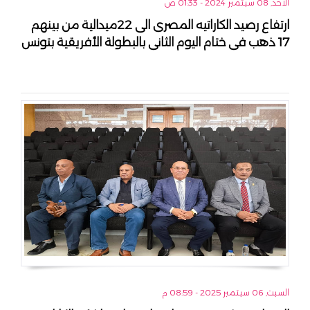
الأحد, 08 سبتمبر 2024 - 01:33 ص
ارتفاع رصيد الكاراتيه المصرى الى 22ميدالية من بينهم
17 ذهب فى ختام اليوم الثانى بالبطولة الأفريقية بتونس
السبت, 06 سبتمبر 2025 - 08:59 م