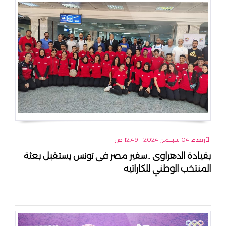
الأربعاء, 04 سبتمبر 2024 - 12:49 ص
بقيادة الدهراوى ..سفير مصر فى تونس يستقبل بعثة
المنتخب الوطني للكاراتيه