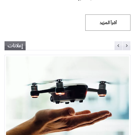
أقرأ المزيد
إعلانات