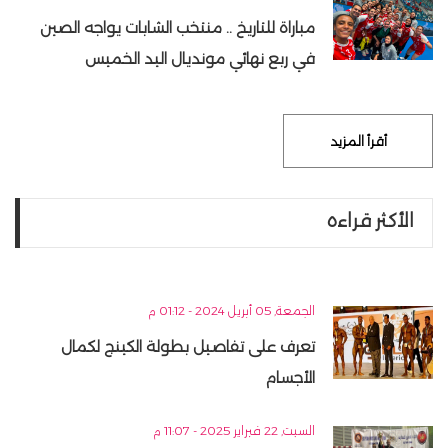
مباراة للتاريخ .. منتخب الشابات يواجه الصين
في ربع نهائي مونديال اليد الخميس
أقرأ المزيد
الأكثر قراءه
الجمعة, 05 أبريل 2024 - 01:12 م
تعرف على تفاصيل بطولة الكينج لكمال
الأجسام
السبت, 22 فبراير 2025 - 11:07 م