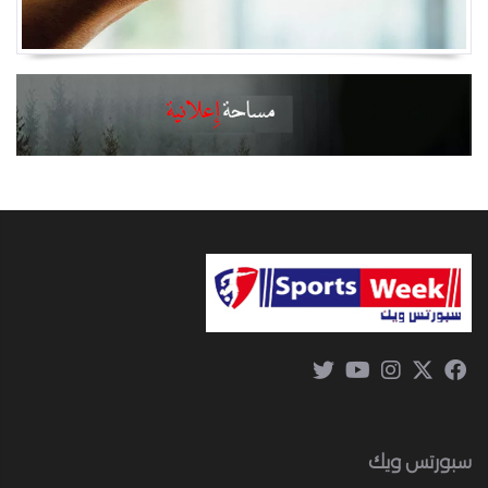
سبورتس ويك