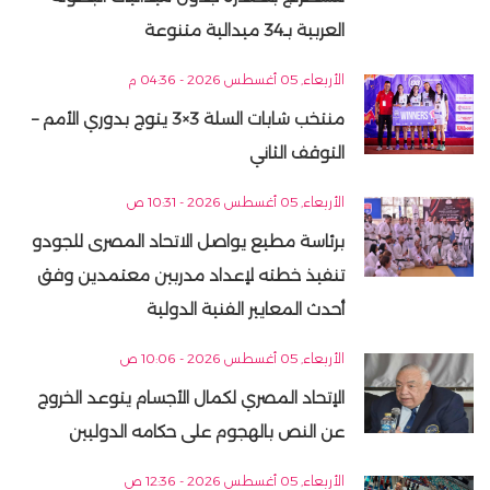
العربية بـ34 ميدالية متنوعة
الأربعاء, 05 أغسطس 2026 - 04:36 م
منتخب شابات السلة 3×3 يتوج بدوري الأمم –
التوقف الثاني
الأربعاء, 05 أغسطس 2026 - 10:31 ص
برئاسة مطيع يواصل الاتحاد المصرى للجودو
تنفيذ خطته لإعداد مدربين معتمدين وفق
أحدث المعايير الفنية الدولية
الأربعاء, 05 أغسطس 2026 - 10:06 ص
الإتحاد المصري لكمال الأجسام يتوعد الخروج
عن النص بالهجوم على حكامه الدوليين
الأربعاء, 05 أغسطس 2026 - 12:36 ص