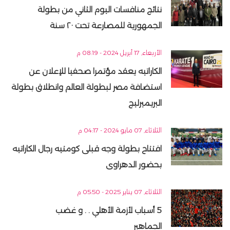
نتائج منافسات اليوم الثاني من بطولة
الجمهورية للمصارعة تحت ٢٠ سنة
الأربعاء, 17 أبريل 2024 - 08:19 م
الكاراتيه يعقد مؤتمرا صحفيا للإعلان عن
استضافة مصر لبطولة العالم وانطلاق بطولة
البريميرليج
الثلاثاء, 07 مايو 2024 - 04:17 م
افتتاح بطولة وجه قبلى كومتيه رجال الكاراتيه
بحضور الدهراوى
الثلاثاء, 07 يناير 2025 - 05:50 م
5 أسباب لأزمة الأهلي . . و غضب
الجماهير