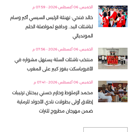
الخميس, 06 أغسطس 2026 - 07:59 م
خالد فتحي: تهنئة الرئيس السيسي أكبر وسام
لناشئات اليد.. ودافع لمواصلة الحلم
المونديالي
الخميس, 06 أغسطس 2026 - 07:56 م
منتخب ناشئات السلة يستهل مشواره في
الأفروباسكت بفوز كبير على المغرب
الخميس, 06 أغسطس 2026 - 07:41 م
محمد الزملوط وحازم حسني يبحثان ترتيبات
إطلاق أولى بطولات نادي الأجواد للرماية
ضمن مهرجان مطروح للتراث