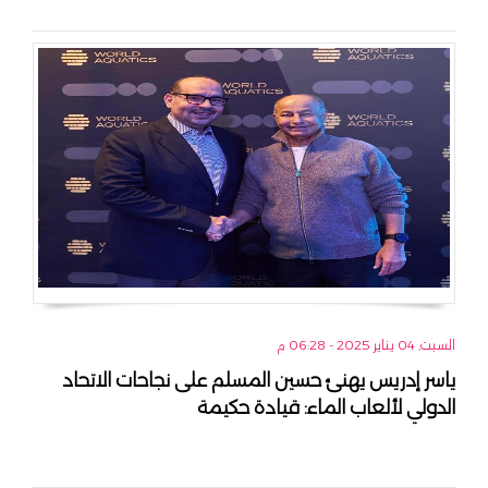
السبت, 04 يناير 2025 - 06:28 م
ياسر إدريس يهنئ حسين المسلم على نجاحات الاتحاد
الدولي لألعاب الماء: قيادة حكيمة