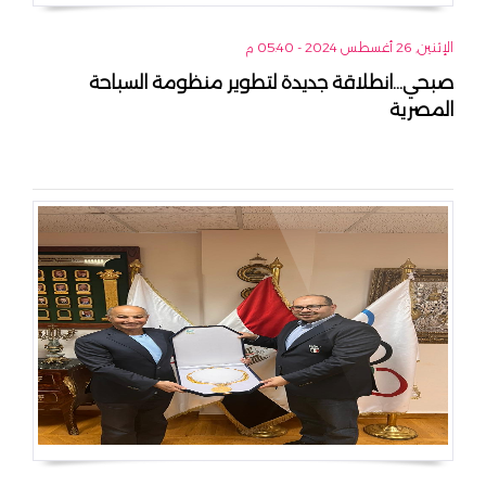
الإثنين, 26 أغسطس 2024 - 05:40 م
صبحي...انطلاقة جديدة لتطوير منظومة السباحة
المصرية