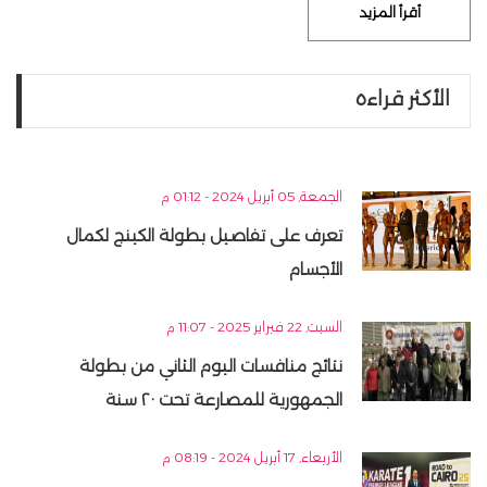
أقرأ المزيد
الأكثر قراءه
الجمعة, 05 أبريل 2024 - 01:12 م
تعرف على تفاصيل بطولة الكينج لكمال
الأجسام
السبت, 22 فبراير 2025 - 11:07 م
نتائج منافسات اليوم الثاني من بطولة
الجمهورية للمصارعة تحت ٢٠ سنة
الأربعاء, 17 أبريل 2024 - 08:19 م