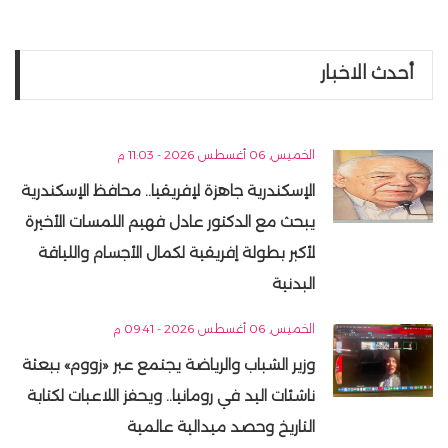
أحدث الاخبار
الخميس, 06 أغسطس 2026 - 11:03 م
الإسكندرية جاهزة لإفريقيا.. محافظ الإسكندرية
يبحث مع الدكتور عادل فهيم اللمسات الأخيرة
لأكبر بطولة إفريقية لكمال الأجسام واللياقة
البدنية
الخميس, 06 أغسطس 2026 - 09:41 م
وزير الشباب والرياضة يجتمع عبر «زووم» ببعثة
ناشئات اليد في رومانيا.. ويحفز اللاعبات لكتابة
التاريخ وحصد ميدالية عالمية