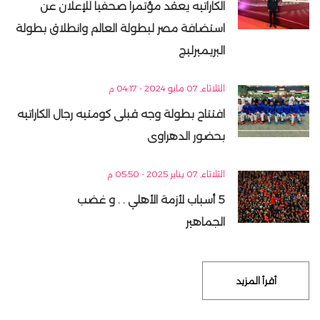
الكاراتيه يعقد مؤتمرا صحفيا للإعلان عن
استضافة مصر لبطولة العالم وانطلاق بطولة
البريميرليج
الثلاثاء, 07 مايو 2024 - 04:17 م
افتتاح بطولة وجه قبلى كومتيه رجال الكاراتيه
بحضور الدهراوى
الثلاثاء, 07 يناير 2025 - 05:50 م
5 أسباب لأزمة الأهلي . . و غضب
الجماهير
أقرأ المزيد