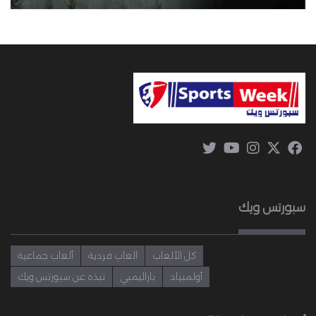
سبورتس ويك
كل الألعاب
العاب فردية
ألعاب جماعية
أولمبياد
باراليمبي
نبذه عن سبورتس ويك