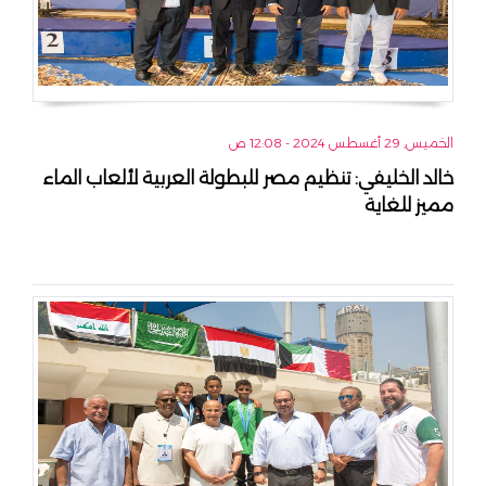
الخميس, 29 أغسطس 2024 - 12:08 ص
خالد الخليفي: تنظيم مصر للبطولة العربية لألعاب الماء
مميز للغاية