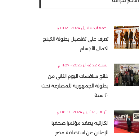
الأكثر قراءه
الجمعة, 05 أبريل 2024 - 01:12 م
تعرف على تفاصيل بطولة الكينج
لكمال الأجسام
السبت, 22 فبراير 2025 - 11:07 م
نتائج منافسات اليوم الثاني من
بطولة الجمهورية للمصارعة تحت
٢٠ سنة
الأربعاء, 17 أبريل 2024 - 08:19 م
الكاراتيه يعقد مؤتمرا صحفيا
للإعلان عن استضافة مصر