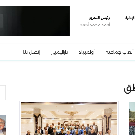
دارة:
رئيس التحرير:
أحمد محمد أحمد
ألعاب جماعية
أولمبياد
باراليمبي
إتصل بنا
طق