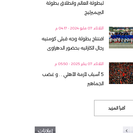
لبطولة العالم وانطلاق بطولة
البريميرليج
الثلاثاء, 07 مايو 2024 - 04:17 م
افتتاح بطولة وجه قبلى كومتيه
رجال الكاراتيه بحضور الدهراوى
الثلاثاء, 07 يناير 2025 - 05:50 م
5 أسباب لأزمة الأهلي . . و غضب
الجماهير
أقرأ المزيد
إعلانات