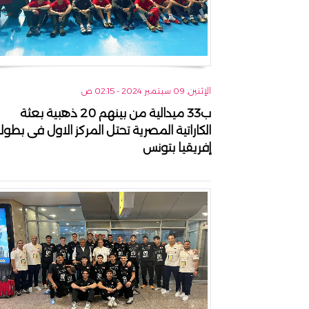
الإثنين, 09 سبتمبر 2024 - 02:15 ص
ب33 ميدالية من بينهم 20 ذهبية بعثة
الكاراتية المصرية تحتل المركز الاول فى بطول
إفريقيا بتونس