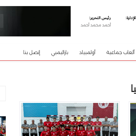
دارة:
رئيس التحرير:
أحمد محمد أحمد
ألعاب جماعية
أولمبياد
باراليمبي
إتصل بنا
ا