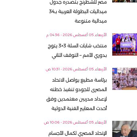
مصر للشطرنج بتصدره جدول
ميداليات البطولة العربية بـ34
ميدالية متنوعة
الأربعاء, 05 أغسطس 2026 - 04:36 م
منتخب شابات السلة 3×3 يتوج
بدوري الأمم – التوقف الثاني
الأربعاء, 05 أغسطس 2026 - 10:31 ص
برئاسة مطيع يواصل الاتحاد
المصرى للجودو تنفيذ خطته
لإعداد مدربين معتمدين وفق
أحدث المعايير الفنية الدولية
الأربعاء, 05 أغسطس 2026 - 10:06 ص
الإتحاد المصري لكمال الأجسام