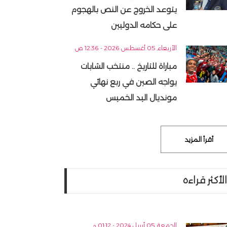
يتوعد الخروج عن النص بالهجوم
على حكامه الدوليين
الأربعاء, 05 أغسطس 2026 - 12:36 ص
مباراة للتاريخ .. منتخب الشابات
يواجه الصين في ربع نهائي
مونديال اليد الخميس
أقرأ المزيد
الأكثر قراءه
الجمعة, 05 أبريل 2024 - 01:12 م