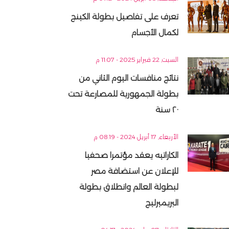
تعرف على تفاصيل بطولة الكينج
لكمال الأجسام
السبت, 22 فبراير 2025 - 11:07 م
نتائج منافسات اليوم الثاني من
بطولة الجمهورية للمصارعة تحت
٢٠ سنة
الأربعاء, 17 أبريل 2024 - 08:19 م
الكاراتيه يعقد مؤتمرا صحفيا
للإعلان عن استضافة مصر
لبطولة العالم وانطلاق بطولة
البريميرليج