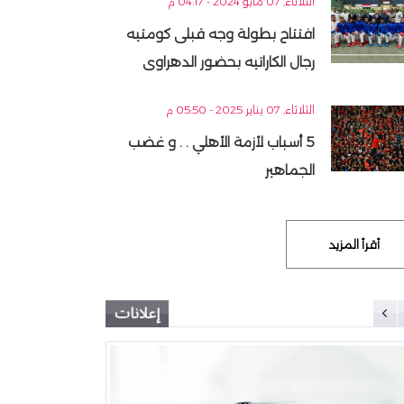
الثلاثاء, 07 مايو 2024 - 04:17 م
افتتاح بطولة وجه قبلى كومتيه
رجال الكاراتيه بحضور الدهراوى
الثلاثاء, 07 يناير 2025 - 05:50 م
5 أسباب لأزمة الأهلي . . و غضب
الجماهير
أقرأ المزيد
إعلانات