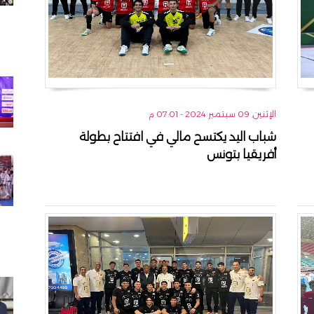
الإثنين, 09 سبتمبر 2024 - 07:01 م
شباب اليد يكتسح مالي في افتتاح بطولة
أفريقيا بتونس