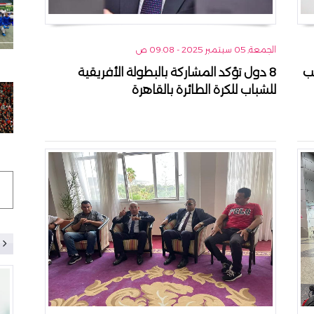
الجمعة, 05 سبتمبر 2025 - 09:08 ص
عب
8 دول تؤكد المشاركة بالبطولة الأفريقية
للشباب للكرة الطائرة بالقاهرة