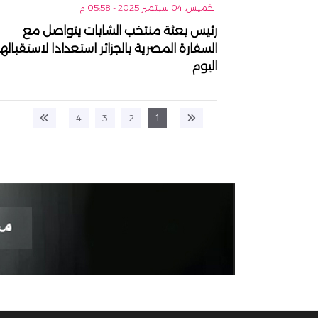
الخميس, 04 سبتمبر 2025 - 05:58 م
رئيس بعثة منتخب الشابات يتواصل مع
السفارة المصرية بالجزائر استعدادا لاستقباله
اليوم
1
4
3
2