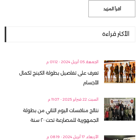
أقرأ المزيد
الأكثر قراءه
الجمعة, 05 أبريل 2024 - 01:12 م
تعرف على تفاصيل بطولة الكينج لكمال
الأجسام
السبت, 22 فبراير 2025 - 11:07 م
نتائج منافسات اليوم الثاني من بطولة
الجمهورية للمصارعة تحت ٢٠ سنة
الأربعاء, 17 أبريل 2024 - 08:19 م