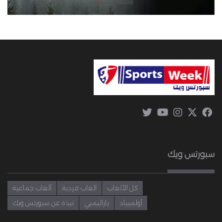
سبورتس ويك
كل الألعاب
العاب فردية
ألعاب جماعية
أولمبياد
باراليمبي
نبذه عن سبورتس ويك