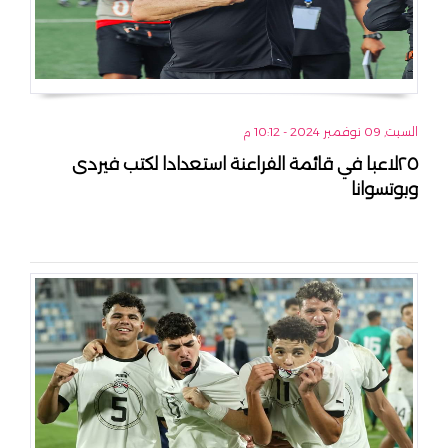
السبت, 09 نوفمبر 2024 - 10:12 م
٢٥لاعبا في قائمة الفراعنة استعدادا لكتب فيردى
وبوتسوانا