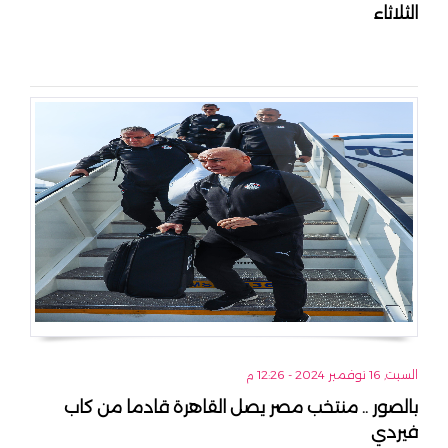
الثلاثاء
السبت, 16 نوفمبر 2024 - 12:26 م
بالصور .. منتخب مصر يصل القاهرة قادما من كاب
فيردي