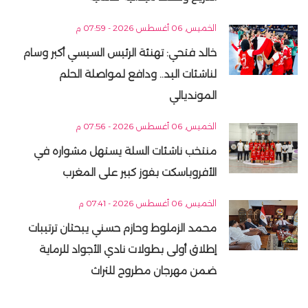
الخميس, 06 أغسطس 2026 - 07:59 م
خالد فتحي: تهنئة الرئيس السيسي أكبر وسام
لناشئات اليد.. ودافع لمواصلة الحلم
المونديالي
الخميس, 06 أغسطس 2026 - 07:56 م
منتخب ناشئات السلة يستهل مشواره في
الأفروباسكت بفوز كبير على المغرب
الخميس, 06 أغسطس 2026 - 07:41 م
محمد الزملوط وحازم حسني يبحثان ترتيبات
إطلاق أولى بطولات نادي الأجواد للرماية
ضمن مهرجان مطروح للتراث