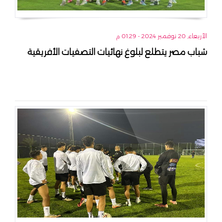
الأربعاء, 20 نوفمبر 2024 - 01:29 م
شباب مصر يتطلع لبلوغ نهائيات التصفيات الأفريقية