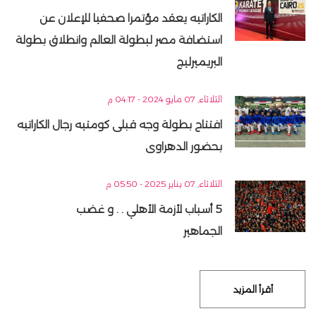
الكاراتيه يعقد مؤتمرا صحفيا للإعلان عن
استضافة مصر لبطولة العالم وانطلاق بطولة
البريميرليج
الثلاثاء, 07 مايو 2024 - 04:17 م
افتتاح بطولة وجه قبلى كومتيه رجال الكاراتيه
بحضور الدهراوى
الثلاثاء, 07 يناير 2025 - 05:50 م
5 أسباب لأزمة الأهلي . . و غضب
الجماهير
أقرأ المزيد