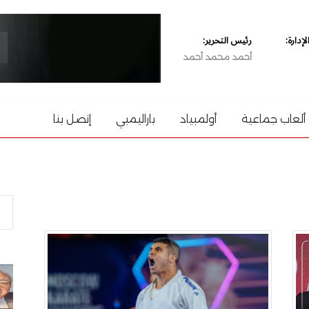
دارة:
رئيس التحرير:
أحمد محمد أحمد
ألعاب جماعية
أولمبياد
باراليمبي
إتصل بنا