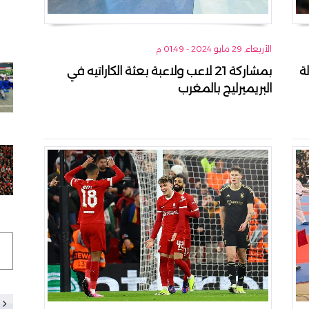
الأربعاء, 29 مايو 2024 - 01:49 م
ة
بمشاركة 21 لاعب ولاعبة بعثة الكاراتيه في
البريميرليج بالمغرب