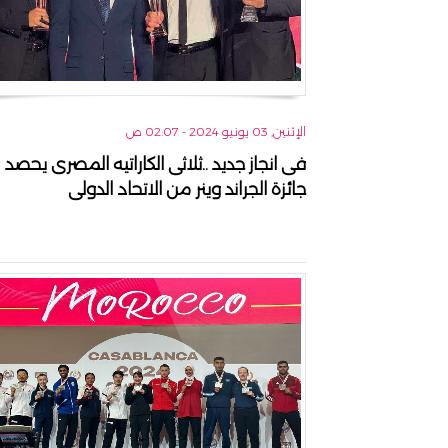
الإثنين, 03 يونيو 2024 - 02:07 ص
فى انجاز جديد ..ثلاثى الكاراتيه المصرى يحصد
جائزة الجراند وينر من الاتحاد الدولى