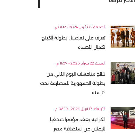
الأكثر قراءه
الجمعة, 05 أبريل 2024 - 01:12 م
تعرف على تفاصيل بطولة الكينج
لكمال الأجسام
السبت, 22 فبراير 2025 - 11:07 م
نتائج منافسات اليوم الثاني من
بطولة الجمهورية للمصارعة تحت
٢٠ سنة
الأربعاء, 17 أبريل 2024 - 08:19 م
الكاراتيه يعقد مؤتمرا صحفيا
للإعلان عن استضافة مصر