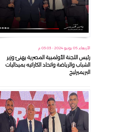
الأربعاء, 05 يونيو 2024 - 03:03 م
رئيس اللجنة الأولمبية المصرية يهنئ وزير
الشباب والرياضة واتحاد الكاراتيه بميداليات
البريميرليج