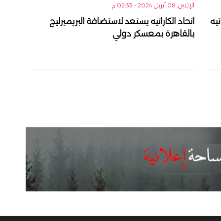
الإثنين, 08 أبريل 2024 - 02:33 م
يه
اتحاد الكاراتيه يستعد لاستضافة البريميرليج
بالقاهرة بمعسكر دولي