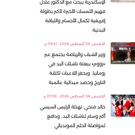
الإسكندرية يبحث مع الدكتور عادل
فهيم اللمسات الأخيرة لأكبر بطولة
إفريقية لكمال الأجسام واللياقة
البدنية
الخميس, 06 أغسطس 2026 - 09:41 م
وزير الشباب والرياضة يجتمع عبر
«زووم» ببعثة ناشئات اليد في
رومانيا.. ويحفز اللاعبات لكتابة
التاريخ وحصد ميدالية عالمية
الخميس, 06 أغسطس 2026 - 07:59 م
خالد فتحي: تهنئة الرئيس السيسي
أكبر وسام لناشئات اليد.. ودافع
لمواصلة الحلم المونديالي