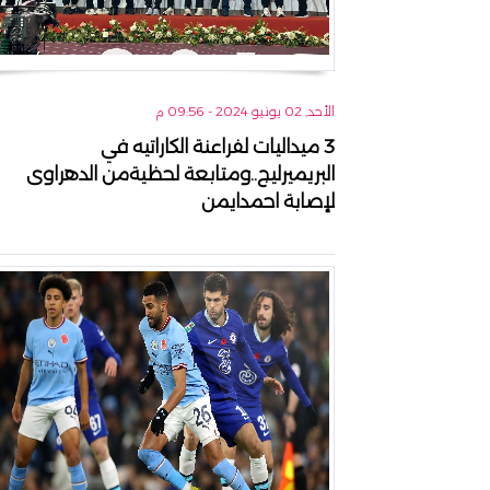
الأحد, 02 يونيو 2024 - 09:56 م
3 ميداليات لفراعنة الكاراتيه في
البريميرليج..ومتابعة لحظيةمن الدهراوى
لإصابة احمدايمن