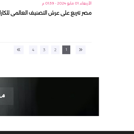
الأربعاء, 01 مايو 2024 - 01:39 م
مصر تتربع على عرش التصنيف العالمى للكارات
1
4
3
2