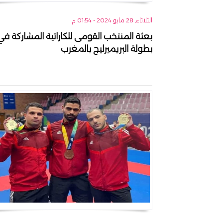
الثلاثاء, 28 مايو 2024 - 01:54 م
بعثة المنتخب القومى للكاراتية المشاركة في
بطولة البريميرليج بالمغرب