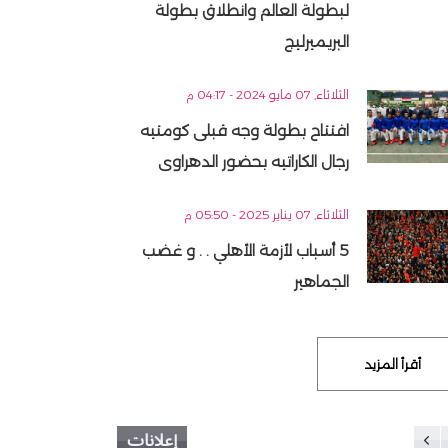
لبطولة العالم وانطلاق بطولة
البريميرليج
الثلاثاء, 07 مايو 2024 - 04:17 م
افتتاح بطولة وجه قبلى كومتيه
رجال الكاراتيه بحضور الدهراوى
الثلاثاء, 07 يناير 2025 - 05:50 م
5 أسباب لأزمة الأهلي . . و غضب
الجماهير
أقرأ المزيد
إعلانات