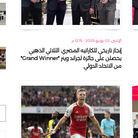
الإثنين, 02 يونيو 2025 - 12:15 م
إنجاز تاريخي للكاراتيه المصري: الثلاثي الذهبي
يحصلن على جائزة لجراند وينر "Grand Winner"
من الاتحاد الدولي