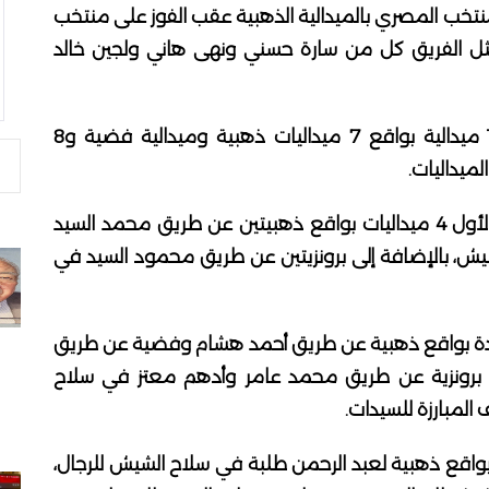
تخب المصري بالميدالية الذهبية عقب الفوز على منتخب
 في المباراة النهائية بنتيجة 45-12، ومثل الفريق كل من سارة حسني ونهى هاني ولجين خالد
وبذلك يرتفع رصيد مصر في البطولة إلى 16 ميدالية بواقع 7 ميداليات ذهبية وميدالية فضية و8
لميداليات.
وكانت البعثة المصرية قد حصدت في اليوم الأول 4 ميداليات بواقع ذهبيتين عن طريق محمد السيد
ش، بالإضافة إلى برونزيتين عن طريق محمود السيد في
م الثاني 6 ميداليات جديدة بواقع ذهبية عن طريق أحمد هشام وفضية عن طريق
ي سلاح السيف، و4 ميداليات برونزية عن طريق محمد عامر وأدهم معتز في سلاح
المبارزة للسيدات.
ي اليوم الثالث 3 ميداليات بواقع ذهبية لعبد الرحمن طلبة في سلاح الشيش للرجال،