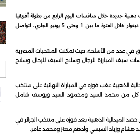
ذهبية جديدة خلال منافسات اليوم الرابع من بطولة أفريقيا
للسلاح للرجال والسيدات المقامة حاليًا في كوت ديفوار خلال الفترة ما بين 1 وحتى 5 يونيو الجاري، لتواصل
 في عدد من الأسلحة، حيث تمكنت المنتخبات المصرية
سات سيف المبارزة للرجال وسلاح السيف للرجال وسلاح
الية الذهبية عقب فوزه في المباراة النهائية على منتخب
4-26، ومثل المنتخب كل من محمد السيد ومحمود السيد ويوسف شامل
صد الميدالية الذهبية بعد فوزه على منتخب الجزائر في