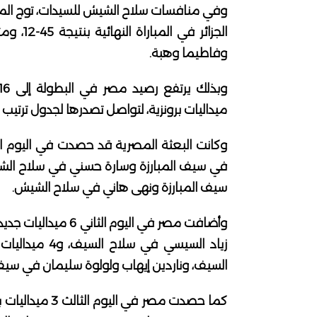
وفي منافسات سلاح الشيش للسيدات، توج المن
الجزائر
وفاطيما وهبة.
ميداليات برونزية، لتواصل تصدرها لجدول ترتيب ا
في سيف المبارزة وسارة حسني في سلاح الشي
سيف المبارزة ونهى هاني في سلاح الشيش.
وأضافت مصر في اليو
زياد السيسي ف
السيف، وناردين إيهاب ولولوة سليمان في سيف 
كما حصدت مصر ف