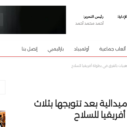
دارة:
رئيس التحرير:
أحمد محمد أحمد
ألعاب جماعية
أولمبياد
باراليمبي
إتصل بنا
ر ترفع رصيدها إلى 16 ميدالية بعد تتويجها بثلاث
فريقيا للسلاح