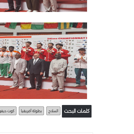
كلمات البحث
السلاح
بطولة أفريقيا
كوت ديفوا