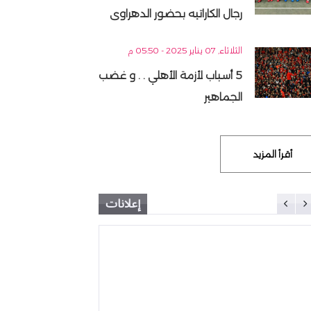
رجال الكاراتيه بحضور الدهراوى
الثلاثاء, 07 يناير 2025 - 05:50 م
5 أسباب لأزمة الأهلي . . و غضب
الجماهير
أقرأ المزيد
إعلانات