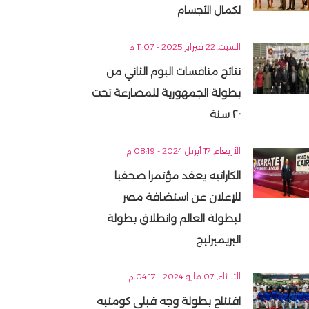
لكمال الأجسام
السبت, 22 فبراير 2025 - 11:07 م
نتائج منافسات اليوم الثاني من
بطولة الجمهورية للمصارعة تحت
٢٠ سنة
الأربعاء, 17 أبريل 2024 - 08:19 م
الكاراتيه يعقد مؤتمرا صحفيا
للإعلان عن استضافة مصر
لبطولة العالم وانطلاق بطولة
البريميرليج
الثلاثاء, 07 مايو 2024 - 04:17 م
افتتاح بطولة وجه قبلى كومتيه