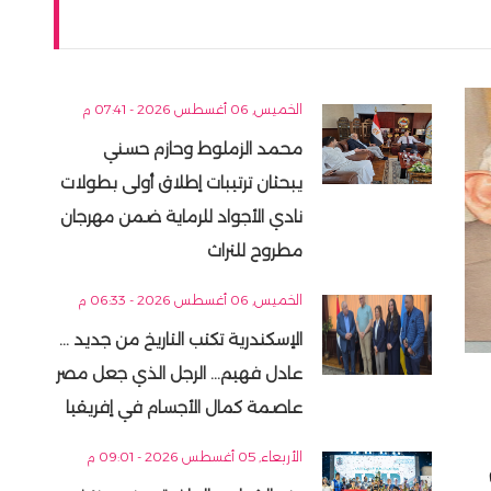
الخميس, 06 أغسطس 2026 - 07:41 م
محمد الزملوط وحازم حسني
يبحثان ترتيبات إطلاق أولى بطولات
نادي الأجواد للرماية ضمن مهرجان
مطروح للتراث
الخميس, 06 أغسطس 2026 - 06:33 م
الإسكندرية تكتب التاريخ من جديد ...
عادل فهيم... الرجل الذي جعل مصر
عاصمة كمال الأجسام في إفريقيا
الأربعاء, 05 أغسطس 2026 - 09:01 م