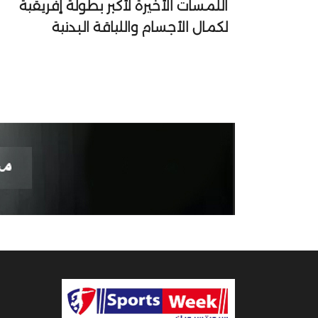
اللمسات الأخيرة لأكبر بطولة إفريقية
لكمال الأجسام واللياقة البدنية