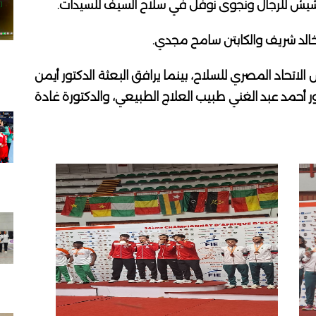
شيش للرجال ونجوى نوفل في سلاح السيف للسيدات.
 خالد شريف والكابتن سامح مجدي.
الاتحاد المصري للسلاح، بينما يرافق البعثة الدكتور أيمن
تور أحمد عبد الغني طبيب العلاج الطبيعي، والدكتورة غادة