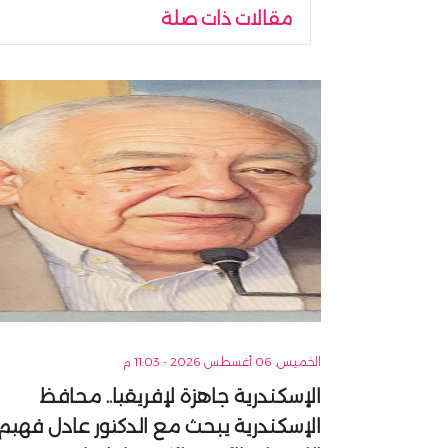
مقالات ذات صلة
الخميس, 06 أغسطس 2026 - 11:03 م
الإسكندرية جاهزة لإفريقيا.. محافظ
الإسكندرية يبحث مع الدكتور عادل فهيم