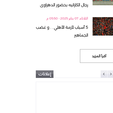
رجال الكاراتيه بحضور الدهراوى
الثلاثاء, 07 يناير 2025 - 05:50 م
5 أسباب لأزمة الأهلي . . و غضب
الجماهير
أقرأ المزيد
إعلانات