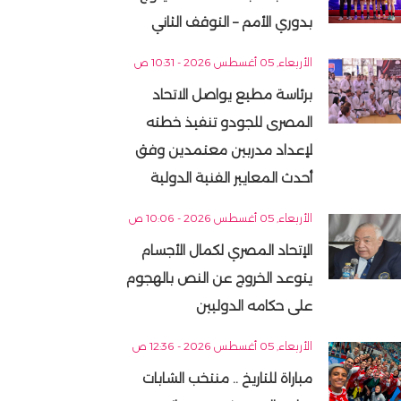
بدوري الأمم – التوقف الثاني
الأربعاء, 05 أغسطس 2026 - 10:31 ص
برئاسة مطيع يواصل الاتحاد
المصرى للجودو تنفيذ خطته
لإعداد مدربين معتمدين وفق
أحدث المعايير الفنية الدولية
الأربعاء, 05 أغسطس 2026 - 10:06 ص
الإتحاد المصري لكمال الأجسام
يتوعد الخروج عن النص بالهجوم
على حكامه الدوليين
الأربعاء, 05 أغسطس 2026 - 12:36 ص
مباراة للتاريخ .. منتخب الشابات