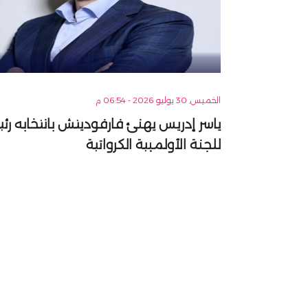
الخميس, 30 يوليو 2026 - 06:54 م
ياسر إدريس يهنئ فارفوديتش بانتخابه رئيس
للجنة الأولمبية الكرواتية