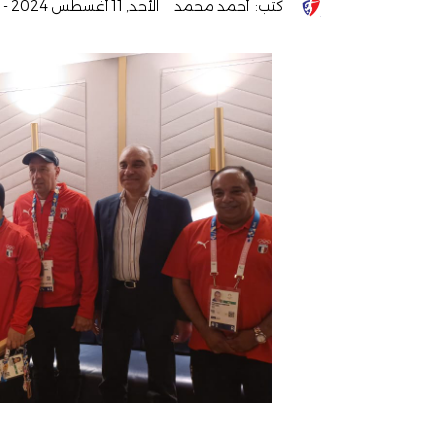
كتب:
أحمد محمد
الأحد, 11 أغسطس 2024 - 01:41 ص
ص