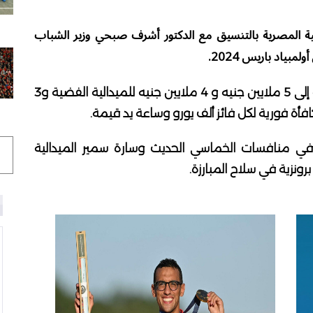
ية المصرية بالتنسيق مع الدكتور أشرف صبحي وزير الشباب
بياد باريس 2024.
وارتفعت قيمة مكافأة الفوز بميدالية الذهبية إلى 5 ملايين جنيه و 4 ملايين جنيه للميدالية الفضية و3
افأة فورية لكل فائز ألف يورو وساعة يد قيمة.
 في منافسات الخماسي الحديث وسارة سمير الميدالية
ونزية في سلاح المبارزة.