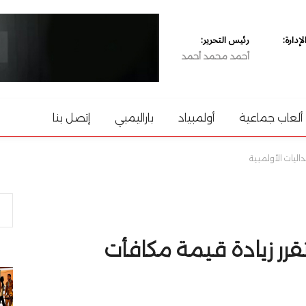
دارة:
رئيس التحرير:
أحمد محمد أحمد
ألعاب جماعية
أولمبياد
باراليمبي
إتصل بنا
اليات الأولمبية
تقرر زيادة قيمة مكافأت