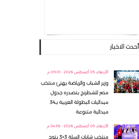
أحدث الاخبار
الأربعاء, 05 أغسطس 2026 - 09:01 م
وزير الشباب والرياضة يهنئ منتخب
مصر للشطرنج بتصدره جدول
ميداليات البطولة العربية بـ34
ميدالية متنوعة
الأربعاء, 05 أغسطس 2026 - 04:36 م
منتخب شابات السلة 3×3 يتوج