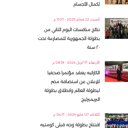
لكمال الأجسام
السبت, 22 فبراير 2025 - 11:07 م
نتائج منافسات اليوم الثاني من
بطولة الجمهورية للمصارعة تحت
٢٠ سنة
الأربعاء, 17 أبريل 2024 - 08:19 م
الكاراتيه يعقد مؤتمرا صحفيا
للإعلان عن استضافة مصر
لبطولة العالم وانطلاق بطولة
البريميرليج
الثلاثاء, 07 مايو 2024 - 04:17 م
افتتاح بطولة وجه قبلى كومتيه