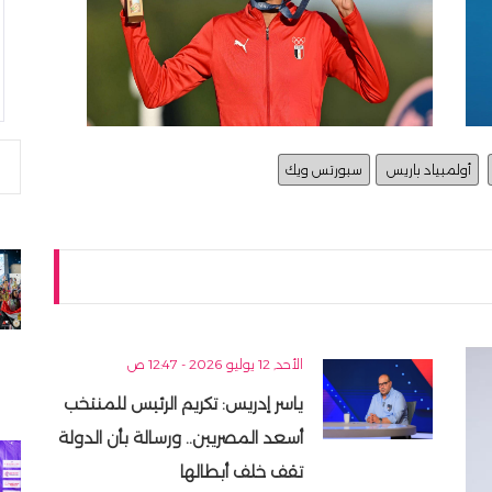
أولمبياد باريس
سبورتس ويك
الأحد, 12 يوليو 2026 - 12:47 ص
ياسر إدريس: تكريم الرئيس للمنتخب
أسعد المصريين.. ورسالة بأن الدولة
تقف خلف أبطالها