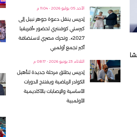
الأحد, 05 يوليو 2026 - 11:04 م
إدريس ينقل دعوة جوهر نبيل إلى
كيرستي كوفنتري لحضور «أفريقيا
2027».. وتحرك مصري لاستضافة
أكبر تجمع أولمبي
ًا
الثلاثاء, 23 يونيو 2026 - 08:17 م
إدريس يطلق مرحلة جديدة لتأهيل
الكوادر الرياضية ويفتتح الدورات
الأساسية والإصابات بالأكاديمية
الأولمبية