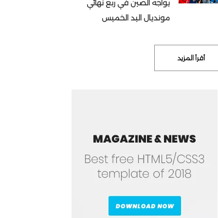
يواجه الصين في ربع نهائي
مونديال اليد الخميس
أقرأ المزيد