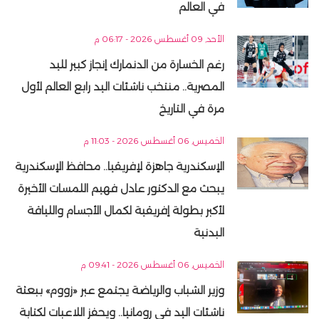
في العالم
الأحد, 09 أغسطس 2026 - 06:17 م
رغم الخسارة من الدنمارك إنجاز كبير لليد
المصرية.. منتخب ناشئات اليد رابع العالم لأول
مرة في التاريخ
الخميس, 06 أغسطس 2026 - 11:03 م
الإسكندرية جاهزة لإفريقيا.. محافظ الإسكندرية
يبحث مع الدكتور عادل فهيم اللمسات الأخيرة
لأكبر بطولة إفريقية لكمال الأجسام واللياقة
البدنية
الخميس, 06 أغسطس 2026 - 09:41 م
وزير الشباب والرياضة يجتمع عبر «زووم» ببعثة
ناشئات اليد في رومانيا.. ويحفز اللاعبات لكتابة