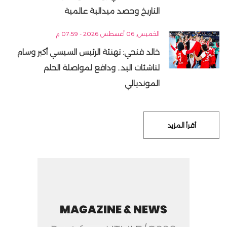
التاريخ وحصد ميدالية عالمية
الخميس, 06 أغسطس 2026 - 07:59 م
خالد فتحي: تهنئة الرئيس السيسي أكبر وسام
لناشئات اليد.. ودافع لمواصلة الحلم
المونديالي
أقرأ المزيد