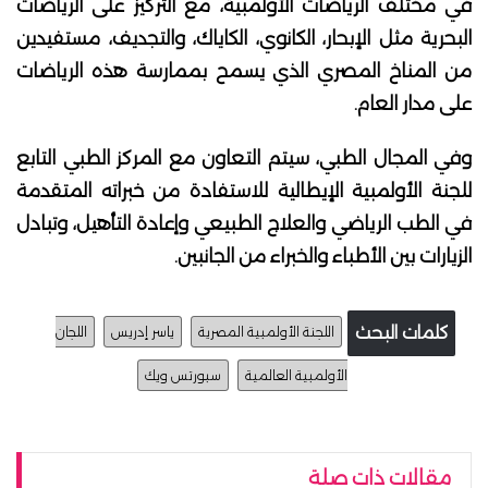
في مختلف الرياضات الأولمبية، مع التركيز على الرياضات
البحرية مثل الإبحار، الكانوي، الكاياك، والتجديف، مستفيدين
من المناخ المصري الذي يسمح بممارسة هذه الرياضات
على مدار العام.
وفي المجال الطبي، سيتم التعاون مع المركز الطبي التابع
للجنة الأولمبية الإيطالية للاستفادة من خبراته المتقدمة
في الطب الرياضي والعلاج الطبيعي وإعادة التأهيل، وتبادل
الزيارات بين الأطباء والخبراء من الجانبين.
كلمات البحث
اللجنة الأولمبية المصرية
ياسر إدريس
اللجان
الأولمبية العالمية
سبورتس ويك
مقالات ذات صلة