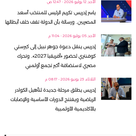
الأحد, 12 يوليو 2026 - 12:47 ص
ياسر إدريس: تكريم الرئيس للمنتخب أسعد
المصريين.. ورسالة بأن الدولة تقف خلف أبطالها
الأحد, 05 يوليو 2026 - 11:04 م
إدريس ينقل دعوة جوهر نبيل إلى كيرستي
كوفنتري لحضور «أفريقيا 2027».. وتحرك
مصري لاستضافة أكبر تجمع أولمبي
الثلاثاء, 23 يونيو 2026 - 08:17 م
إدريس يطلق مرحلة جديدة لتأهيل الكوادر
الرياضية ويفتتح الدورات الأساسية والإصابات
بالأكاديمية الأولمبية