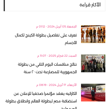
الأكثر قراءه
الجمعة, 05 أبريل 2024 - 01:12 م
تعرف على تفاصيل بطولة الكينج لكمال
الأجسام
السبت, 22 فبراير 2025 - 11:07 م
نتائج منافسات اليوم الثاني من بطولة
الجمهورية للمصارعة تحت ٢٠ سنة
الأربعاء, 17 أبريل 2024 - 08:19 م
الكاراتيه يعقد مؤتمرا صحفيا للإعلان عن
استضافة مصر لبطولة العالم وانطلاق بطولة
البريميرليج