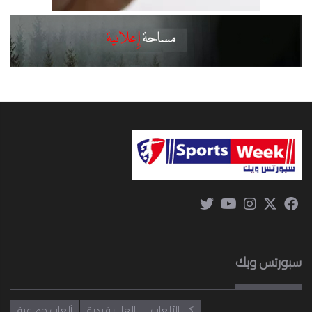
سبورتس ويك
كل الألعاب
العاب فردية
ألعاب جماعية