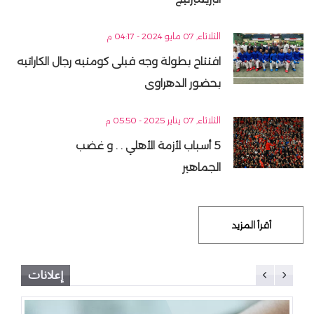
الثلاثاء, 07 مايو 2024 - 04:17 م
افتتاح بطولة وجه قبلى كومتيه رجال الكاراتيه
بحضور الدهراوى
الثلاثاء, 07 يناير 2025 - 05:50 م
5 أسباب لأزمة الأهلي . . و غضب
الجماهير
أقرأ المزيد
إعلانات