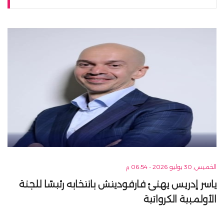
الخميس, 30 يوليو 2026 - 06:54 م
ياسر إدريس يهنئ فارفوديتش بانتخابه رئيسًا للجنة
الأولمبية الكرواتية