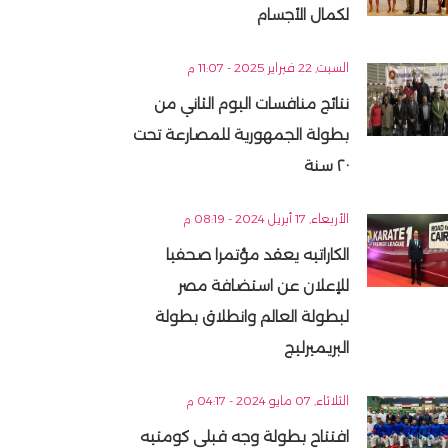
لكمال الأجسام
السبت, 22 فبراير 2025 - 11:07 م
نتائج منافسات اليوم الثاني من
بطولة الجمهورية للمصارعة تحت
٢٠ سنة
الأربعاء, 17 أبريل 2024 - 08:19 م
الكاراتيه يعقد مؤتمرا صحفيا
للإعلان عن استضافة مصر
لبطولة العالم وانطلاق بطولة
البريميرليج
الثلاثاء, 07 مايو 2024 - 04:17 م
افتتاح بطولة وجه قبلى كومتيه