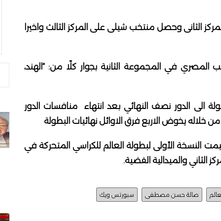
مركز الثانى وحصل منتخب شيلى على المركز الثالث واخيرا
لمصري في المجموعة الثانية بجوار كلًا من: “الهند،
لة الى الدور نصف النهائي بعد انتهاء منافسات الدور
من خلاله يخوض الاربع فرق الاوائل نهائيات البطولة
يمت النسخة الأولى لبطولة العالم للكراسي المتحركة في
عالم
صالة حسن مصطفى
سبورتس ويك