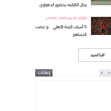
رجال الكاراتيه بحضور الدهراوى
الثلاثاء, 07 يناير 2025 - 05:50 م
5 أسباب لأزمة الأهلي . . و غضب
الجماهير
أقرأ المزيد
إعلانات