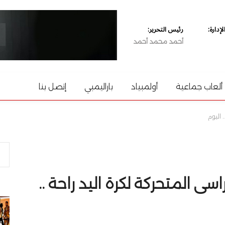
دارة:
رئيس التحرير:
أحمد محمد أحمد
ألعاب جماعية
أولمبياد
باراليمبي
إتصل بنا
 اليوم
سى المتحركة لكرة اليد راحة ..