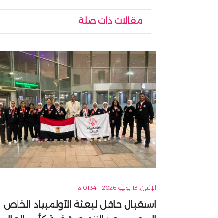
مقالات ذات صلة
الإثنين, 13 يوليو 2026 - 01:34 م
استقبال حافل لبعثة الأولمبياد الخاص