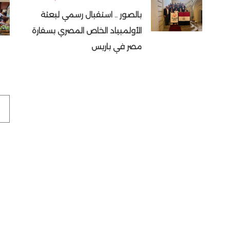
بالصور .. استقبال رسمي لبعثة
الأولمبياد الخاص المصري بسفارة
مصر في باريس