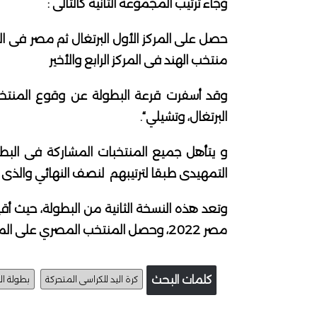
وجاء ترتيب المجموعة الثانية كالتالى :
حصل على المركز الأول البرتغال ثم مصر فى ال
منتخب الهند فى المركز الرابع والأخير
وقد أسفرت قرعة البطولة عن وقوع المنتخب ا
البرتغال، وتشيلي“.
و يتأهل جميع المنتخبات المشاركة فى البطو
التمهيدى طبقا لترتيبهم لنصف النهائي والذى 
وتعد هذه النسخة الثانية من البطولة، حيث أق
مصر 2022، وحصل المنتخب المصري على المركز الثاني والميدالية الفضية.
كلمات البحث
كرة اليد للكراسى المتحركة
بطولة ال