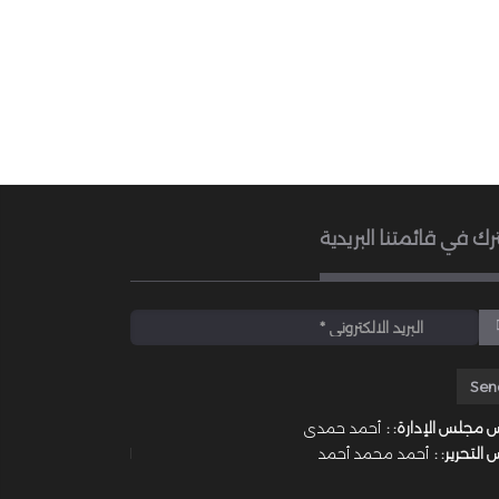
رك في قائمتنا البريدية
 مجلس الإدارة: :
أحمد حمدى
 التحرير: :
أحمد محمد أحمد