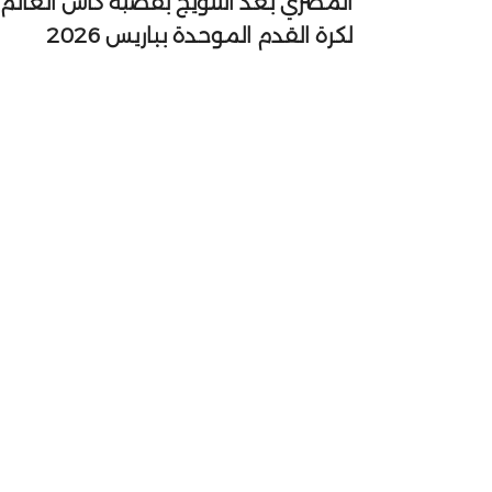
المصري بعد التتويج بفضية كأس العالم
لكرة القدم الموحدة بباريس 2026