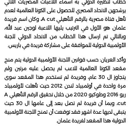
خطاب لنظيره الدولي به اسماء اللاعبات المصريات اللاتي
يرشحهن الاتحاد المصري للحصول على الكوتا العالمية لعدم
تأهل فتاة مصرية بالرقم التأهيلي A cut، وكان اسم فريدة
عثمان هو الأول في الترتيب يليها اللاعبة لوجين عبد الله،
وبالتالي تم ارسال هذا الخطاب من الاتحاد الدولي للجنة
الأولمبية الدولية للموافقة على مشاركة فريدة في باريس.
وأكد العريان: حسب قوانين اللجنة الأولمبية الدولية يتم منح
مقعد الكوتا العالمية للاعب لم يحصل عليه مرتين ولم
يتجاوز ال 30 عام، وفريدة لم تستخدم هذا المقعد سوى
مرة واحدة في أولمبياد لندن 2012 حيث تأهلت لأولمبياد
ريو 2016 وطوكيو 2020 من خلال تحقيق الرقم التأهيلي A
cut، وبما أن فريدة لم تصل بعد إلى عامها ال 30 حيث
يتبقى لديها عدة اشهر فقد توقعت أن تمنح اللجنة الأولمبية
الدولية هذا المقعد لفريدة عثمان.