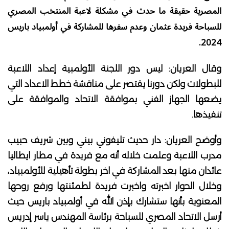
المصرية حقيقة ما حدث في مشكلة لاعبة المنتخب المصري
للسباحة فريدة عثمان وعدم سفرها للمشاركة في أولمبياد باريس
2024.
وقال العريان: ليس دور اللجنة الأولمبية إعداد اللاعبة
للبطولات ولكن دورنا يقتصر على مناقشة خطط الاعداد التي
يضعها الجهاز الفني بموافقة الاتحاد والموافقة على
تنفيذها.
وأوضح العريان: دار حديث تليفوني بيني وبين شريف حبيب
مدرب اللاعبة وعلمت خلاله أنه مع فريدة في مطار ايطاليا
عائدان منها بعد المشاركة في اخر بطولة تأهيلية للأولمبياد،
وخلال الحوار اخبرته واخبرت فريدة لطمئنتها ورفع روحها
المعنوية بأنها ستشارك بإذن الله في أولمبياد باريس حيث
أرسل الاتحاد المصري للسباحة برئاسة المهندس ياسر إدريس