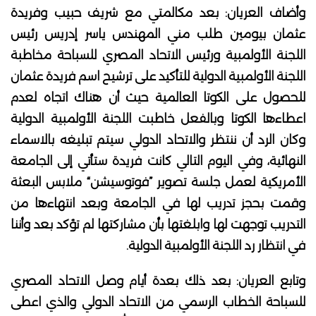
وأضاف العريان: بعد مكالمتي مع شريف حبيب وفريدة
عثمان بيومين طلب مني المهندس ياسر إدريس رئيس
اللجنة الأولمبية ورئيس الاتحاد المصري للسباحة مخاطبة
اللجنة الأولمبية الدولية للتأكيد على ترشيح اسم فريدة عثمان
للحصول على الكوتا العالمية حيث أن هناك اتجاه لعدم
اعطاءها الكوتا وبالفعل خاطبت اللجنة الأولمبية الدولية
وكان الرد أن ننتظر والاتحاد الدولي سيتم تبليغه بالاسماء
النهائية، وفي اليوم التالي كانت فريدة ستأتي إلى الجامعة
الأمريكية لعمل جلسة تصوير ”فوتوسيشن“ ملابس البعثة
وقمت بحجز تدريب لها في الجامعة وبعد انتهاءها من
التدريب توجهت لها وابلغتها بأن مشاركتها لم تؤكد بعد وأننا
في انتظار رد اللجنة الأولمبية الدولية.
وتابع العريان: بعد ذلك بعدة أيام وصل الاتحاد المصري
للسباحة الخطاب الرسمي من الاتحاد الدولي والذي اعطى