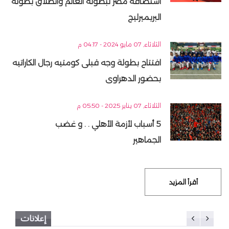
استضافة مصر لبطولة العالم وانطلاق بطولة
البريميرليج
الثلاثاء, 07 مايو 2024 - 04:17 م
افتتاح بطولة وجه قبلى كومتيه رجال الكاراتيه
بحضور الدهراوى
الثلاثاء, 07 يناير 2025 - 05:50 م
5 أسباب لأزمة الأهلي . . و غضب
الجماهير
أقرأ المزيد
إعلانات