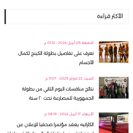
الأكثر قراءه
الجمعة, 05 أبريل 2024 - 01:12 م
تعرف على تفاصيل بطولة الكينج لكمال
الأجسام
السبت, 22 فبراير 2025 - 11:07 م
نتائج منافسات اليوم الثاني من بطولة
الجمهورية للمصارعة تحت ٢٠ سنة
الأربعاء, 17 أبريل 2024 - 08:19 م
الكاراتيه يعقد مؤتمرا صحفيا للإعلان عن