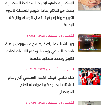
الإسكندرية جاهزة لإفريقيا.. محافظ الإسكندرية
يبحث مع الدكتور عادل فهيم اللمسات الأخيرة
لأكبر بطولة إفريقية لكمال الأجسام واللياقة
البدنية
الخميس, 06 أغسطس 2026 - 09:41 م
وزير الشباب والرياضة يجتمع عبر «زووم» ببعثة
ناشئات اليد في رومانيا.. ويحفز اللاعبات لكتابة
التاريخ وحصد ميدالية عالمية
الخميس, 06 أغسطس 2026 - 07:59 م
خالد فتحي: تهنئة الرئيس السيسي أكبر وسام
لناشئات اليد.. ودافع لمواصلة الحلم
المونديالي
الخميس, 06 أغسطس 2026 - 07:56 م