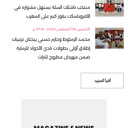
منتخب ناشئات السلة يستهل مشواره في
الأفروباسكت بفوز كبير على المغرب
الخميس, 06 أغسطس 2026 - 07:41 م
محمد الزملوط وحازم حسني يبحثان ترتيبات
إطلاق أولى بطولات نادي الأجواد للرماية
ضمن مهرجان مطروح للتراث
أقرأ المزيد