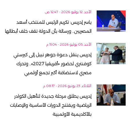
الأحد, 12 يوليو 2026 - 12:47 ص
ياسر إدريس: تكريم الرئيس للمنتخب أسعد
المصريين.. ورسالة بأن الدولة تقف خلف أبطالها
الأحد, 05 يوليو 2026 - 11:04 م
إدريس ينقل دعوة جوهر نبيل إلى كيرستي
كوفنتري لحضور «أفريقيا 2027».. وتحرك
مصري لاستضافة أكبر تجمع أولمبي
الثلاثاء, 23 يونيو 2026 - 08:17 م
إدريس يطلق مرحلة جديدة لتأهيل الكوادر
الرياضية ويفتتح الدورات الأساسية والإصابات
بالأكاديمية الأولمبية