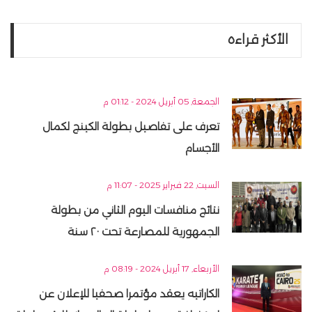
الأكثر قراءه
الجمعة, 05 أبريل 2024 - 01:12 م
تعرف على تفاصيل بطولة الكينج لكمال
الأجسام
السبت, 22 فبراير 2025 - 11:07 م
نتائج منافسات اليوم الثاني من بطولة
الجمهورية للمصارعة تحت ٢٠ سنة
الأربعاء, 17 أبريل 2024 - 08:19 م
الكاراتيه يعقد مؤتمرا صحفيا للإعلان عن