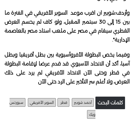
وأردف:شوبير ان اقرب موعد السوبر الأفريقي في الفترة ما
بين 15 إلى 30 سبتمبر المقبل، ولو كاف لم يحسم العرض
القطري سيقام في مصر على ملعب استاد مصر بالعاصمة
الإدارية".
وفيما يخص البطولة الأفروآسيوية بين بطل أفريقيا وبطل
آسيا، أكد أن الاتحاد الآسيوي قد قدم عرضا لإقامة البطولة
في قطر وحتى الآن الاتحاد الأفريقي لم يرد على ذلك
العرض، ولا أعلم سر التأخير على الرد حتى الآن
كلمات البحث
أحمد شوبير
قطر
السوبر الأفريقي
سبورتس
ويك