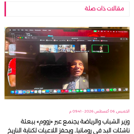
مقالات ذات صلة
الخميس, 06 أغسطس 2026 - 09:41 م
وزير الشباب والرياضة يجتمع عبر «زووم» ببعثة
ناشئات اليد في رومانيا.. ويحفز اللاعبات لكتابة التاريخ