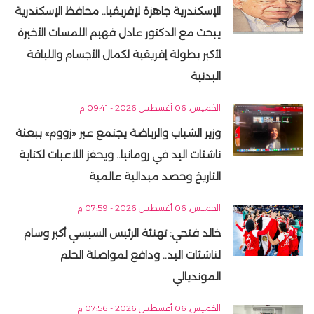
الإسكندرية جاهزة لإفريقيا.. محافظ الإسكندرية
يبحث مع الدكتور عادل فهيم اللمسات الأخيرة
لأكبر بطولة إفريقية لكمال الأجسام واللياقة
البدنية
الخميس, 06 أغسطس 2026 - 09:41 م
وزير الشباب والرياضة يجتمع عبر «زووم» ببعثة
ناشئات اليد في رومانيا.. ويحفز اللاعبات لكتابة
التاريخ وحصد ميدالية عالمية
الخميس, 06 أغسطس 2026 - 07:59 م
خالد فتحي: تهنئة الرئيس السيسي أكبر وسام
لناشئات اليد.. ودافع لمواصلة الحلم
المونديالي
الخميس, 06 أغسطس 2026 - 07:56 م