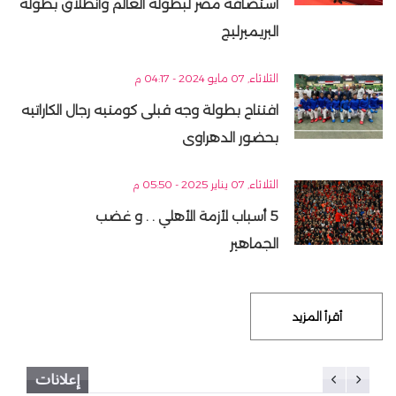
استضافة مصر لبطولة العالم وانطلاق بطولة
البريميرليج
الثلاثاء, 07 مايو 2024 - 04:17 م
افتتاح بطولة وجه قبلى كومتيه رجال الكاراتيه
بحضور الدهراوى
الثلاثاء, 07 يناير 2025 - 05:50 م
5 أسباب لأزمة الأهلي . . و غضب
الجماهير
أقرأ المزيد
إعلانات