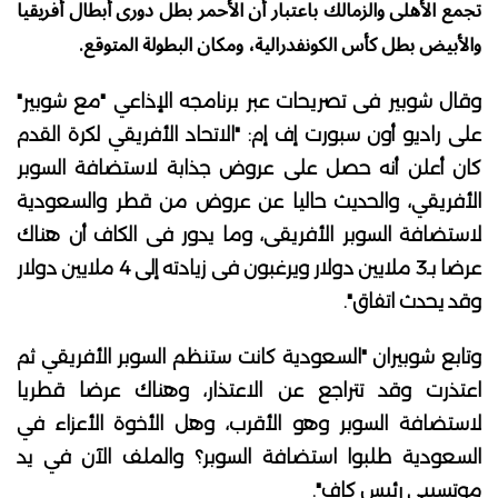
تجمع الأهلى والزمالك باعتبار أن الأحمر بطل دورى أبطال أفريقيا
والأبيض بطل كأس الكونفدرالية، ومكان البطولة المتوقع.
وقال شوبير فى تصريحات عبر برنامجه الإذاعي "مع شوبير"
على راديو أون سبورت إف إم: "الاتحاد الأفريقي لكرة القدم
كان أعلن أنه حصل على عروض جذابة لاستضافة السوبر
الأفريقي، والحديث حاليا عن عروض من قطر والسعودية
لاستضافة السوبر الأفريقى، وما يدور فى الكاف أن هناك
عرضا بـ3 ملايين دولار ويرغبون فى زيادته إلى 4 ملايين دولار
وقد يحدث اتفاق".
وتابع شوبيران "السعودية كانت ستنظم السوبر الأفريقي ثم
اعتذرت وقد تتراجع عن الاعتذار، وهناك عرضا قطريا
لاستضافة السوبر وهو الأقرب، وهل الأخوة الأعزاء في
السعودية طلبوا استضافة السوبر؟ والملف الآن في يد
موتسيبي رئيس كاف".