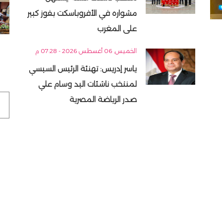
مشواره في الأفروباسكت بفوز كبير
على المغرب
الخميس, 06 أغسطس 2026 - 07:28 م
ياسر إدريس: تهنئة الرئيس السيسي
لمنتخب ناشئات اليد وسام علي
صدر الرياضة المصرية