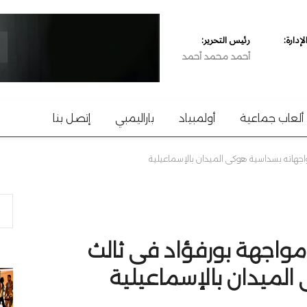
دارة:
رئيس التحرير:
أحمد محمد أحمد
ألعاب جماعية
أولمبياد
باراليمبي
إتصل بنا
جهاته بسداسية هوكى الميدان بالإسماعيلية
واجهة بورفؤاد فى ثالث
لميدان بالإسماعيلية