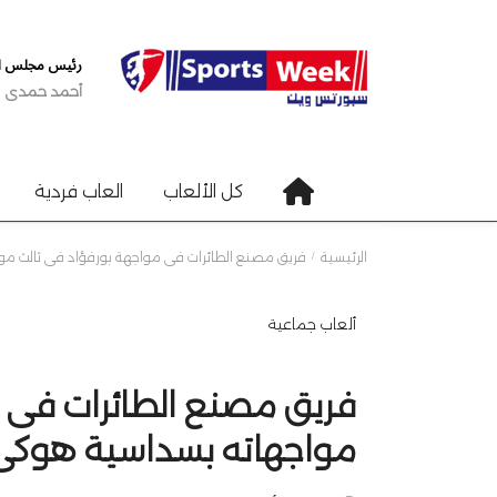
رئيس مجلس الإ
أحمد حمدى
كل الألعاب
العاب فردية
الرئيسية
فريق مصنع الطائرات فى مواجهة بورفؤاد فى ثالث موا
ألعاب جماعية
فريق مصنع الطائرات فى م
مواجهاته بسداسية هوكى ا