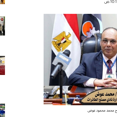
 ا.ح محمد محمود عوض