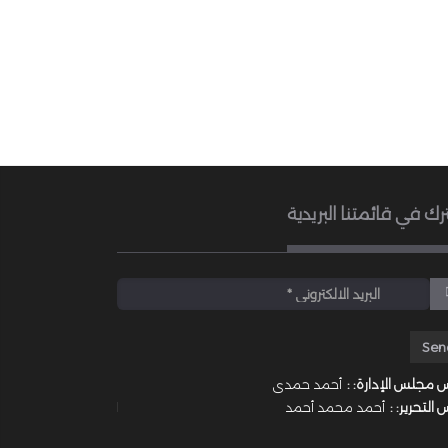
رك في قائمتنا البريدية
 مجلس الإدارة: :
أحمد حمدى
 التحرير: :
أحمد محمد أحمد