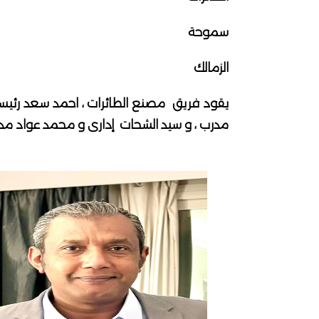
سموحة
الزمالك
يقود فريق مصنع الطائرات ، احمد سعد رئيسا
مدرب ، و سيد الشحات إدارى و محمد عواد مدي