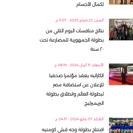
لكمال الأجسام
السبت, 22 فبراير 2025 - 11:07 م
نتائج منافسات اليوم الثاني من
بطولة الجمهورية للمصارعة تحت
٢٠ سنة
الأربعاء, 17 أبريل 2024 - 08:19 م
الكاراتيه يعقد مؤتمرا صحفيا
للإعلان عن استضافة مصر
لبطولة العالم وانطلاق بطولة
البريميرليج
الثلاثاء, 07 مايو 2024 - 04:17 م
افتتاح بطولة وجه قبلى كومتيه