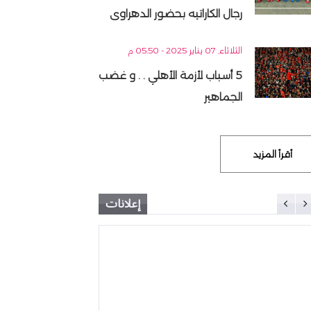
رجال الكاراتيه بحضور الدهراوى
الثلاثاء, 07 يناير 2025 - 05:50 م
5 أسباب لأزمة الأهلي . . و غضب
الجماهير
أقرأ المزيد
إعلانات