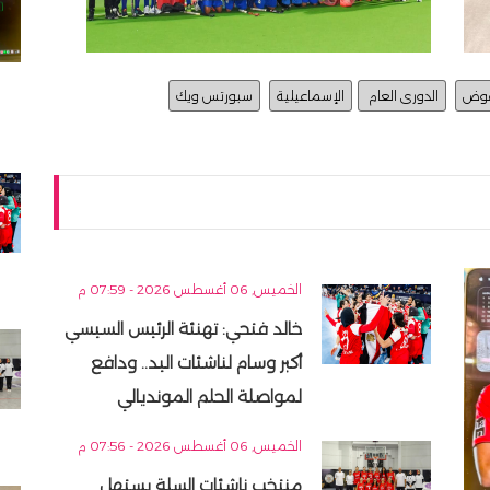
عوض
الدورى العام
الإسماعيلية
سبورتس ويك
الخميس, 06 أغسطس 2026 - 07:59 م
خالد فتحي: تهنئة الرئيس السيسي
أكبر وسام لناشئات اليد.. ودافع
لمواصلة الحلم المونديالي
الخميس, 06 أغسطس 2026 - 07:56 م
منتخب ناشئات السلة يستهل