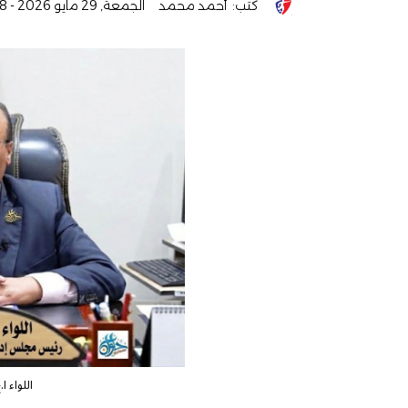
كتب:
أحمد محمد
الجمعة, 29 مايو 2026 - 10:18 ص
اللواء