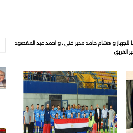
 للجهاز و هشام حامد مدير فنى ، و احمد عبد المقصود
ر الفريق