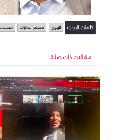
كلمات البحث
الهوى
مصنع الطائرات
محمد 
مقالات ذات صلة