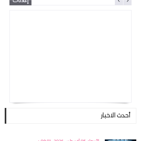
إعلانات
أحدث الاخبار
الأربعاء, 05 أغسطس 2026 - 09:01 م