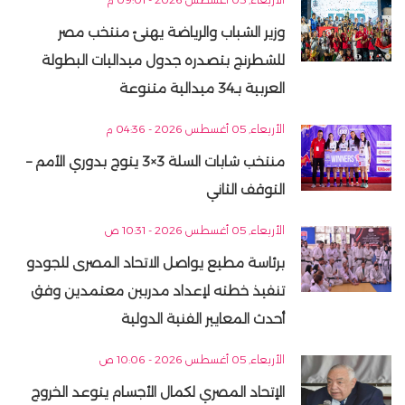
وزير الشباب والرياضة يهنئ منتخب مصر
للشطرنج بتصدره جدول ميداليات البطولة
العربية بـ34 ميدالية متنوعة
الأربعاء, 05 أغسطس 2026 - 04:36 م
منتخب شابات السلة 3×3 يتوج بدوري الأمم –
التوقف الثاني
الأربعاء, 05 أغسطس 2026 - 10:31 ص
برئاسة مطيع يواصل الاتحاد المصرى للجودو
تنفيذ خطته لإعداد مدربين معتمدين وفق
أحدث المعايير الفنية الدولية
الأربعاء, 05 أغسطس 2026 - 10:06 ص
الإتحاد المصري لكمال الأجسام يتوعد الخروج