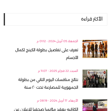
الأكثر قراءه
الجمعة, 05 أبريل 2024 - 01:12 م
تعرف على تفاصيل بطولة الكينج لكمال
الأجسام
السبت, 22 فبراير 2025 - 11:07 م
نتائج منافسات اليوم الثاني من بطولة
الجمهورية للمصارعة تحت ٢٠ سنة
الأربعاء, 17 أبريل 2024 - 08:19 م
الكاراتيه يعقد مؤتمرا صحفيا للإعلان عن