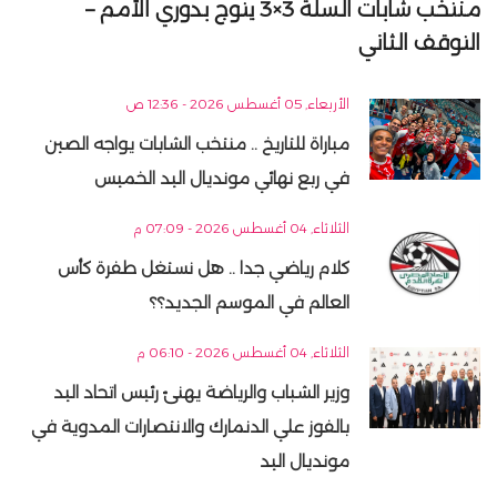
منتخب شابات السلة 3×3 يتوج بدوري الأمم –
التوقف الثاني
الأربعاء, 05 أغسطس 2026 - 12:36 ص
مباراة للتاريخ .. منتخب الشابات يواجه الصين
في ربع نهائي مونديال اليد الخميس
الثلاثاء, 04 أغسطس 2026 - 07:09 م
كلام رياضي جدا .. هل نستغل طفرة كأس
العالم في الموسم الجديد؟؟
الثلاثاء, 04 أغسطس 2026 - 06:10 م
وزير الشباب والرياضة يهنئ رئيس اتحاد اليد
بالفوز علي الدنمارك والانتصارات المدوية في
مونديال اليد