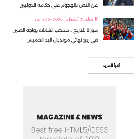
عن النص بالهجوم على حكامه الدوليين
الأربعاء, 05 أغسطس 2026 - 12:36 ص
مباراة للتاريخ .. منتخب الشابات يواجه الصين
في ربع نهائي مونديال اليد الخميس
أقرأ المزيد