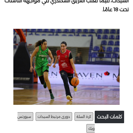
السيدات، فيما تغلب الفريق السكندري في مواجهة الناشئات
تحت 18 عامًا.
كلمات البحث
كرة السلة
دورى مرتبط السيدات
سبورتس
ويك