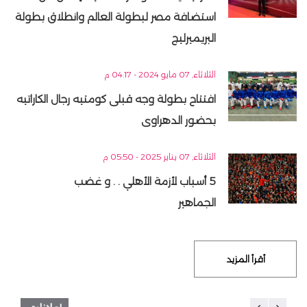
استضافة مصر لبطولة العالم وانطلاق بطولة
البريميرليج
الثلاثاء, 07 مايو 2024 - 04:17 م
افتتاح بطولة وجه قبلى كومتيه رجال الكاراتيه
بحضور الدهراوى
الثلاثاء, 07 يناير 2025 - 05:50 م
5 أسباب لأزمة الأهلي . . و غضب
الجماهير
أقرأ المزيد