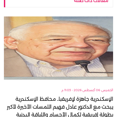
مقالات ذات صلة
الخميس, 06 أغسطس 2026 - 11:03 م
الإسكندرية جاهزة لإفريقيا.. محافظ الإسكندرية
يبحث مع الدكتور عادل فهيم اللمسات الأخيرة لأكبر
بطولة إفريقية لكمال الأجسام واللياقة البدنية