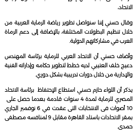
الاتحاد،
وقال حسني إننا سنواصل تطوير رياضة الرماية العربية من
خلال تنظيم البطولات المختلفة، بالإضافة إلى دعم الرماة
العرب في مشاركاتهم الدولية.
وأضاف حسني أن الاتحاد العربي للرماية برئاسة المهندس
دعيج خلف العتيبي لديه خطط لتطوير حكامه وإداراته الفنية
والإدارية من خلال دورات تدريبية بشكل دوري.
يذكر أن اللواء حازم حسني استطاع الإحتفاظ برئاسة الاتحاد
المصري للرماية لمدة 4 سنوات قادمة بعدما حصل على
10 أصوات فى الانتخابات التى عقدت في 6 نوفمبر الجاري
بمقر الاتحادات باستاد القاهرة مقابل 9 لمنافسه مصطفى
حمدى.