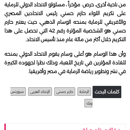
من ناحية أخرى، حرص مؤخراً ، مسئولو الاتحاد الدولي للرماية
على تكريم اللواء حازم حسني رئيس الاتحادين المصري
والأفريقي للرماية بمنحه الوسام الذهبي، حيث يعتبر حازم
حسني هو الشخصية المؤثرة رقم 42 التي تحصل على هذا
التكريم خلال أكثر من مائة عام منذ تأسيس الاتحاد.
وأن هذا الوسام هو أعلى وسام يقوم الاتحاد الدولي بمنحه
للقادة المؤثرين في تاريخ اللعبة، وذلك نظرا لجهوده الكبيرة
في نشر وتطوير رياضة الرماية في مصر وأفريقيا.
كلمات البحث
الرماية
حازم حسنى
الإتحاد العربى
سبورتس
ويك