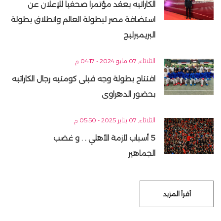
الكاراتيه يعقد مؤتمرا صحفيا للإعلان عن
استضافة مصر لبطولة العالم وانطلاق بطولة
البريميرليج
الثلاثاء, 07 مايو 2024 - 04:17 م
افتتاح بطولة وجه قبلى كومتيه رجال الكاراتيه
بحضور الدهراوى
الثلاثاء, 07 يناير 2025 - 05:50 م
5 أسباب لأزمة الأهلي . . و غضب
الجماهير
أقرأ المزيد