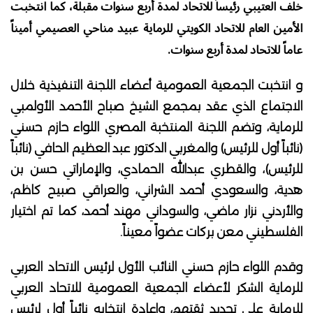
خلف العتيبي رئيساً للاتحاد لمدة أربع سنوات مقبلة، كما انتخبت
الأمين العام للاتحاد الكويتي للرماية عبيد مناحي العصيمي أميناً
عاماً للاتحاد لمدة أربع سنوات.
و انتخبت الجمعية العمومية أعضاء اللجنة التنفيذية خلال
الاجتماع الذي عقد بمجمع الشيخ صباح الأحمد الأولمبي
للرماية، وتضم اللجنة المنتخبة المصري اللواء حازم حسني
(نائباً أول للرئيس) والمغربي الدكتور عبد العظيم الحافي (نائباً
للرئيس)، والقطري عبدالله الحمادي، والإماراتي حسن بن
هدية، والسعودي أحمد الشراني، والعراقي صبيح كاظم،
والأردني نزار ماضي، والسوداني مهند أحمد، كما تم اختيار
الفلسطيني معن بركات عضواً معيناً.
وقدم اللواء حازم حسني النائب الأول لرئيس الاتحاد العربي
للرماية الشكر لأعضاء الجمعية العمومية للاتحاد العربي
للرماية على تجديد ثقتهم، وإعادة انتخابه نائباً أول لرئيس