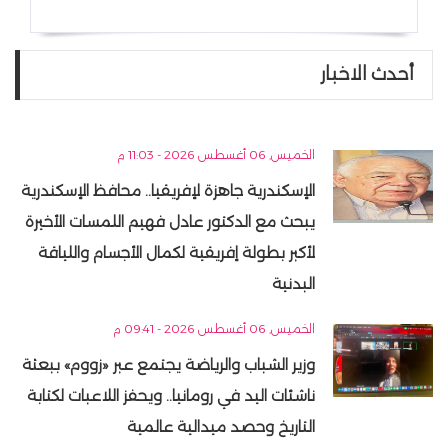
أحدث الاخبار
الخميس, 06 أغسطس 2026 - 11:03 م
الإسكندرية جاهزة لإفريقيا.. محافظ الإسكندرية
يبحث مع الدكتور عادل فهيم اللمسات الأخيرة
لأكبر بطولة إفريقية لكمال الأجسام واللياقة
البدنية
الخميس, 06 أغسطس 2026 - 09:41 م
وزير الشباب والرياضة يجتمع عبر «زووم» ببعثة
ناشئات اليد في رومانيا.. ويحفز اللاعبات لكتابة
التاريخ وحصد ميدالية عالمية