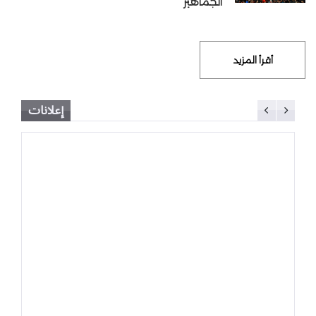
الجماهير
أقرأ المزيد
إعلانات