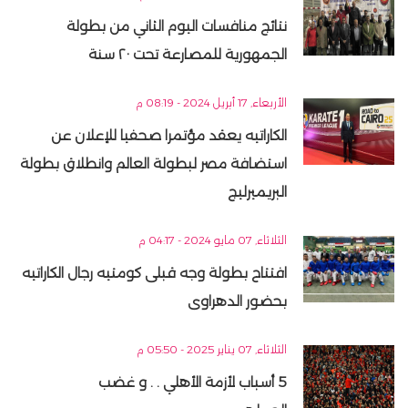
نتائج منافسات اليوم الثاني من بطولة
الجمهورية للمصارعة تحت ٢٠ سنة
الأربعاء, 17 أبريل 2024 - 08:19 م
الكاراتيه يعقد مؤتمرا صحفيا للإعلان عن
استضافة مصر لبطولة العالم وانطلاق بطولة
البريميرليج
الثلاثاء, 07 مايو 2024 - 04:17 م
افتتاح بطولة وجه قبلى كومتيه رجال الكاراتيه
بحضور الدهراوى
الثلاثاء, 07 يناير 2025 - 05:50 م
5 أسباب لأزمة الأهلي . . و غضب