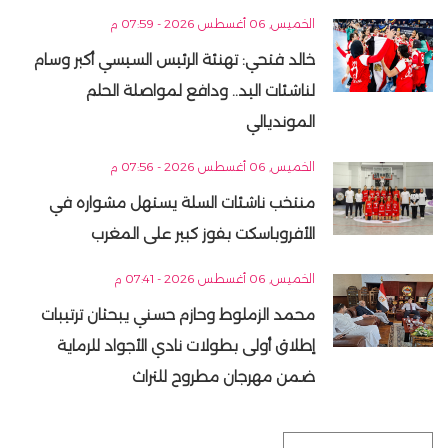
الخميس, 06 أغسطس 2026 - 07:59 م
خالد فتحي: تهنئة الرئيس السيسي أكبر وسام
لناشئات اليد.. ودافع لمواصلة الحلم
المونديالي
الخميس, 06 أغسطس 2026 - 07:56 م
منتخب ناشئات السلة يستهل مشواره في
الأفروباسكت بفوز كبير على المغرب
الخميس, 06 أغسطس 2026 - 07:41 م
محمد الزملوط وحازم حسني يبحثان ترتيبات
إطلاق أولى بطولات نادي الأجواد للرماية
ضمن مهرجان مطروح للتراث