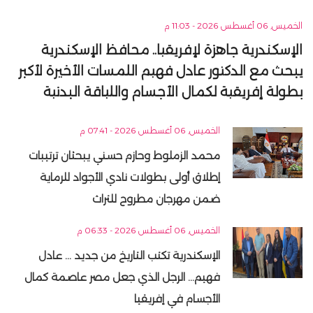
الخميس, 06 أغسطس 2026 - 11:03 م
الإسكندرية جاهزة لإفريقيا.. محافظ الإسكندرية
يبحث مع الدكتور عادل فهيم اللمسات الأخيرة لأكبر
بطولة إفريقية لكمال الأجسام واللياقة البدنية
الخميس, 06 أغسطس 2026 - 07:41 م
محمد الزملوط وحازم حسني يبحثان ترتيبات
إطلاق أولى بطولات نادي الأجواد للرماية
ضمن مهرجان مطروح للتراث
الخميس, 06 أغسطس 2026 - 06:33 م
الإسكندرية تكتب التاريخ من جديد ... عادل
فهيم... الرجل الذي جعل مصر عاصمة كمال
الأجسام في إفريقيا