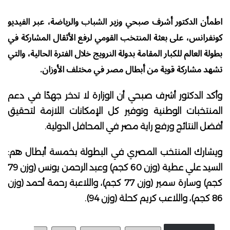
اطمأن الدكتور أشرف صبحي وزير الشباب والرياضة، عبر الفيديو
كونفرانس، على بعثة المنتخب القومي لرفع الأثقال المشاركة في
بطولة العالم للكبار المقامة بدولة النرويج خلال الفترة الحالية، والتي
تشهد مشاركة قوية من أبطال مصر في مختلف الأوزان.
وأكد الدكتور أشرف صبحي أن الوزارة لا تدخر جهدًا في دعم
المنتخبات الوطنية وتوفير كل الإمكانات اللازمة لتحقيق
أفضل النتائج ورفع راية مصر في المحافل الدولية.
ويشارك المنتخب المصري في البطولة بخمسة أبطال هم:
السيد علي عطية (وزن 60 كجم) وعبد الرحمن يونس (وزن 79
كجم) وسارة سمير (وزن 77 كجم)، واللاعبة رحمة أحمد (وزن
86 كجم)، واللاعب كريم كحلة (وزن 94).