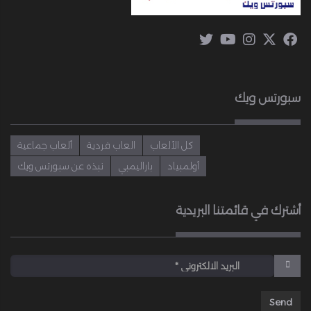
سبورتس ويك
كل الألعاب
العاب فردية
ألعاب جماعية
أولمبياد
باراليمبي
نبذه عن سبورتس ويك
أشترك في قائمتنا البريدية