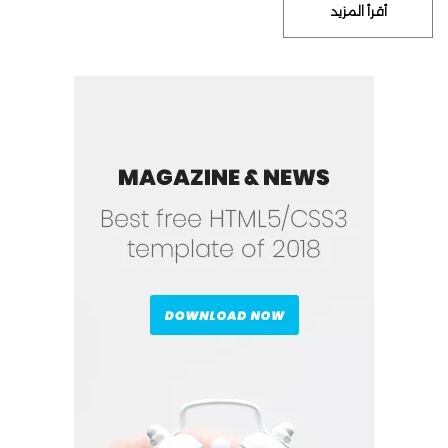
أقرأ المزيد