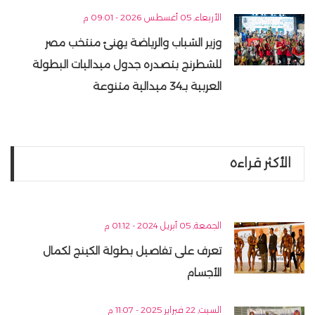
الأربعاء, 05 أغسطس 2026 - 09:01 م
وزير الشباب والرياضة يهنئ منتخب مصر
للشطرنج بتصدره جدول ميداليات البطولة
العربية بـ34 ميدالية متنوعة
الأكثر قراءه
الجمعة, 05 أبريل 2024 - 01:12 م
تعرف على تفاصيل بطولة الكينج لكمال
الأجسام
السبت, 22 فبراير 2025 - 11:07 م