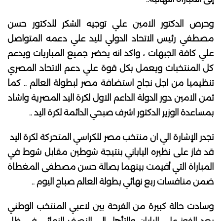
وحرص الدكتور الامين علي توجيه الشكر للدكتور حسن
مصطفي رئيس الاتحاد الدولي لليد علي دعمه المتواصل
علي كافة الجبهات ، واكد انه يحضر جميع المباريات ويدعم
كل المنتخبات ويعمل بكل قوة علي دعم الاتحاد المصري
تنظيميا من اجل نجاح استضافة مصر لبطولة العالم .. كما
ثمن الامين دور الدولة الداعم الاول لكرة اليد المصرية واشاد
بمساعدة الوزير الدكتور اشرف صبحي الدائمة لكرة اليد ..
تجدر الإشارة الي ان منتخب مصر للكراسي المتحركة لكرة اليد
قد فاز على نظيره الياباني بنتيجة شوطين مقابل شوط في
المباراة التي أقيمت بينهما بصالة حسن مصطفى المغطاة
ضمن منافسات ربع نهائي بطولة العالم صباح اليوم ..
وسادت حالة كبيرة من الفرحة بين لاعبي المنتخب الوطني