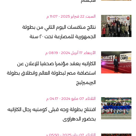
الأجسام
السبت, 22 فبراير 2025 - 11:07 م
نتائج منافسات اليوم الثاني من بطولة
الجمهورية للمصارعة تحت ٢٠ سنة
الأربعاء, 17 أبريل 2024 - 08:19 م
الكاراتيه يعقد مؤتمرا صحفيا للإعلان عن
استضافة مصر لبطولة العالم وانطلاق بطولة
البريميرليج
الثلاثاء, 07 مايو 2024 - 04:17 م
افتتاح بطولة وجه قبلى كومتيه رجال الكاراتيه
بحضور الدهراوى
الثلاثاء, 07 يناير 2025 - 05:50 م