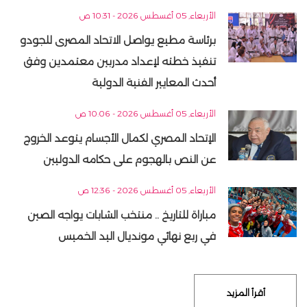
الأربعاء, 05 أغسطس 2026 - 10:31 ص
برئاسة مطيع يواصل الاتحاد المصرى للجودو
تنفيذ خطته لإعداد مدربين معتمدين وفق
أحدث المعايير الفنية الدولية
الأربعاء, 05 أغسطس 2026 - 10:06 ص
الإتحاد المصري لكمال الأجسام يتوعد الخروج
عن النص بالهجوم على حكامه الدوليين
الأربعاء, 05 أغسطس 2026 - 12:36 ص
مباراة للتاريخ .. منتخب الشابات يواجه الصين
في ربع نهائي مونديال اليد الخميس
أقرأ المزيد