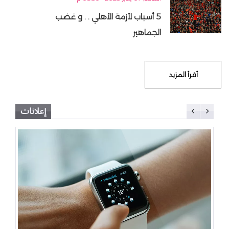
5 أسباب لأزمة الأهلي . . و غضب
الجماهير
أقرأ المزيد
إعلانات