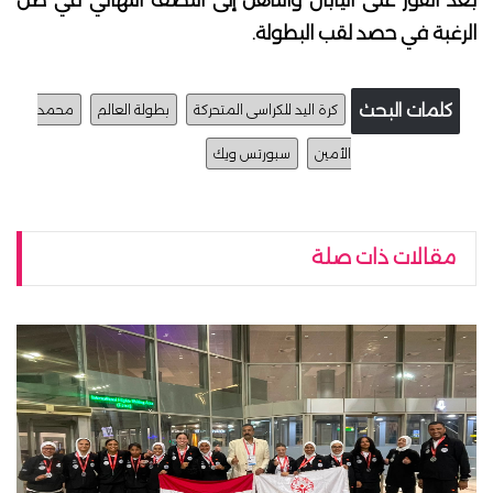
بعد الفوز على اليابان والتأهل إلى النصف النهائي في ظل
الرغبة في حصد لقب البطولة.
كلمات البحث
كرة اليد للكراسى المتحركة
بطولة العالم
محمد
الأمين
سبورتس ويك
مقالات ذات صلة