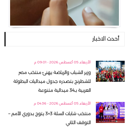
أحدث الاخبار
الأربعاء, 05 أغسطس 2026 - 09:01 م
وزير الشباب والرياضة يهنئ منتخب مصر
للشطرنج بتصدره جدول ميداليات البطولة
العربية بـ34 ميدالية متنوعة
الأربعاء, 05 أغسطس 2026 - 04:36 م
منتخب شابات السلة 3×3 يتوج بدوري الأمم –
التوقف الثاني