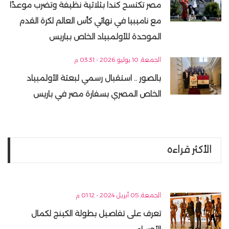
مصر تكتسح كندا بثلاثية نظيفة وتضرب موعدًا
مع ناميبيا في نهائي كأس العالم لكرة القدم
الموحدة للأولمبياد الخاص بباريس
الجمعة, 10 يوليو 2026 - 03:31 م
بالصور .. استقبال رسمي لبعثة الأولمبياد
الخاص المصري بسفارة مصر في باريس
الأكثر قراءه
الجمعة, 05 أبريل 2024 - 01:12 م
تعرف على تفاصيل بطولة الكينج لكمال