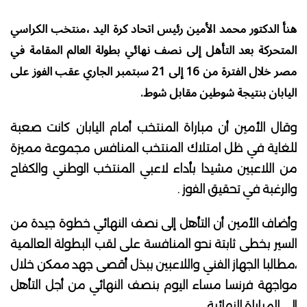
هنأ الدكتور محمد الأمين رئيس اتحاد كرة اليد ،منتخب الكراسي
المتحركة بعد التأهل إلى نصف نهائي بطولة العالم المقامة في
مصر خلال الفترة من 16 إلى 21 سبتمبر الجاري عقب الفوز على
اليابان بنتيجة شوطين مقابل شوط.
وقال الأمين أن مباراة المنتخب أمام اليابان كانت صعبة
للغاية في ظل امتلاك المنتخب المنافس مجموعة مميزة
من اللاعبين مشيدا بأداء لاعبي المنتخب الوطني والكفاح
والرغبة في تحقيق الفوز .
وأضاف الأمين أن التأهل إلى نصف النهائي خطوة جيدة من
السير بخطى ثابتة نحو المنافسة على لقب البطولة العالمية
،مطالبا الجهاز الفني واللاعبين ببذل أقصى جهد ممكن خلال
مواجهة فرنسا مساء اليوم بنصف النهائي من أجل التأهل
إلى المباراة النهائية..