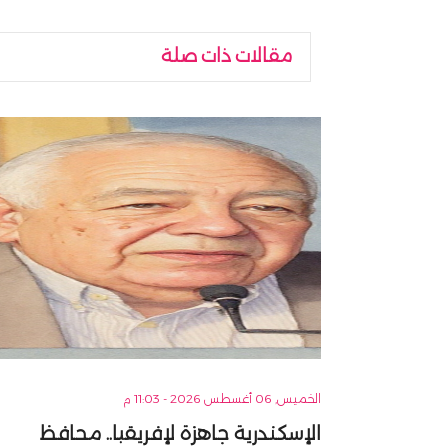
مقالات ذات صلة
الخميس, 06 أغسطس 2026 - 11:03 م
الإسكندرية جاهزة لإفريقيا.. محافظ