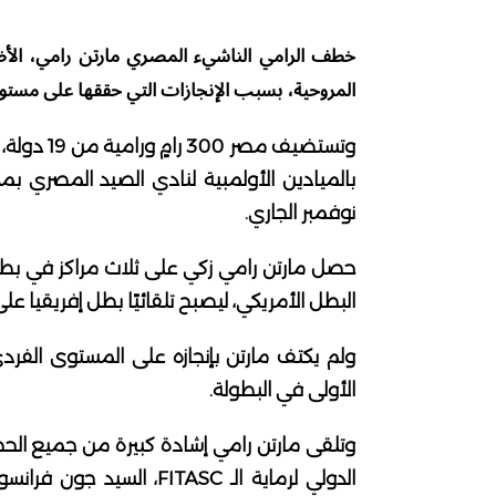
المروحية، بسبب الإنجازات التي حققها على مستوى
وتستضيف مص
نوفمبر الجاري.
حصل مارتن رامي زكي على ثلاث مراكز في بطولة
البطل الأمريكي، ليصبح تلقائيًا بطل إفريقيا ع
ولم يكتف مارتن بإنجازه على المستوى الفردي
الأولى في البطولة.
وتلقى مارتن رامي إشادة كبيرة من جميع الحض
الدولي لرماية الـ FITASC، 