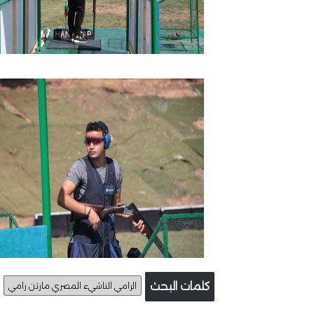
كلمات البحث
الرامي الناشيء المصري مارتن رامي