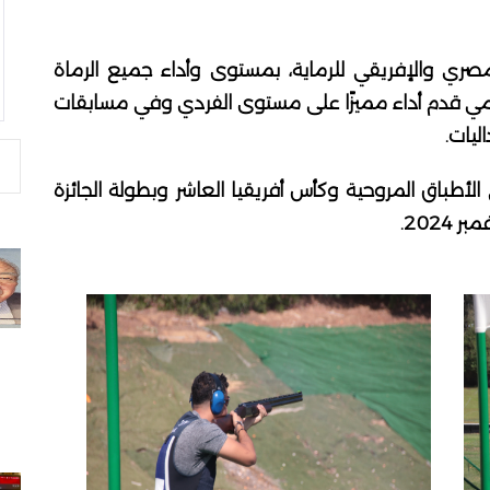
لمصري والإفريقي للرماية، بمستوى وأداء جميع الرماة
 رامي قدم أداء مميزًا على مستوى الفردي وفي مسابقات
ليات.
لة العالم الـ34 للرماية علي الأطباق المروحية وكأس أفريقيا العاشر وبطولة الجائزة