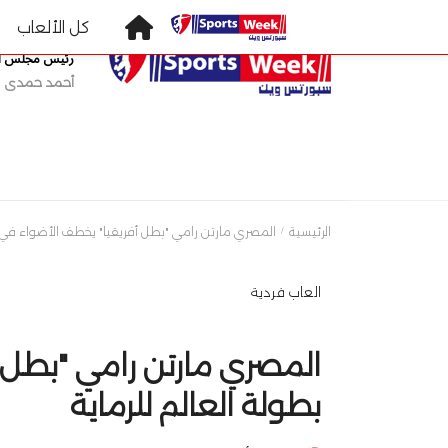
رئيس مجلس الإ
أحمد حمدى
كل الألعاب
العاب فردية
الرئيسية
المصري مارتن رامي "بطل أفريقيا" يخطف الأضواء في بط
العاب فردية
المصري مارتن رامي "بطل 
بطولة العالم للرماية