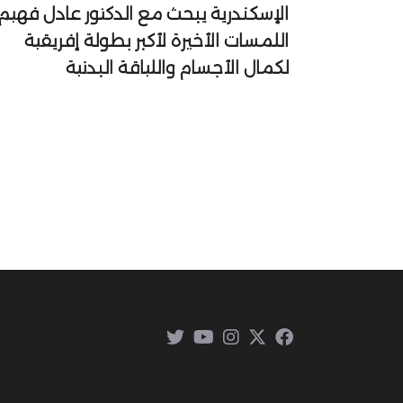
الإسكندرية يبحث مع الدكتور عادل فهيم
اللمسات الأخيرة لأكبر بطولة إفريقية
لكمال الأجسام واللياقة البدنية