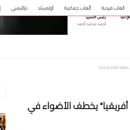
دارة:
رئيس التحرير:
أحمد محمد أحمد
ألعاب جماعية
أولمبياد
باراليمبي
إتصل بنا
ولة العالم للرماية
أفريقيا" يخطف الأضواء في