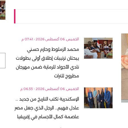
الخميس, 06 أغسطس 2026 - 07:41 م
محمد الزملوط وحازم حسني
يبحثان ترتيبات إطلاق أولى بطولات
نادي الأجواد للرماية ضمن مهرجان
مطروح للتراث
الخميس, 06 أغسطس 2026 - 06:33 م
الإسكندرية تكتب التاريخ من جديد ...
عادل فهيم... الرجل الذي جعل مصر
عاصمة كمال الأجسام في إفريقيا