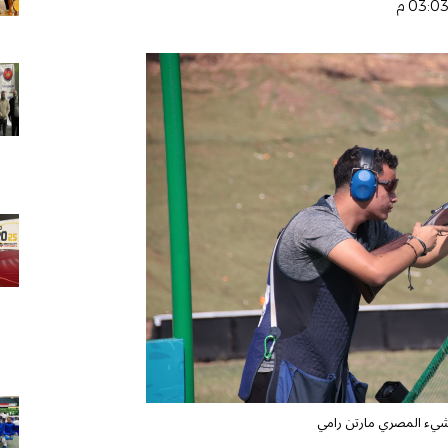
اشيء المصري مارتن رامي