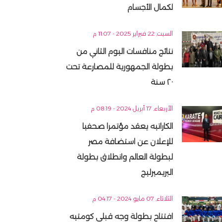
لكمال الأجسام
السبت, 22 فبراير 2025 - 11:07 م
نتائج منافسات اليوم الثاني من
بطولة الجمهورية للمصارعة تحت
٢٠ سنة
الأربعاء, 17 أبريل 2024 - 08:19 م
الكاراتيه يعقد مؤتمرا صحفيا
للإعلان عن استضافة مصر
لبطولة العالم وانطلاق بطولة
البريميرليج
الثلاثاء, 07 مايو 2024 - 04:17 م
افتتاح بطولة وجه قبلى كومتيه