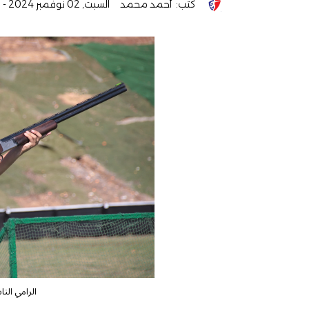
كتب:
أحمد محمد
السبت, 02 نوفمبر 2024 - 03:03 م
الرامي الن