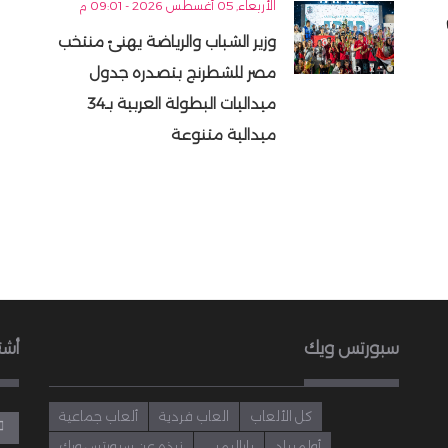
الأربعاء, 05 أغسطس 2026 - 09:01 م
وزير الشباب والرياضة يهنئ منتخب
مصر للشطرنج بتصدره جدول
ميداليات البطولة العربية بـ34
ميدالية متنوعة