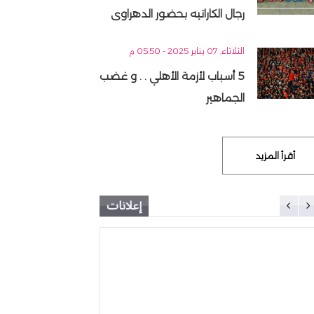
رجال الكاراتيه بحضور الدهراوى
الثلاثاء, 07 يناير 2025 - 05:50 م
5 أسباب لأزمة الأهلي . . و غضب
الجماهير
أقرأ المزيد
إعلانات