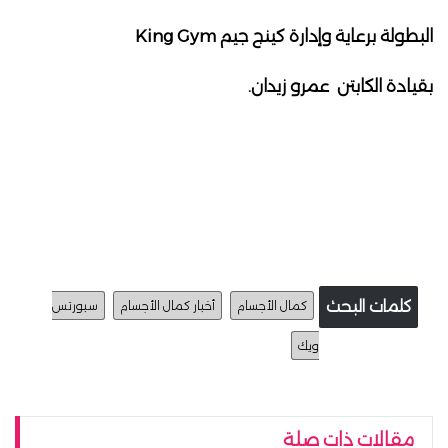
البطولة برعاية وإدارة كينج جيم King Gym
بقيادة الكابتن عمرو زيدان.
كلمات البحث
كمال الأجسام
أخبار كمال الأجسام
سبورتس
ويك
مقالات ذات صلة