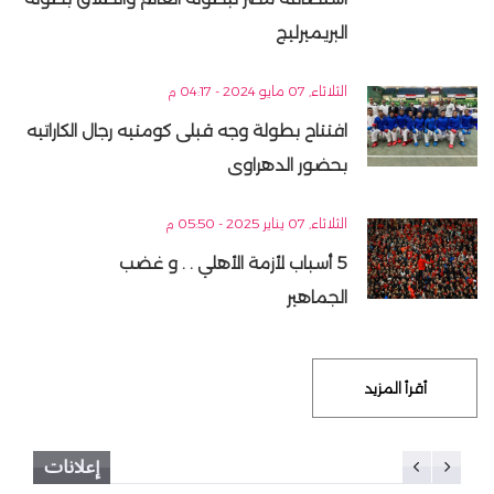
البريميرليج
الثلاثاء, 07 مايو 2024 - 04:17 م
افتتاح بطولة وجه قبلى كومتيه رجال الكاراتيه
بحضور الدهراوى
الثلاثاء, 07 يناير 2025 - 05:50 م
5 أسباب لأزمة الأهلي . . و غضب
الجماهير
أقرأ المزيد
إعلانات