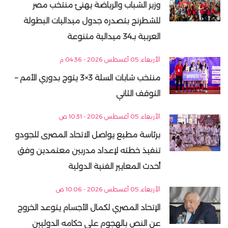
وزير الشباب والرياضة يهنئ منتخب مصر
للشطرنج بتصدره جدول ميداليات البطولة
العربية بـ34 ميدالية متنوعة
الأربعاء, 05 أغسطس 2026 - 04:36 م
منتخب شابات السلة 3×3 يتوج بدوري الأمم –
التوقف الثاني
الأربعاء, 05 أغسطس 2026 - 10:31 ص
برئاسة مطيع يواصل الاتحاد المصرى للجودو
تنفيذ خطته لإعداد مدربين معتمدين وفق
أحدث المعايير الفنية الدولية
الأربعاء, 05 أغسطس 2026 - 10:06 ص
الإتحاد المصري لكمال الأجسام يتوعد الخروج
عن النص بالهجوم على حكامه الدوليين