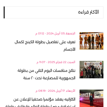
الأكثر قراءه
الجمعة, 05 أبريل 2024 - 01:12 م
تعرف على تفاصيل بطولة الكينج لكمال
الأجسام
السبت, 22 فبراير 2025 - 11:07 م
نتائج منافسات اليوم الثاني من بطولة
الجمهورية للمصارعة تحت ٢٠ سنة
الأربعاء, 17 أبريل 2024 - 08:19 م
الكاراتيه يعقد مؤتمرا صحفيا للإعلان عن
استضافة مصر لبطولة العالم وانطلاق بطولة