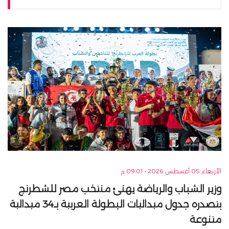
الأربعاء, 05 أغسطس 2026 - 09:01 م
وزير الشباب والرياضة يهنئ منتخب مصر للشطرنج
بتصدره جدول ميداليات البطولة العربية بـ34 ميدالية
متنوعة