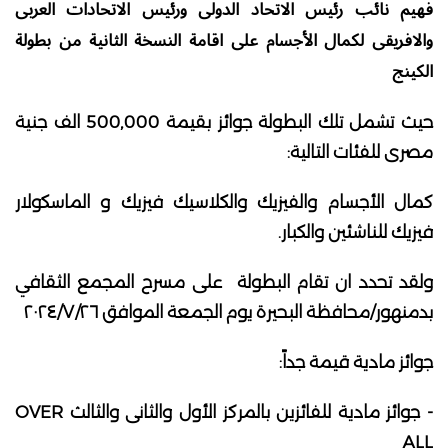
فهيم نائب رئيس الاتحاد الدولى ورئيس الاتحادات العربى
والافريقى لكمال الأجسام على اقامة النسخة الثانية من بطولة
الكينج
حيث تشمل تلك البطولة جوائز بقيمة 500,000 الف جنية
مصرى للفئات التالية:
كمال الأجسام والفيزيك والكلاسيك فيزيك و الماسكولار
فيزيك للناشئين والكبار.
ولقد تحدد ان تقام البطولة على مسرح المجمع الثقافي
بدمنهور/محافظة البحيرة يوم الجمعة الموافق ٢٠٢٤/٧/٢٦
جوائز مادية قيمة جداً:
- جوائز مادية للفائزين بالمركز الأول والثانى والثالث OVER
ALL