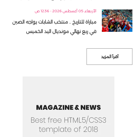
الأربعاء, 05 أغسطس 2026 - 12:36 ص
مباراة للتاريخ .. منتخب الشابات يواجه الصين
في ربع نهائي مونديال اليد الخميس
أقرأ المزيد