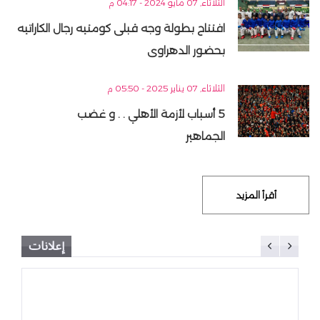
الثلاثاء, 07 مايو 2024 - 04:17 م
افتتاح بطولة وجه قبلى كومتيه رجال الكاراتيه
بحضور الدهراوى
الثلاثاء, 07 يناير 2025 - 05:50 م
5 أسباب لأزمة الأهلي . . و غضب
الجماهير
أقرأ المزيد
إعلانات