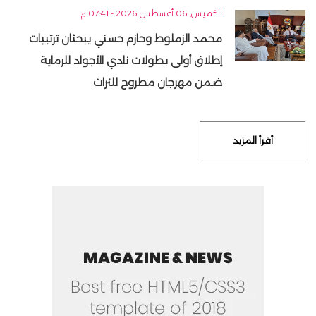
الخميس, 06 أغسطس 2026 - 07:41 م
محمد الزملوط وحازم حسني يبحثان ترتيبات
إطلاق أولى بطولات نادي الأجواد للرماية
ضمن مهرجان مطروح للتراث
أقرأ المزيد