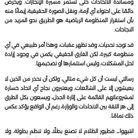
ومساندة الاتحادات حتى تستمر مسيرة الإنجازات. ويحرص
دائمًا على احتواء أي أزمة، ونقل الصورة الحقيقية، إيمانًا منه
بأن استقرار المنظومة الرياضية هو الطريق نحو المزيد من
النجاحات.
قد توجد تحديات، وقد تظهر عقبات، وهذا أمر طبيعي في أي
منظومة كبيرة، لكن الفارق الحقيقي يكمن في وجود إرادة
لحل المشكلات، وليس استثمارها أو تضخيمها.
رسالتي ليست أن كل شيء مثالي، ولكن أن نحذر من الذين لا
يعيشون إلا على الشائعات، ويعتبرون نجاح أي اتحاد خسارة
لمشروعاتهم القائمة على إثارة الجدل، ويسعون بكل الطرق
إلى هز الثقة بين الاتحادات والوزارة، رغم أن الواقع يؤكد عكس
ذلك تمامًا.
انتبهوا… فطيور الظلام لا تصنع بطلًا، ولا تنظم بطولة، ولا