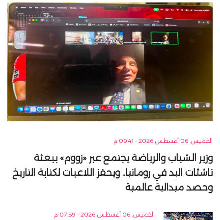
الخميس, 06 أغسطس 2026 - 09:41 م
وزير الشباب والرياضة يجتمع عبر «زووم» ببعثة
ناشئات اليد في رومانيا.. ويحفز اللاعبات لكتابة التاريخ
وحصد ميدالية عالمية
الخميس, 06 أغسطس 2026 - 07:59 م