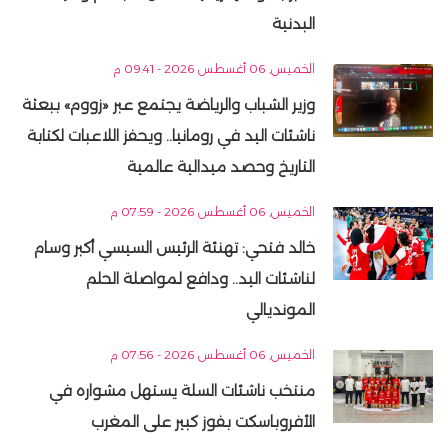
البدنية
الخميس, 06 أغسطس 2026 - 09:41 م
وزير الشباب والرياضة يجتمع عبر «زووم» ببعثة
ناشئات اليد في رومانيا.. ويحفز اللاعبات لكتابة
التاريخ وحصد ميدالية عالمية
الخميس, 06 أغسطس 2026 - 07:59 م
خالد فتحي: تهنئة الرئيس السيسي أكبر وسام
لناشئات اليد.. ودافع لمواصلة الحلم
المونديالي
الخميس, 06 أغسطس 2026 - 07:56 م
منتخب ناشئات السلة يستهل مشواره في
الأفروباسكت بفوز كبير على المغرب