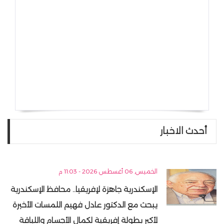
أحدث الاخبار
الخميس, 06 أغسطس 2026 - 11:03 م
الإسكندرية جاهزة لإفريقيا.. محافظ الإسكندرية
يبحث مع الدكتور عادل فهيم اللمسات الأخيرة
لأكبر بطولة إفريقية لكمال الأجسام واللياقة