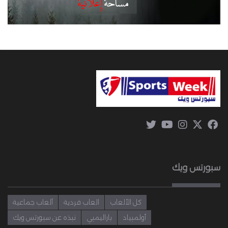
سبورتس ويك
كل الألعاب
العاب فردية
ألعاب جماعية
أولمبياد
باراليمبي
نبذه عن سبورتس ويك