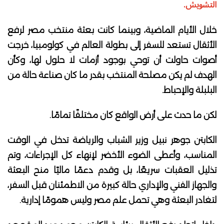
التشويش.
خلال الأيام الماضية، وبينما كانت بعثة منتخب مصر لرفع
الأثقال تستعد للسفر إلى بطولة العالم في كولومبيا، خرجت
أصوات حاولت أن توحي بوجود أزمات لا حلول لها، وكأن
الهدف لم يكن مصلحة المنتخب بقدر ما كان صناعة حالة من
البلبلة والإحباط.
لكن ما حدث على أرض الواقع كان مختلفًا تمامًا.
الكابتن جوهر نبيل وزير الشباب والرياضة تدخل في الوقت
المناسب، وأعطى الضوء الأخضر لإنهاء كل الإجراءات، وتم
تذليل العقبات سريعًا، بل وقدم دعمًا ماليًا منح البعثة
والجهاز الفني والإداري حالة كبيرة من الاطمئنان قبل السفر،
لتغادر البعثة وهي تحمل علم مصر وليس همومًا إدارية.