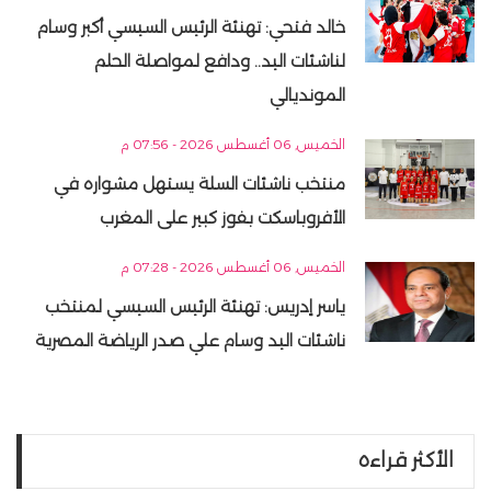
خالد فتحي: تهنئة الرئيس السيسي أكبر وسام
لناشئات اليد.. ودافع لمواصلة الحلم
المونديالي
الخميس, 06 أغسطس 2026 - 07:56 م
منتخب ناشئات السلة يستهل مشواره في
الأفروباسكت بفوز كبير على المغرب
الخميس, 06 أغسطس 2026 - 07:28 م
ياسر إدريس: تهنئة الرئيس السيسي لمنتخب
ناشئات اليد وسام علي صدر الرياضة المصرية
الأكثر قراءه