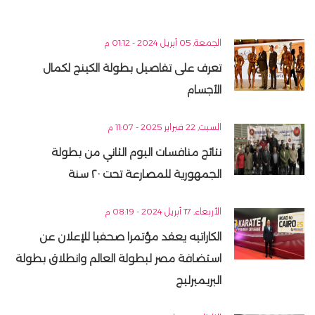
الجمعة, 05 أبريل 2024 - 01:12 م
تعرف على تفاصيل بطولة الكينج لكمال
الأجسام
السبت, 22 فبراير 2025 - 11:07 م
نتائج منافسات اليوم الثاني من بطولة
الجمهورية للمصارعة تحت ٢٠ سنة
الأربعاء, 17 أبريل 2024 - 08:19 م
الكاراتيه يعقد مؤتمرا صحفيا للإعلان عن
استضافة مصر لبطولة العالم وانطلاق بطولة
البريميرليج