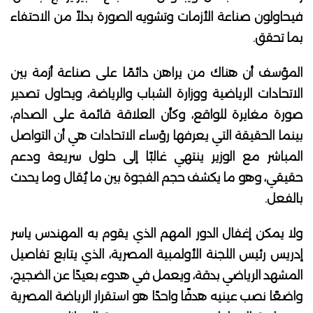
فيحاولون صناعة الأزمات وتشويه الصورة بدلاً من الاحتفاء
بما تحقق.
المؤسف أن هناك من يراهن دائمًا على صناعة أزمة بين
الاتحادات الرياضية ووزارة الشباب والرياضة، ويحاول تصدير
صورة مغايرة للواقع، وكأن العلاقة قائمة على الصدام،
بينما الحقيقة التي يعرفها رؤساء الاتحادات هي أن التواصل
المباشر مع الوزير ينتهي غالبًا إلى حلول سريعة ودعم
حقيقي، وهو ما يكشف حجم الفجوة بين ما يُقال وما يحدث
بالفعل.
ولا يمكن إغفال الدور المهم الذي يقوم به المهندس ياسر
إدريس رئيس اللجنة الأولمبية المصرية، الذي يتابع تفاصيل
المشهد الرياضي بدقة، ويعمل في هدوء بعيدًا عن الضجيج،
واضعًا نصب عينيه هدفًا واحدًا هو استقرار الرياضة المصرية