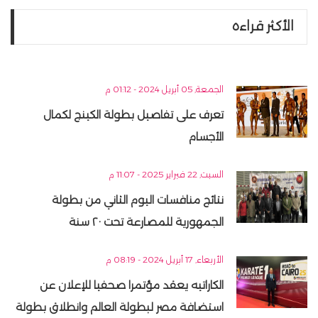
الأكثر قراءه
الجمعة, 05 أبريل 2024 - 01:12 م
تعرف على تفاصيل بطولة الكينج لكمال
الأجسام
السبت, 22 فبراير 2025 - 11:07 م
نتائج منافسات اليوم الثاني من بطولة
الجمهورية للمصارعة تحت ٢٠ سنة
الأربعاء, 17 أبريل 2024 - 08:19 م
الكاراتيه يعقد مؤتمرا صحفيا للإعلان عن
استضافة مصر لبطولة العالم وانطلاق بطولة