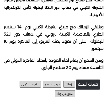
الثانية عشر صباح يوم الخميس المقبل، استعداداً لخوض مباراة
الشرطة الكيني في ذهاب دور الـ32 لبطولة كأس الكونفدرالية
الأفريقية.
ويلتقي الزمالك مع فريق الشرطة الكيني يوم 14 سبتمبر
الجاري بالعاصمة الكينية نيروبي، في ذهاب دور الـ32
للبطولة. على أن تعود بعثة الفريق إلى القاهرة يوم 16
سبتمبر.
ومن المقرر أن يقام لقاء العودة باستاد القاهرة الدولي في
التاسعة مساء يوم 20 سبتمبر الجاري
كلمات البحث
الزمالك
جوزيه جوميز
الشرطة الكينى
سبورتس ويك