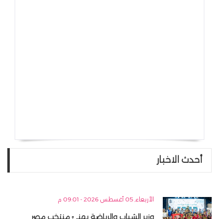
أحدث الاخبار
الأربعاء, 05 أغسطس 2026 - 09:01 م
وزير الشباب والرياضة يهنئ منتخب مصر