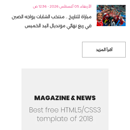
الأربعاء, 05 أغسطس 2026 - 12:36 ص
مباراة للتاريخ .. منتخب الشابات يواجه الصين
في ربع نهائي مونديال اليد الخميس
أقرأ المزيد