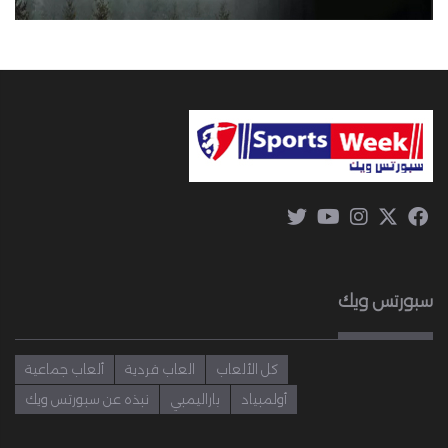
سبورتس ويك
كل الألعاب
العاب فردية
ألعاب جماعية
أولمبياد
باراليمبي
نبذه عن سبورتس ويك