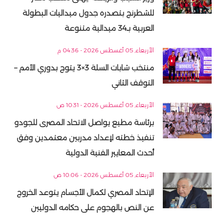
للشطرنج بتصدره جدول ميداليات البطولة
العربية بـ34 ميدالية متنوعة
الأربعاء, 05 أغسطس 2026 - 04:36 م
منتخب شابات السلة 3×3 يتوج بدوري الأمم –
التوقف الثاني
الأربعاء, 05 أغسطس 2026 - 10:31 ص
برئاسة مطيع يواصل الاتحاد المصرى للجودو
تنفيذ خطته لإعداد مدربين معتمدين وفق
أحدث المعايير الفنية الدولية
الأربعاء, 05 أغسطس 2026 - 10:06 ص
الإتحاد المصري لكمال الأجسام يتوعد الخروج
عن النص بالهجوم على حكامه الدوليين