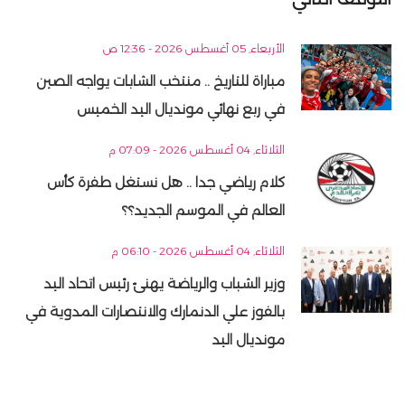
الأربعاء, 05 أغسطس 2026 - 12:36 ص
مباراة للتاريخ .. منتخب الشابات يواجه الصين
في ربع نهائي مونديال اليد الخميس
الثلاثاء, 04 أغسطس 2026 - 07:09 م
كلام رياضي جدا .. هل نستغل طفرة كأس
العالم في الموسم الجديد؟؟
الثلاثاء, 04 أغسطس 2026 - 06:10 م
وزير الشباب والرياضة يهنئ رئيس اتحاد اليد
بالفوز علي الدنمارك والانتصارات المدوية في
مونديال اليد