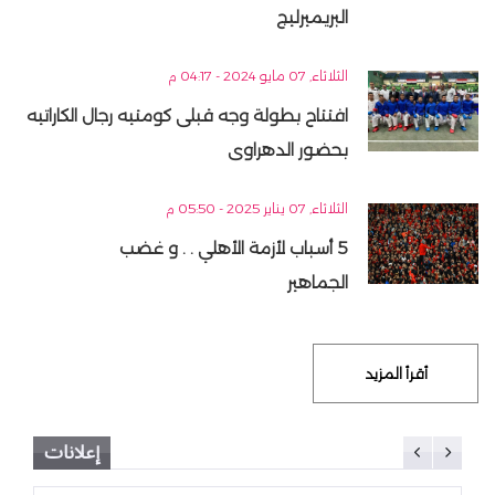
البريميرليج
الثلاثاء, 07 مايو 2024 - 04:17 م
افتتاح بطولة وجه قبلى كومتيه رجال الكاراتيه
بحضور الدهراوى
الثلاثاء, 07 يناير 2025 - 05:50 م
5 أسباب لأزمة الأهلي . . و غضب
الجماهير
أقرأ المزيد
إعلانات