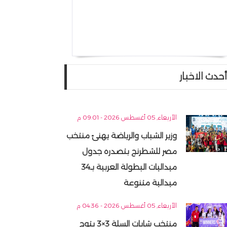
أحدث الاخبار
الأربعاء, 05 أغسطس 2026 - 09:01 م
وزير الشباب والرياضة يهنئ منتخب
مصر للشطرنج بتصدره جدول
ميداليات البطولة العربية بـ34
ميدالية متنوعة
الأربعاء, 05 أغسطس 2026 - 04:36 م
منتخب شابات السلة 3×3 يتوج