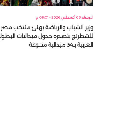
الأربعاء, 05 أغسطس 2026 - 09:01 م
وزير الشباب والرياضة يهنئ منتخب مصر
للشطرنج بتصدره جدول ميداليات البطول
العربية بـ34 ميدالية متنوعة