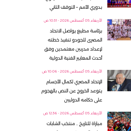
بدوري الأمم – التوقف الثاني
الأربعاء, 05 أغسطس 2026 - 10:31 ص
برئاسة مطيع يواصل الاتحاد
المصرى للجودو تنفيذ خطته
لإعداد مدربين معتمدين وفق
أحدث المعايير الفنية الدولية
الأربعاء, 05 أغسطس 2026 - 10:06 ص
الإتحاد المصري لكمال الأجسام
يتوعد الخروج عن النص بالهجوم
على حكامه الدوليين
الأربعاء, 05 أغسطس 2026 - 12:36 ص
مباراة للتاريخ .. منتخب الشابات