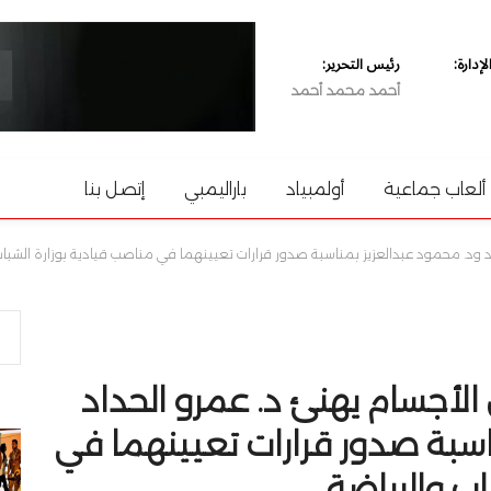
دارة:
رئيس التحرير:
أحمد محمد أحمد
ألعاب جماعية
أولمبياد
باراليمبي
إتصل بنا
د ود. محمود عبدالعزيز بمناسبة صدور قرارات تعيينهما في مناصب قيادية بوزارة الشباب
الأجسام يهنئ د. عمرو الحداد
اسبة صدور قرارات تعيينهما في
اب والرياضة