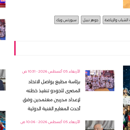
 الشباب والرياضة
جوهر نبيل
سبورتس ويك
الأربعاء, 05 أغسطس 2026 - 10:31 ص
برئاسة مطيع يواصل الاتحاد
المصرى للجودو تنفيذ خطته
لإعداد مدربين معتمدين وفق
أحدث المعايير الفنية الدولية
الأربعاء, 05 أغسطس 2026 - 10:06 ص