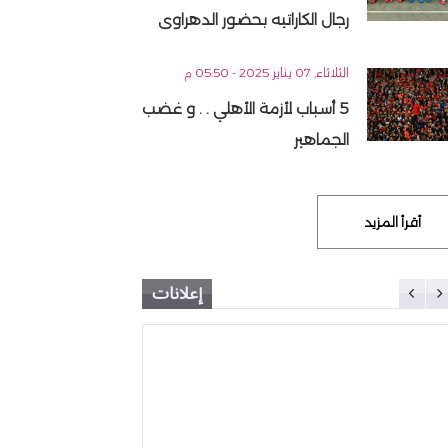
رجال الكاراتيه بحضور الدهراوى
الثلاثاء, 07 يناير 2025 - 05:50 م
5 أسباب لأزمة الأهلي . . و غضب
الجماهير
أقرأ المزيد
إعلانات