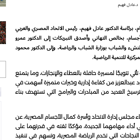
د.عادل فهيم
، برئاسة الدكتور عادل فهيم، رئيس الاتحاد المصري والعربي
أجسام، بخالص التهاني وأصدق التبريكات إلى الدكتور عمرو
النشء والشباب بوزارة الشباب والرياضة، وإلى الدكتور محمود
مركزية للتنمية الرياضية.
تأتي تتويجًا لمسيرة حافلة بالعطاء والإنجازات، وما يتمتع
د عبدالعزيز من كفاءة إدارية وخبرات متميزة أسهمت في
سيخ العديد من المبادرات والبرامج التي تستهدف بناء
 مجلس إدارة الاتحاد وأسرة كمال الأجسام المصرية، عن
ي أداء مهامهما الجديدة، مؤكدًا ثقته في قدرتهما على
لنجاحات التي تخدم الرياضة المصرية، وتسهم في تنفيذ