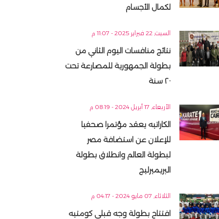
لكمال الأجسام
السبت, 22 فبراير 2025 - 11:07 م
نتائج منافسات اليوم الثاني من
بطولة الجمهورية للمصارعة تحت
٢٠ سنة
الأربعاء, 17 أبريل 2024 - 08:19 م
الكاراتيه يعقد مؤتمرا صحفيا
للإعلان عن استضافة مصر
لبطولة العالم وانطلاق بطولة
البريميرليج
الثلاثاء, 07 مايو 2024 - 04:17 م
افتتاح بطولة وجه قبلى كومتيه