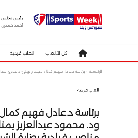
رئيس مجلس الإ
أحمد حمدى
كل الألعاب
العاب فردية
الرئيسية
برئاسة د.عادل فهيم كمال الأجسام يهنئ د. عمرو الحدا
العاب فردية
برئاسة د.عادل فهيم كمال 
ود. محمود عبدالعزيز بمن
مناصب قيادية بوزارة الشب