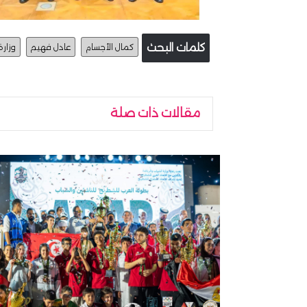
كلمات البحث
كمال الأجسام
عادل فهيم
وزارة
مقالات ذات صلة