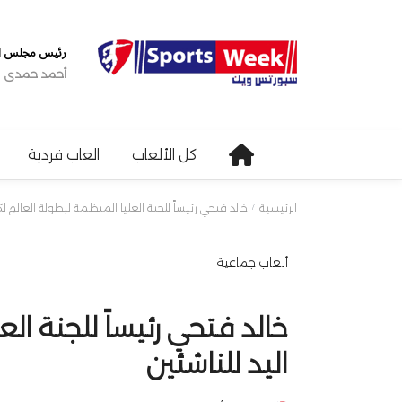
رئيس مجلس الإ
أحمد حمدى
كل الألعاب
العاب فردية
الرئيسية
خالد فتحي رئيساً للجنة العليا المنظمة لبطولة العالم لك
ألعاب جماعية
خالد فتحي رئيساً للجنة الع
اليد للناشئين