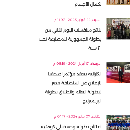
لكمال الأجسام
السبت, 22 فبراير 2025 - 11:07 م
نتائج منافسات اليوم الثاني من
بطولة الجمهورية للمصارعة تحت
٢٠ سنة
الأربعاء, 17 أبريل 2024 - 08:19 م
الكاراتيه يعقد مؤتمرا صحفيا
للإعلان عن استضافة مصر
لبطولة العالم وانطلاق بطولة
البريميرليج
الثلاثاء, 07 مايو 2024 - 04:17 م
افتتاح بطولة وجه قبلى كومتيه