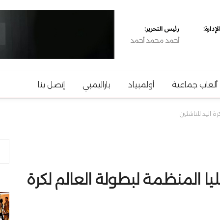
دارة:
رئيس التحرير:
أحمد محمد أحمد
ألعاب جماعية
أولمبياد
باراليمبي
إتصل بنا
رة اليد للناشئين
ليا المنظمة لبطولة العالم لكرة