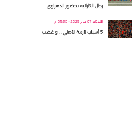
رجال الكاراتيه بحضور الدهراوى
الثلاثاء, 07 يناير 2025 - 05:50 م
5 أسباب لأزمة الأهلي . . و غضب
الجماهير
أقرأ المزيد
إعلانات