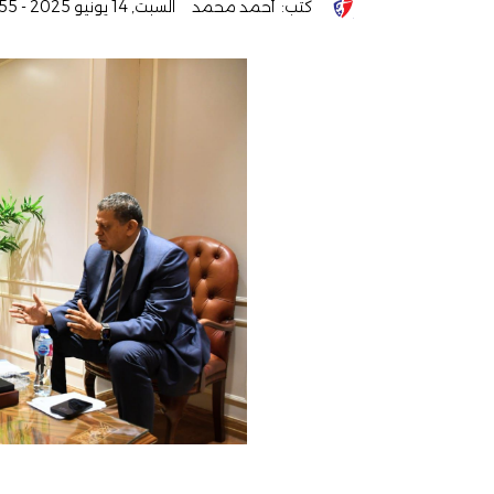
كتب:
أحمد محمد
السبت, 14 يونيو 2025 - 06:55 م