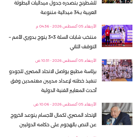
للشطرنج بتصدره جدول ميداليات البطولة
العربية بـ34 ميدالية متنوعة
الأربعاء, 05 أغسطس 2026 - 04:36 م
منتخب شابات السلة 3×3 يتوج بدوري الأمم –
التوقف الثاني
الأربعاء, 05 أغسطس 2026 - 10:31 ص
برئاسة مطيع يواصل الاتحاد المصرى للجودو
تنفيذ خطته لإعداد مدربين معتمدين وفق
أحدث المعايير الفنية الدولية
الأربعاء, 05 أغسطس 2026 - 10:06 ص
الإتحاد المصري لكمال الأجسام يتوعد الخروج
عن النص بالهجوم على حكامه الدوليين