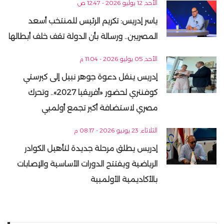
الأحد, 12 يوليو 2026 - 12:47 ص
ياسر إدريس: تكريم الرئيس للمنتخب أسعد
المصريين.. ورسالة بأن الدولة تقف خلف أبطالها
الأحد, 05 يوليو 2026 - 11:04 م
إدريس ينقل دعوة جوهر نبيل إلى كيرستي
كوفنتري لحضور «أفريقيا 2027».. وتحرك
مصري لاستضافة أكبر تجمع أولمبي
الثلاثاء, 23 يونيو 2026 - 08:17 م
إدريس يطلق مرحلة جديدة لتأهيل الكوادر
الرياضية ويفتتح الدورات الأساسية والإصابات
بالأكاديمية الأولمبية