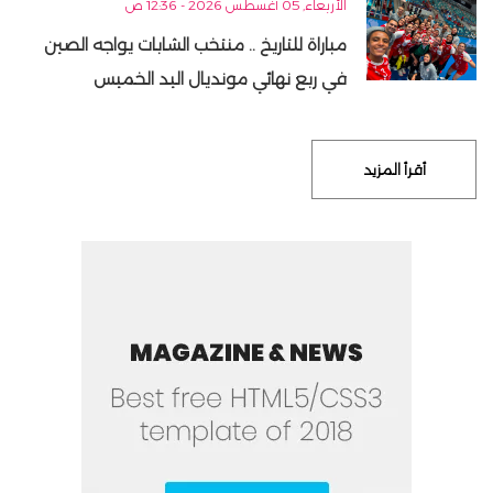
الأربعاء, 05 أغسطس 2026 - 12:36 ص
مباراة للتاريخ .. منتخب الشابات يواجه الصين
في ربع نهائي مونديال اليد الخميس
أقرأ المزيد