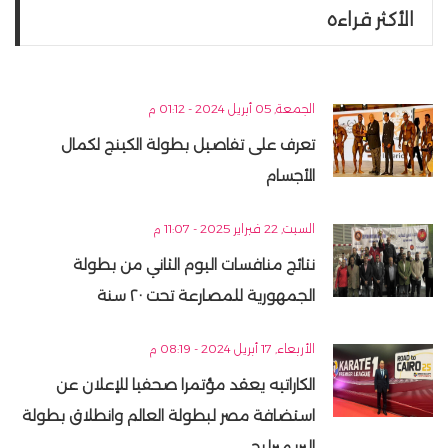
الأكثر قراءه
الجمعة, 05 أبريل 2024 - 01:12 م
تعرف على تفاصيل بطولة الكينج لكمال
الأجسام
السبت, 22 فبراير 2025 - 11:07 م
نتائج منافسات اليوم الثاني من بطولة
الجمهورية للمصارعة تحت ٢٠ سنة
الأربعاء, 17 أبريل 2024 - 08:19 م
الكاراتيه يعقد مؤتمرا صحفيا للإعلان عن
استضافة مصر لبطولة العالم وانطلاق بطولة
البريميرليج