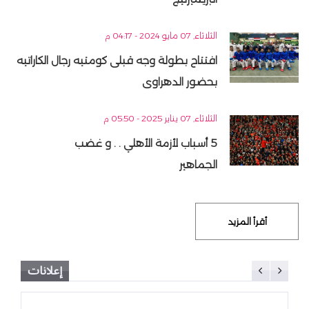
الثلاثاء, 07 مايو 2024 - 04:17 م
افتتاح بطولة وجه قبلى كومتيه رجال الكاراتيه
بحضور الدهراوى
الثلاثاء, 07 يناير 2025 - 05:50 م
5 أسباب لأزمة الأهلي . . و غضب
الجماهير
أقرأ المزيد
إعلانات