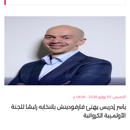
الخميس, 30 يوليو 2026 - 06:54 م
ياسر إدريس يهنئ فارفوديتش بانتخابه رئيسًا للجنة
الأولمبية الكرواتية