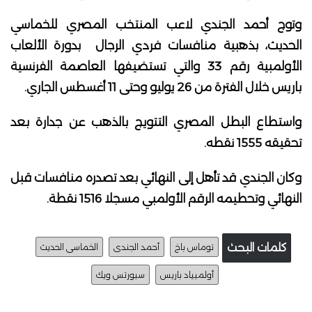
وتوج أحمد الجندي لاعب المنتخب المصري للخماسي
الحديث، بذهبية منافسات فردي الرجال بدورة الألعاب
الأولمبية رقم 33 والتي تستضيفها العاصمة الفرنسية
باريس خلال الفترة من 26 يوليو وحتى 11 أغسطس الجاري.
واستطاع البطل المصري التتويج بالذهب عن جدارة بعد
تحقيقه 1555 نقطه.
وكان الجندي قد تأهل إلى النهائي بعد تصدره منافسات قبل
النهائي وتحطيمه الرقم الأولمبي مسجلا 1516 نقطة.
كلمات البحث
توماس باخ
أحمد الجندى
الخماسى الحديث
أولمبياد باريس
سبورتس ويك