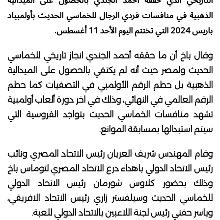
التاريخي الذي حققه أحمد الجندي بالحصول على الميدالية
الذهبية في منافسات فردي الرجال للخماسي الحديث بأولمبياد
باريس 2024 التي تختتم اليوم الأحد 11 أغسطس.
وقال باخ أن ما حققه أحمد الجندي انجاز تاريخي للخماسي
الحديث ولمصر حيث أنه لم يكتفي بالحصول على الميدالية
الذهبية بل حطم الرقم الأولمبي في التصفيات كما حطم
الرقم العالمي في النهائي، وذلك في اخر دورة ألعاب أولمبية
تشهد منافسات الخماسي الحديث بتواجد الفروسية التي
سيتم استبدالها بمسابقة الموانع.
وقام المهندس شريف العريان رئيس الاتحاد المصري ونائب
رئيس الاتحاد الدولي باهداء درع الاتحاد المصري لتوماس باخ
وذلك بحضور كلاوس شورمان رئيس الاتحاد الدولي
للخماسي الحديث وسيلفستر زاري رئيس الاتحاد الافريقي،
وياسر حفني رئيس لجنة اللاعبين بالاتحاد الدولي للعبة.