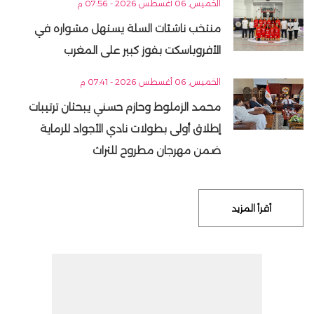
الخميس, 06 أغسطس 2026 - 07:56 م
منتخب ناشئات السلة يستهل مشواره في
الأفروباسكت بفوز كبير على المغرب
الخميس, 06 أغسطس 2026 - 07:41 م
محمد الزملوط وحازم حسني يبحثان ترتيبات
إطلاق أولى بطولات نادي الأجواد للرماية
ضمن مهرجان مطروح للتراث
أقرأ المزيد