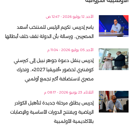
الأولمبية الكرواتية
الأحد, 12 يوليو 2026 - 12:47 ص
ياسر إدريس: تكريم الرئيس للمنتخب أسعد
المصريين.. ورسالة بأن الدولة تقف خلف أبطالها
الأحد, 05 يوليو 2026 - 11:04 م
إدريس ينقل دعوة جوهر نبيل إلى كيرستي
كوفنتري لحضور «أفريقيا 2027».. وتحرك
مصري لاستضافة أكبر تجمع أولمبي
الثلاثاء, 23 يونيو 2026 - 08:17 م
إدريس يطلق مرحلة جديدة لتأهيل الكوادر
الرياضية ويفتتح الدورات الأساسية والإصابات
بالأكاديمية الأولمبية