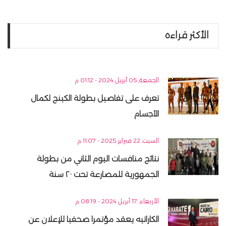
الأكثر قراءه
الجمعة, 05 أبريل 2024 - 01:12 م
تعرف على تفاصيل بطولة الكينج لكمال
الأجسام
السبت, 22 فبراير 2025 - 11:07 م
نتائج منافسات اليوم الثاني من بطولة
الجمهورية للمصارعة تحت ٢٠ سنة
الأربعاء, 17 أبريل 2024 - 08:19 م
الكاراتيه يعقد مؤتمرا صحفيا للإعلان عن