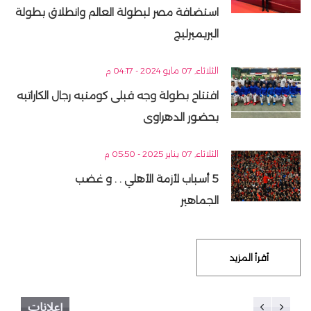
استضافة مصر لبطولة العالم وانطلاق بطولة
البريميرليج
الثلاثاء, 07 مايو 2024 - 04:17 م
افتتاح بطولة وجه قبلى كومتيه رجال الكاراتيه
بحضور الدهراوى
الثلاثاء, 07 يناير 2025 - 05:50 م
5 أسباب لأزمة الأهلي . . و غضب
الجماهير
أقرأ المزيد
إعلانات