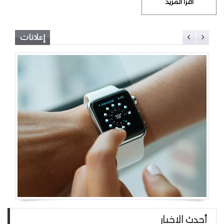
أقرأ المزيد
إعلانات
أحدث الاخبار