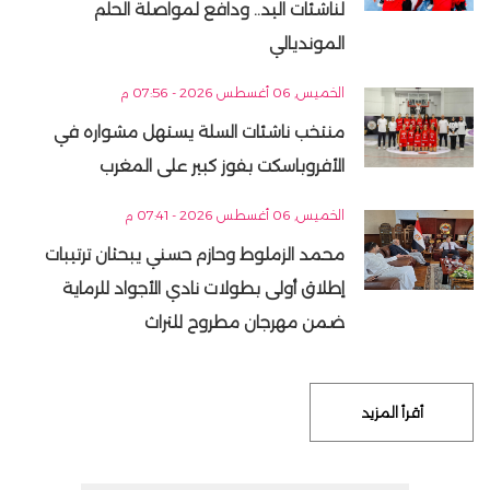
لناشئات اليد.. ودافع لمواصلة الحلم
المونديالي
الخميس, 06 أغسطس 2026 - 07:56 م
منتخب ناشئات السلة يستهل مشواره في
الأفروباسكت بفوز كبير على المغرب
الخميس, 06 أغسطس 2026 - 07:41 م
محمد الزملوط وحازم حسني يبحثان ترتيبات
إطلاق أولى بطولات نادي الأجواد للرماية
ضمن مهرجان مطروح للتراث
أقرأ المزيد