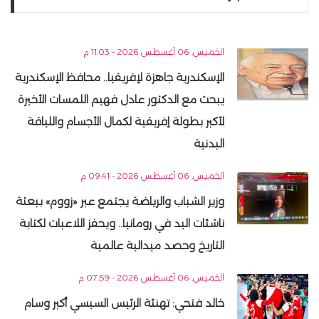
الخميس, 06 أغسطس 2026 - 11:03 م
الإسكندرية جاهزة لإفريقيا.. محافظ الإسكندرية
يبحث مع الدكتور عادل فهيم اللمسات الأخيرة
لأكبر بطولة إفريقية لكمال الأجسام واللياقة
البدنية
الخميس, 06 أغسطس 2026 - 09:41 م
وزير الشباب والرياضة يجتمع عبر «زووم» ببعثة
ناشئات اليد في رومانيا.. ويحفز اللاعبات لكتابة
التاريخ وحصد ميدالية عالمية
الخميس, 06 أغسطس 2026 - 07:59 م
خالد فتحي: تهنئة الرئيس السيسي أكبر وسام