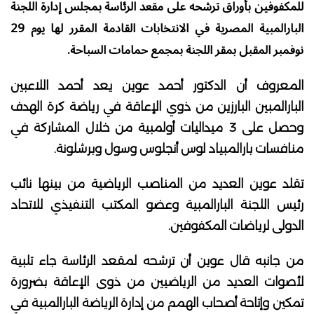
للمكفوفين بأوراق ترشحه على مقعد الرئاسة بمجلس إدارة اللجنة
البارالمبية المصرية في الانتخابات القادمة المقرر لها يوم 29
نوفمبر المقبل بمقر اللجنة بمجمع حمامات السباحة.
المعروف أن الدكتور أحمد عوين يعد أحمد اللاعبين
البارالمبين البارزين من ذوي الإعاقة في رياضة كرة الهدف
وحصل على 3 ميداليات أولمبية من خلال المشاركة في
منافسات بارالمبياد لوس أنجلوس وسول وبرشلونة.
تقلد عوين العديد من المناصب الرياضية من بينها نائب
رئيس اللجنة البارالمبية وعضو المكتب التنفيذي للاتحاد
الدولى لرياضات المكفوفين.
من جانبه قال عوين أن ترشحه لمقعد الرئاسة جاء تلبية
لأصوات العديد من الرياضيين من ذوى الإعاقة بضرورة
تمكين وإتاحة أصحاب الهمم من إدارة الرياضة البارالمبية في