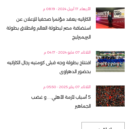
الأربعاء, 17 أبريل 2024 - 08:19 م
الكاراتيه يعقد مؤتمرا صحفيا للإعلان عن
استضافة مصر لبطولة العالم وانطلاق بطولة
البريميرليج
الثلاثاء, 07 مايو 2024 - 04:17 م
افتتاح بطولة وجه قبلى كومتيه رجال الكاراتيه
بحضور الدهراوى
الثلاثاء, 07 يناير 2025 - 05:50 م
5 أسباب لأزمة الأهلي . . و غضب
الجماهير