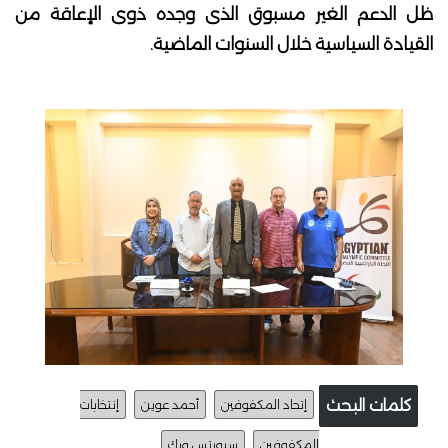
ظل الدعم الغير مسبوق الذى وجده ذوى الإعاقة من
القيادة السياسية خلال السنوات الماضية.
كلمات البحث
إتحاد المكفوفين
أحمد عوين
إنتخابات
المكفوفين
سبورتس ويك