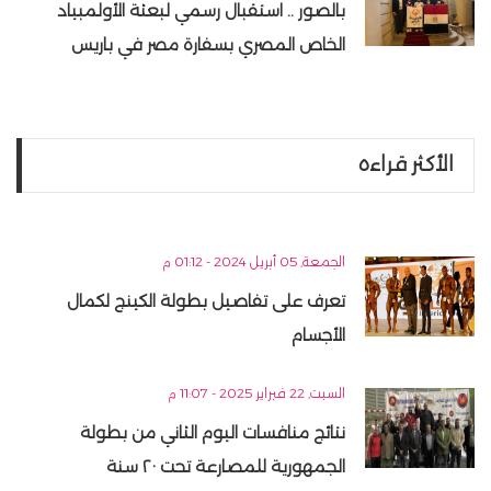
بالصور .. استقبال رسمي لبعثة الأولمبياد
الخاص المصري بسفارة مصر في باريس
الأكثر قراءه
الجمعة, 05 أبريل 2024 - 01:12 م
تعرف على تفاصيل بطولة الكينج لكمال
الأجسام
السبت, 22 فبراير 2025 - 11:07 م
نتائج منافسات اليوم الثاني من بطولة
الجمهورية للمصارعة تحت ٢٠ سنة