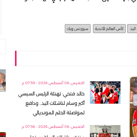
 اليد
كأس العالم للأندية
سبورتس ويك
الخميس, 06 أغسطس 2026 - 07:59 م
خالد فتحي: تهنئة الرئيس السيسي
أكبر وسام لناشئات اليد.. ودافع
لمواصلة الحلم المونديالي
الخميس, 06 أغسطس 2026 - 07:56 م