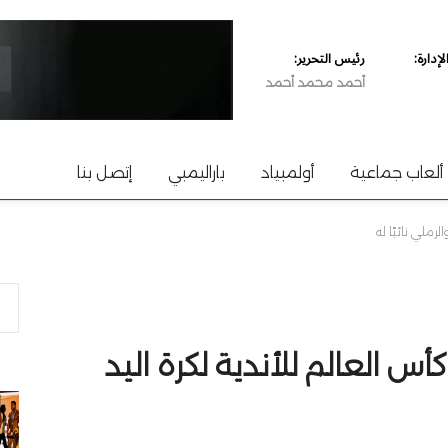
دارة:
رئيس التحرير:
أحمد محمد أحمد
ألعاب جماعية
أولمبياد
باراليمبي
إتصل بنا
رملي نائبًا له
س العالم للأندية لكرة اليد