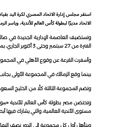
استقر مجلس إدارة الاتحاد المصري لكرة اليد بقيا
الاتحاد مديرًا لبطولة كأس العالم للأندية، وياسر الر
وتستضيف العاصمة الإدارية الجديدة في صالة 
الفترة من 27 سبتمبر وحتى 3 أكتوبر الجاري، بمشاركة 9 أندية.
وأسفرت القرعة عن وقوع الأهلي في المجموعة ا
بينما وقع الزمالك في المجموعة الأولى بجانب كلً
وتضم المجموعة الثالثة كلًا من: الخليج السعودي 
مستوى الأندية العالمية، والتي يشارك فيها أبطا
ويتأهل أول كل مجموعة إلى الدور نصف النها