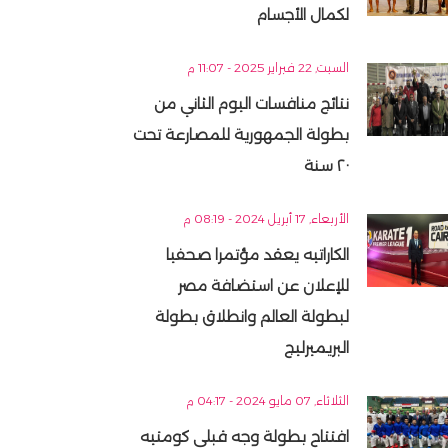
لكمال الأجسام
السبت, 22 فبراير 2025 - 11:07 م
نتائج منافسات اليوم الثاني من
بطولة الجمهورية للمصارعة تحت
٢٠ سنة
الأربعاء, 17 أبريل 2024 - 08:19 م
الكاراتيه يعقد مؤتمرا صحفيا
للإعلان عن استضافة مصر
لبطولة العالم وانطلاق بطولة
البريميرليج
الثلاثاء, 07 مايو 2024 - 04:17 م
افتتاح بطولة وجه قبلى كومتيه