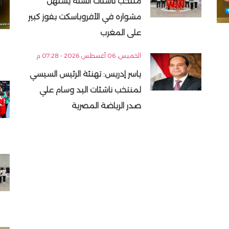
منتخب ناشئات السلة يستهل
مشواره في الأفروباسكت بفوز كبير
على المغرب
الخميس, 06 أغسطس 2026 - 07:28 م
ياسر إدريس: تهنئة الرئيس السيسي
لمنتخب ناشئات اليد وسام علي
صدر الرياضة المصرية