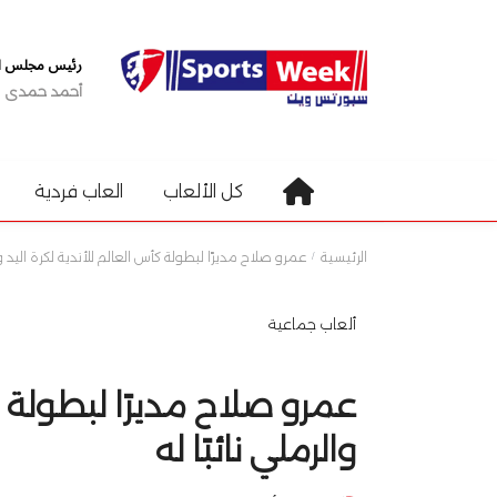
رئيس مجلس الإ
أحمد حمدى
كل الألعاب
العاب فردية
الرئيسية
عمرو صلاح مديرًا لبطولة كأس العالم للأندية لكرة اليد وال
ألعاب جماعية
عمرو صلاح مديرًا لبطولة كأ
والرملي نائبًا له