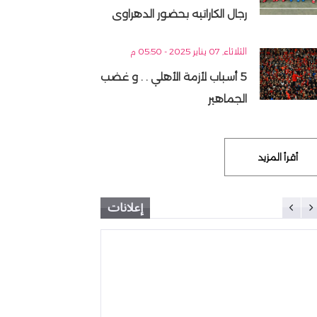
رجال الكاراتيه بحضور الدهراوى
الثلاثاء, 07 يناير 2025 - 05:50 م
5 أسباب لأزمة الأهلي . . و غضب
الجماهير
أقرأ المزيد
إعلانات