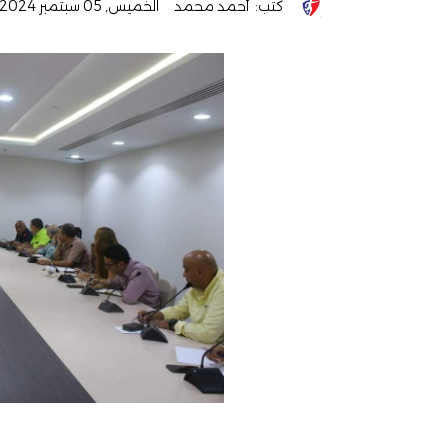
كتب:
أحمد محمد
الخميس, 05 سبتمبر 2024 - 12:01 ص
ص