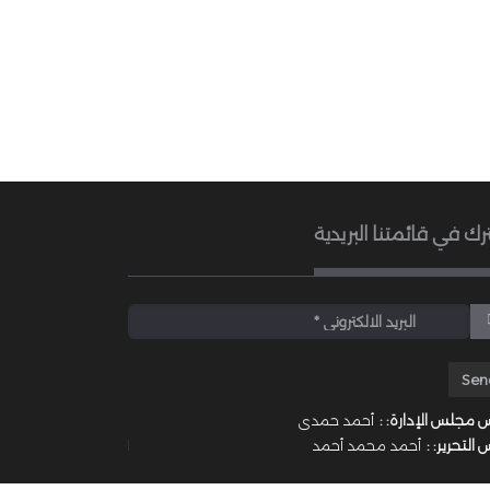
رك في قائمتنا البريدية
 مجلس الإدارة: :
أحمد حمدى
 التحرير: :
أحمد محمد أحمد