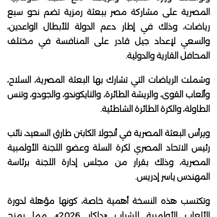
المصرية على مشاركة مصر ببعثة رمزية تضم نحو سبع
رياضات، وذلك في إطار دعم الدولة للأبطال الواعدين،
والسعي لإعداد جيل قادر على المنافسة في مختلف
المحافل القارية والدولية.
وشملت الرياضات التي تشارك بها البعثة المصرية، السلاح،
وألعاب القوى، والريشة الطائرة، والتايكوندو، والجودو، وتنس
الطاولة، والكرة الطائرة الشاطئية.
ويرأس البعثة المصرية في أنجولا الكابتن طارق السعيد، نائب
رئيس الاتحاد المصري لكرة السلة وعضو اللجنة الأولمبية
المصرية، وذلك بقرار من مجلس إدارة اللجنة برئاسة
المهندس ياسر إدريس.
وتكتسب هذه النسخة أهمية خاصة، كونها مؤهلة لدورة
الألعاب الأولمبية للشباب «داكار 2026»، مما يمنح