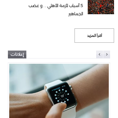
5 أسباب لأزمة الأهلي . . و غضب
الجماهير
أقرأ المزيد
إعلانات