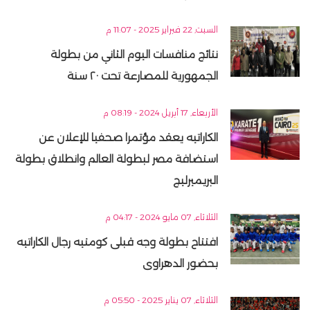
السبت, 22 فبراير 2025 - 11:07 م
نتائج منافسات اليوم الثاني من بطولة
الجمهورية للمصارعة تحت ٢٠ سنة
الأربعاء, 17 أبريل 2024 - 08:19 م
الكاراتيه يعقد مؤتمرا صحفيا للإعلان عن
استضافة مصر لبطولة العالم وانطلاق بطولة
البريميرليج
الثلاثاء, 07 مايو 2024 - 04:17 م
افتتاح بطولة وجه قبلى كومتيه رجال الكاراتيه
بحضور الدهراوى
الثلاثاء, 07 يناير 2025 - 05:50 م