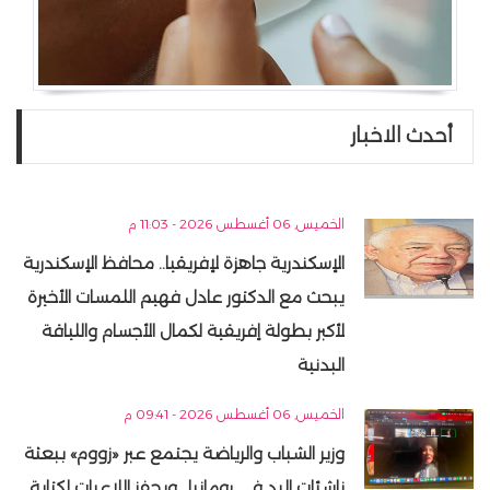
أحدث الاخبار
الخميس, 06 أغسطس 2026 - 11:03 م
الإسكندرية جاهزة لإفريقيا.. محافظ الإسكندرية
يبحث مع الدكتور عادل فهيم اللمسات الأخيرة
لأكبر بطولة إفريقية لكمال الأجسام واللياقة
البدنية
الخميس, 06 أغسطس 2026 - 09:41 م
وزير الشباب والرياضة يجتمع عبر «زووم» ببعثة
ناشئات اليد في رومانيا.. ويحفز اللاعبات لكتابة