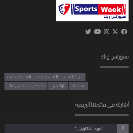
سبورتس ويك
كل الألعاب
العاب فردية
ألعاب جماعية
أولمبياد
باراليمبي
نبذه عن سبورتس ويك
أشترك في قائمتنا البريدية