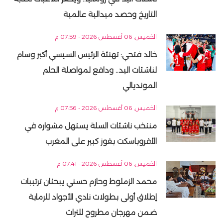
التاريخ وحصد ميدالية عالمية
الخميس, 06 أغسطس 2026 - 07:59 م
خالد فتحي: تهنئة الرئيس السيسي أكبر وسام
لناشئات اليد.. ودافع لمواصلة الحلم
المونديالي
الخميس, 06 أغسطس 2026 - 07:56 م
منتخب ناشئات السلة يستهل مشواره في
الأفروباسكت بفوز كبير على المغرب
الخميس, 06 أغسطس 2026 - 07:41 م
محمد الزملوط وحازم حسني يبحثان ترتيبات
إطلاق أولى بطولات نادي الأجواد للرماية
ضمن مهرجان مطروح للتراث