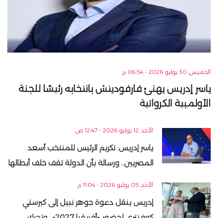
الخميس, 30 يوليو 2026 - 06:54 م
ياسر إدريس يهنئ فارفوديتش بانتخابه رئيسًا للجنة
الأولمبية الكرواتية
الأحد, 12 يوليو 2026 - 12:47 ص
ياسر إدريس: تكريم الرئيس للمنتخب أسعد
المصريين.. ورسالة بأن الدولة تقف خلف أبطالها
الأحد, 05 يوليو 2026 - 11:04 م
إدريس ينقل دعوة جوهر نبيل إلى كيرستي
كوفنتري لحضور «أفريقيا 2027».. وتحرك