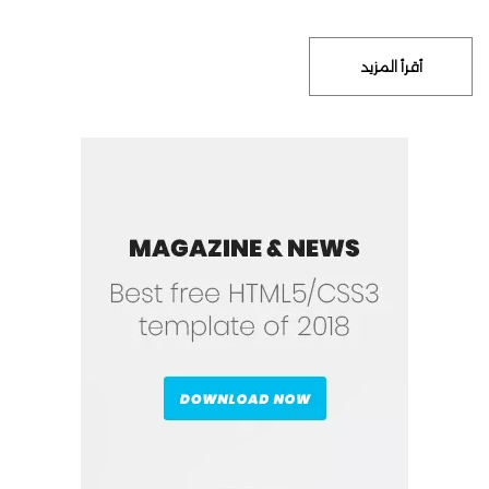
أقرأ المزيد