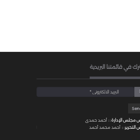
رك في قائمتنا البريدية
 مجلس الإدارة: :
أحمد حمدى
 التحرير: :
أحمد محمد أحمد