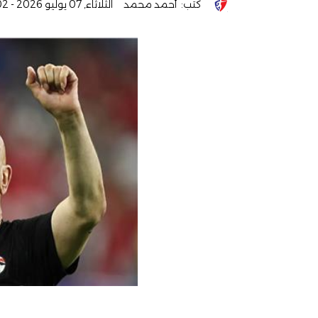
كتب:
أحمد محمد
الثلاثاء, 07 يوليو 2026 - 11:02 م