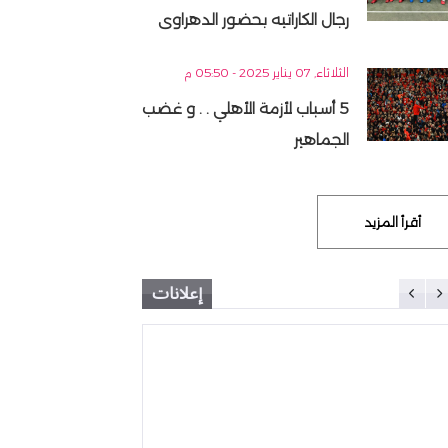
رجال الكاراتيه بحضور الدهراوى
الثلاثاء, 07 يناير 2025 - 05:50 م
5 أسباب لأزمة الأهلي . . و غضب
الجماهير
أقرأ المزيد
إعلانات