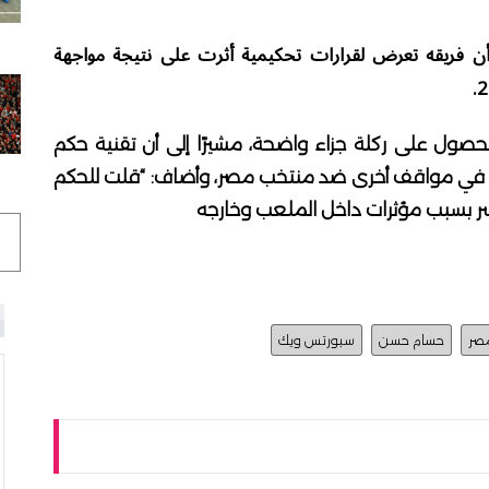
 فريقه تعرض لقرارات تحكيمية أثرت على نتيجة مواجهة
ل على ركلة جزاء واضحة، مشيرًا إلى أن تقنية حكم
خلت في مواقف أخرى ضد منتخب مصر، وأضاف: “قلت للحكم
خسر بسبب مؤثرات داخل الملعب وخارجه
صر
حسام حسن
سبورتس ويك