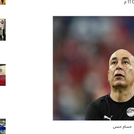
حسام حسن