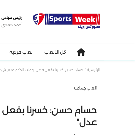
رئيس مجلس الإ
أحمد حمدى
كل الألعاب
العاب فردية
الرئيسية
حسام حسن: خسرنا بفعل فاعل.. وقلت للحكم "مفيش ع
ألعاب جماعية
حسام حسن: خسرنا بفعل 
عدل"