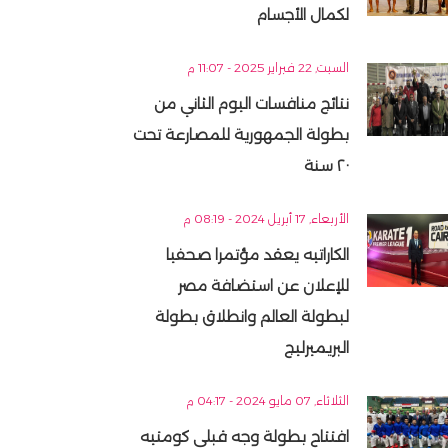
لكمال الأجسام
السبت, 22 فبراير 2025 - 11:07 م
نتائج منافسات اليوم الثاني من
بطولة الجمهورية للمصارعة تحت
٢٠ سنة
الأربعاء, 17 أبريل 2024 - 08:19 م
الكاراتيه يعقد مؤتمرا صحفيا
للإعلان عن استضافة مصر
لبطولة العالم وانطلاق بطولة
البريميرليج
الثلاثاء, 07 مايو 2024 - 04:17 م
افتتاح بطولة وجه قبلى كومتيه