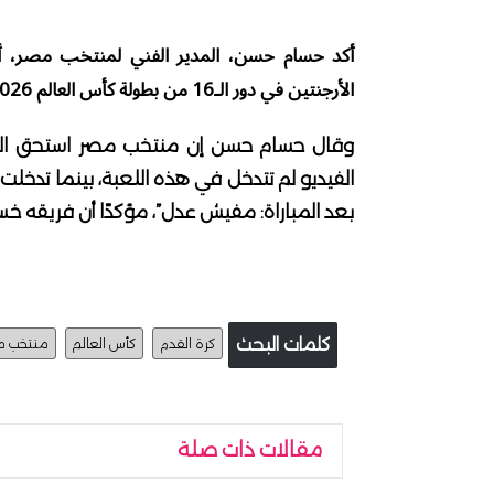
أكد حسام حسن، المدير الفني لمنتخب مصر، أن
الأرجنتين في دور الـ16 من بطولة كأس العالم 2026.
وقال حسام حسن إن منتخب مصر استحق الحصو
الفيديو لم تتدخل في هذه اللعبة، بينما تد
بعد المباراة: مفيش عدل”، مؤكدًا أن فريقه 
كلمات البحث
كرة القدم
كأس العالم
منتخب م
مقالات ذات صلة