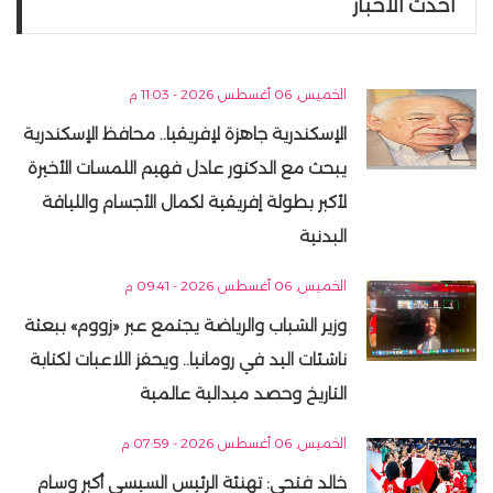
أحدث الاخبار
الخميس, 06 أغسطس 2026 - 11:03 م
الإسكندرية جاهزة لإفريقيا.. محافظ الإسكندرية
يبحث مع الدكتور عادل فهيم اللمسات الأخيرة
لأكبر بطولة إفريقية لكمال الأجسام واللياقة
البدنية
الخميس, 06 أغسطس 2026 - 09:41 م
وزير الشباب والرياضة يجتمع عبر «زووم» ببعثة
ناشئات اليد في رومانيا.. ويحفز اللاعبات لكتابة
التاريخ وحصد ميدالية عالمية
الخميس, 06 أغسطس 2026 - 07:59 م
خالد فتحي: تهنئة الرئيس السيسي أكبر وسام