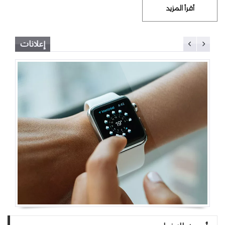
أقرأ المزيد
إعلانات