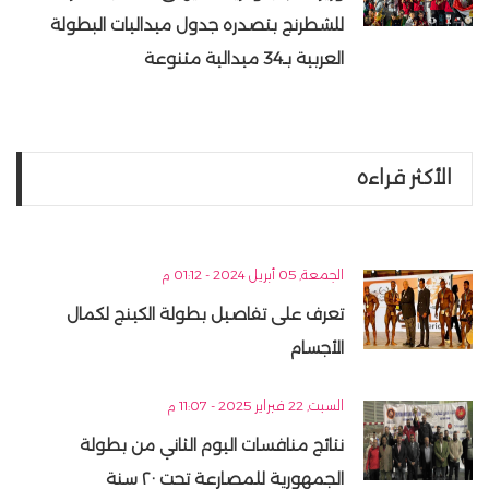
للشطرنج بتصدره جدول ميداليات البطولة
العربية بـ34 ميدالية متنوعة
الأكثر قراءه
الجمعة, 05 أبريل 2024 - 01:12 م
تعرف على تفاصيل بطولة الكينج لكمال
الأجسام
السبت, 22 فبراير 2025 - 11:07 م
نتائج منافسات اليوم الثاني من بطولة
الجمهورية للمصارعة تحت ٢٠ سنة