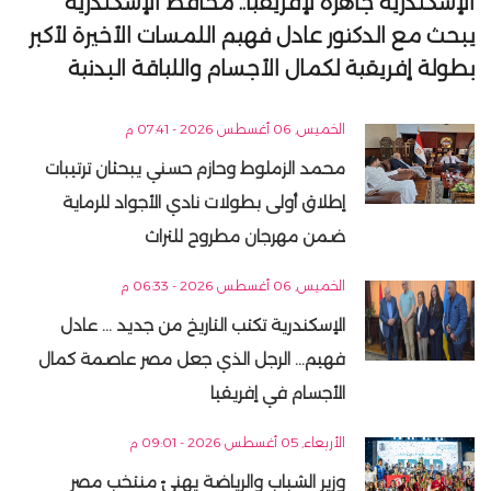
الإسكندرية جاهزة لإفريقيا.. محافظ الإسكندرية
يبحث مع الدكتور عادل فهيم اللمسات الأخيرة لأكبر
بطولة إفريقية لكمال الأجسام واللياقة البدنية
الخميس, 06 أغسطس 2026 - 07:41 م
محمد الزملوط وحازم حسني يبحثان ترتيبات
إطلاق أولى بطولات نادي الأجواد للرماية
ضمن مهرجان مطروح للتراث
الخميس, 06 أغسطس 2026 - 06:33 م
الإسكندرية تكتب التاريخ من جديد ... عادل
فهيم... الرجل الذي جعل مصر عاصمة كمال
الأجسام في إفريقيا
الأربعاء, 05 أغسطس 2026 - 09:01 م
وزير الشباب والرياضة يهنئ منتخب مصر