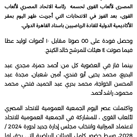
المصرى لألعاب القوى لحسمه رئاسة الاتحاد المصري لألعاب
القوى، بعد الفوز في الانتخابات التي أجريت ظهر اليوم بمقر
الأكاديمية الدولية للقادة الرياضيين باستاد القاهرة الدولي.
وحصل فودة على ٥٥ صوتا مقابل ١٠ أصوات لوليد عطا
فيما صوتت ٤ هيئات للمرشح خالد الكينج.
بينما فاز في العضوية كل من: أحمد حمزة، مجدي عبد
البديع، محمد يحيى أبو فندي، أمين شعبان، مجدة عبد
المحسن الخواجة، محمد بدري عبد الحميد، فتحي محمد
محمود، راشد أحمد.
واكتملت عصر اليوم الجمعية العمومية للاتحاد المصري
لألعاب القوى ، للمشاركة في الجمعية العمومية للاتحاد
لاعتماد الميزانية وانتخاب مجلس إدارة جديد لدورة 2024 /
2028، وسط حضور كامل الهيئات الرياضية التي يحق لها