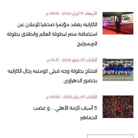
الأربعاء, 17 أبريل 2024 - 08:19 م
الكاراتيه يعقد مؤتمرا صحفيا للإعلان عن
استضافة مصر لبطولة العالم وانطلاق بطولة
البريميرليج
الثلاثاء, 07 مايو 2024 - 04:17 م
افتتاح بطولة وجه قبلى كومتيه رجال الكاراتيه
بحضور الدهراوى
الثلاثاء, 07 يناير 2025 - 05:50 م
5 أسباب لأزمة الأهلي . . و غضب
الجماهير