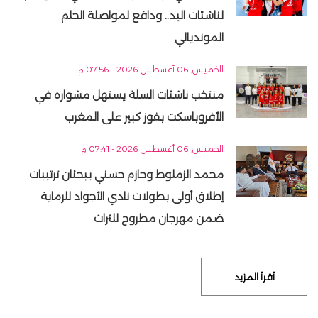
لناشئات اليد.. ودافع لمواصلة الحلم
المونديالي
الخميس, 06 أغسطس 2026 - 07:56 م
منتخب ناشئات السلة يستهل مشواره في
الأفروباسكت بفوز كبير على المغرب
الخميس, 06 أغسطس 2026 - 07:41 م
محمد الزملوط وحازم حسني يبحثان ترتيبات
إطلاق أولى بطولات نادي الأجواد للرماية
ضمن مهرجان مطروح للتراث
أقرأ المزيد