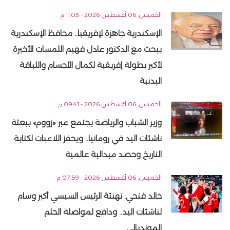
الخميس, 06 أغسطس 2026 - 11:03 م
الإسكندرية جاهزة لإفريقيا.. محافظ الإسكندرية
يبحث مع الدكتور عادل فهيم اللمسات الأخيرة
لأكبر بطولة إفريقية لكمال الأجسام واللياقة
البدنية
الخميس, 06 أغسطس 2026 - 09:41 م
وزير الشباب والرياضة يجتمع عبر «زووم» ببعثة
ناشئات اليد في رومانيا.. ويحفز اللاعبات لكتابة
التاريخ وحصد ميدالية عالمية
الخميس, 06 أغسطس 2026 - 07:59 م
خالد فتحي: تهنئة الرئيس السيسي أكبر وسام
لناشئات اليد.. ودافع لمواصلة الحلم
المونديالي