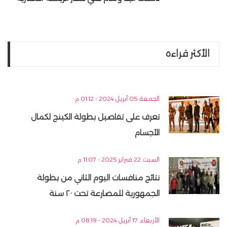
الأكثر قراءه
الجمعة, 05 أبريل 2024 - 01:12 م
تعرف على تفاصيل بطولة الكينج لكمال
الأجسام
السبت, 22 فبراير 2025 - 11:07 م
نتائج منافسات اليوم الثاني من بطولة
الجمهورية للمصارعة تحت ٢٠ سنة
الأربعاء, 17 أبريل 2024 - 08:19 م