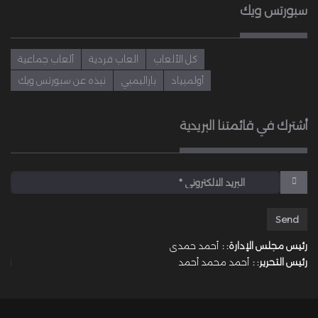
سبورتس ويك
كل الألعاب
العاب فردية
ألعاب جماعية
أولمبياد
باراليمبي
نبذه عن سبورتس ويك
أشترك في قائمتنا البريدية
رئيس مجلس الإدارة: :
أحمد حمدى
رئيس التحرير: :
أحمد محمد أحمد