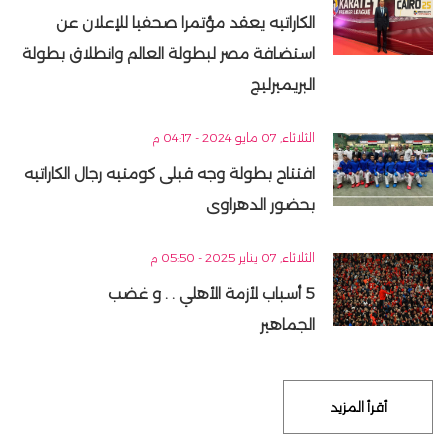
الكاراتيه يعقد مؤتمرا صحفيا للإعلان عن
استضافة مصر لبطولة العالم وانطلاق بطولة
البريميرليج
الثلاثاء, 07 مايو 2024 - 04:17 م
افتتاح بطولة وجه قبلى كومتيه رجال الكاراتيه
بحضور الدهراوى
الثلاثاء, 07 يناير 2025 - 05:50 م
5 أسباب لأزمة الأهلي . . و غضب
الجماهير
أقرأ المزيد