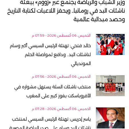
وزير الشباب والرياضة يجتمع عبر «زووم» ببعثة
ناشئات اليد في رومانيا.. ويحفز اللاعبات لكتابة التاريخ
وحصد ميدالية عالمية
الخميس, 06 أغسطس 2026 - 07:59 م
خالد فتحي: تهنئة الرئيس السيسي أكبر وسام
لناشئات اليد.. ودافع لمواصلة الحلم
المونديالي
الخميس, 06 أغسطس 2026 - 07:56 م
منتخب ناشئات السلة يستهل مشواره في
الأفروباسكت بفوز كبير على المغرب
الخميس, 06 أغسطس 2026 - 07:28 م
ياسر إدريس: تهنئة الرئيس السيسي لمنتخب
ناشئات اليد وسام علي صدر الرياضة المصرية