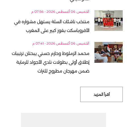
الخميس, 06 أغسطس 2026 - 07:56 م
منتخب ناشئات السلة يستهل مشواره في
الأفروباسكت بفوز كبير على المغرب
الخميس, 06 أغسطس 2026 - 07:41 م
محمد الزملوط وحازم حسني يبحثان ترتيبات
إطلاق أولى بطولات نادي الأجواد للرماية
ضمن مهرجان مطروح للتراث
أقرأ المزيد