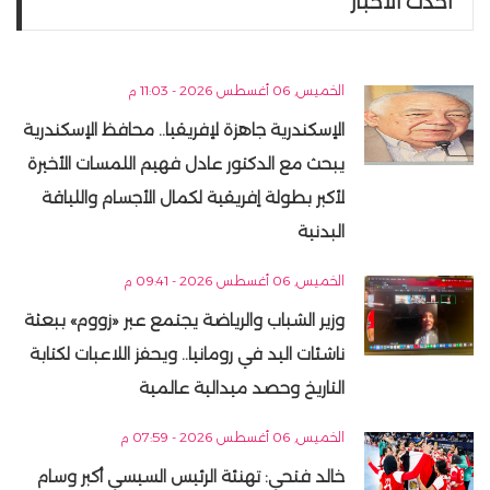
أحدث الاخبار
الخميس, 06 أغسطس 2026 - 11:03 م
الإسكندرية جاهزة لإفريقيا.. محافظ الإسكندرية
يبحث مع الدكتور عادل فهيم اللمسات الأخيرة
لأكبر بطولة إفريقية لكمال الأجسام واللياقة
البدنية
الخميس, 06 أغسطس 2026 - 09:41 م
وزير الشباب والرياضة يجتمع عبر «زووم» ببعثة
ناشئات اليد في رومانيا.. ويحفز اللاعبات لكتابة
التاريخ وحصد ميدالية عالمية
الخميس, 06 أغسطس 2026 - 07:59 م
خالد فتحي: تهنئة الرئيس السيسي أكبر وسام