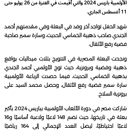
الأولمبية باريس 2024 والتي أقيمت في الفترة من 26 يوليو حتى
11 أغسطس الجاري.
شهد الحفل تواجد آخر وفد في البعثة وفي مقدمتهم أحمد
الجندي صاحب ذهبية الخماسي الحديث، وسارة سمير صاحبة
فضية رفع الأثقال.
ونجحت البعثة المصرية في التتويج بثلاث ميداليات بواقع
ذهبية وفضية وبرونزية، حيث توج الأولمبي أحمد الجندي
بذهبية الخماسي الحديث، فيما حصدت الرباعة الأولمبية
سارة سمير فضية رفع الأثقال، وحصل محمد السيد على
برونزية السلاح.
شاركت مصر في دورة الألعاب الأولمبية بباريس 2024 بأكبر
بعثة في تاريخها، حيث تضم 148 لاعبًا ولاعبة أساسيًا و16
لاعبًا احتياطيًا، ليصل العدد الإجمالي إلى 164 رياضيًا