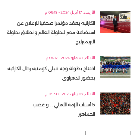
الأربعاء, 17 أبريل 2024 - 08:19 م
الكاراتيه يعقد مؤتمرا صحفيا للإعلان عن
استضافة مصر لبطولة العالم وانطلاق بطولة
البريميرليج
الثلاثاء, 07 مايو 2024 - 04:17 م
افتتاح بطولة وجه قبلى كومتيه رجال الكاراتيه
بحضور الدهراوى
الثلاثاء, 07 يناير 2025 - 05:50 م
5 أسباب لأزمة الأهلي . . و غضب
الجماهير