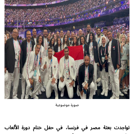
صورة موضوعية
تواجدت بعثة مصر في فرنسا، في حفل ختام دورة الألعاب