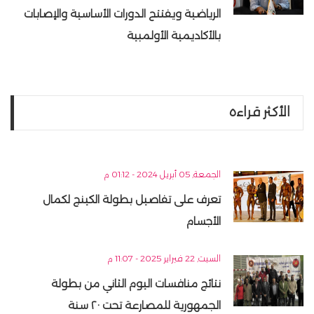
الرياضية ويفتتح الدورات الأساسية والإصابات
بالأكاديمية الأولمبية
الأكثر قراءه
الجمعة, 05 أبريل 2024 - 01:12 م
تعرف على تفاصيل بطولة الكينج لكمال
الأجسام
السبت, 22 فبراير 2025 - 11:07 م
نتائج منافسات اليوم الثاني من بطولة
الجمهورية للمصارعة تحت ٢٠ سنة