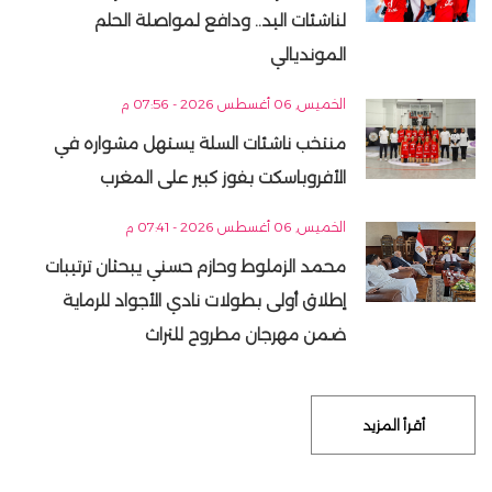
لناشئات اليد.. ودافع لمواصلة الحلم
المونديالي
الخميس, 06 أغسطس 2026 - 07:56 م
منتخب ناشئات السلة يستهل مشواره في
الأفروباسكت بفوز كبير على المغرب
الخميس, 06 أغسطس 2026 - 07:41 م
محمد الزملوط وحازم حسني يبحثان ترتيبات
إطلاق أولى بطولات نادي الأجواد للرماية
ضمن مهرجان مطروح للتراث
أقرأ المزيد