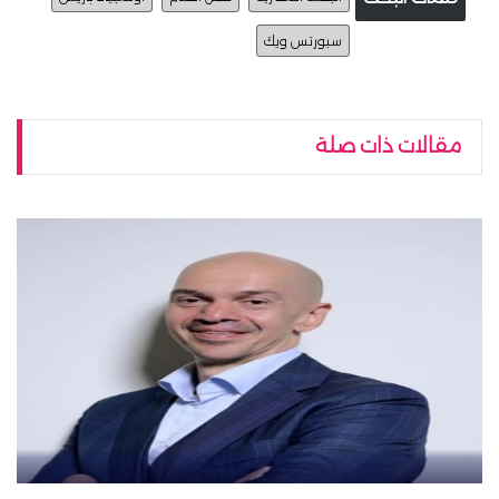
سبورتس ويك
مقالات ذات صلة