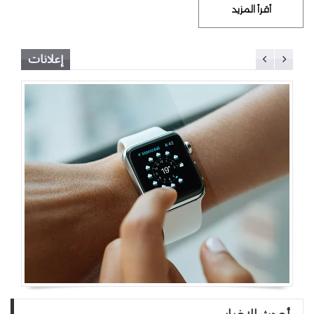
أقرأ المزيد
إعلانات