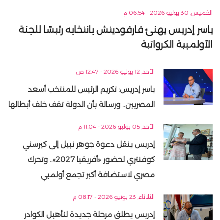
الخميس, 30 يوليو 2026 - 06:54 م
ياسر إدريس يهنئ فارفوديتش بانتخابه رئيسًا للجنة
الأولمبية الكرواتية
الأحد, 12 يوليو 2026 - 12:47 ص
ياسر إدريس: تكريم الرئيس للمنتخب أسعد
المصريين.. ورسالة بأن الدولة تقف خلف أبطالها
الأحد, 05 يوليو 2026 - 11:04 م
إدريس ينقل دعوة جوهر نبيل إلى كيرستي
كوفنتري لحضور «أفريقيا 2027».. وتحرك
مصري لاستضافة أكبر تجمع أولمبي
الثلاثاء, 23 يونيو 2026 - 08:17 م
إدريس يطلق مرحلة جديدة لتأهيل الكوادر