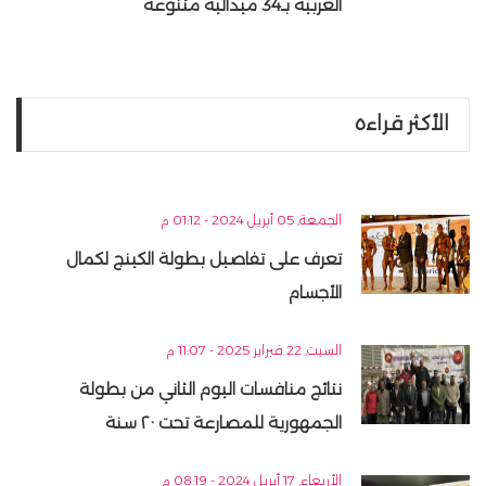
العربية بـ34 ميدالية متنوعة
الأكثر قراءه
الجمعة, 05 أبريل 2024 - 01:12 م
تعرف على تفاصيل بطولة الكينج لكمال
الأجسام
السبت, 22 فبراير 2025 - 11:07 م
نتائج منافسات اليوم الثاني من بطولة
الجمهورية للمصارعة تحت ٢٠ سنة
الأربعاء, 17 أبريل 2024 - 08:19 م