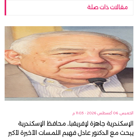
مقالات ذات صلة
الخميس, 06 أغسطس 2026 - 11:03 م
الإسكندرية جاهزة لإفريقيا.. محافظ الإسكندرية
يبحث مع الدكتور عادل فهيم اللمسات الأخيرة لأكبر