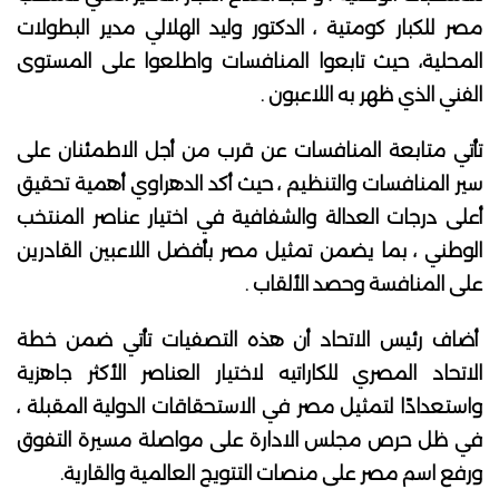
مصر للكبار كومتية ، الدكتور وليد الهلالي مدير البطولات
المحلية، حيث تابعوا المنافسات واطلعوا على المستوى
الفني الذي ظهر به اللاعبون .
تأتي متابعة المنافسات عن قرب من أجل الاطمئنان على
سير المنافسات والتنظيم ، حيث أكد الدهراوي أهمية تحقيق
أعلى درجات العدالة والشفافية في اختيار عناصر المنتخب
الوطني ، بما يضمن تمثيل مصر بأفضل اللاعبين القادرين
على المنافسة وحصد الألقاب .
أضاف رئيس الاتحاد أن هذه التصفيات تأتي ضمن خطة
الاتحاد المصري للكاراتيه لاختيار العناصر الأكثر جاهزية
واستعدادًا لتمثيل مصر في الاستحقاقات الدولية المقبلة ،
في ظل حرص مجلس الادارة على مواصلة مسيرة التفوق
ورفع اسم مصر على منصات التتويج العالمية والقارية.