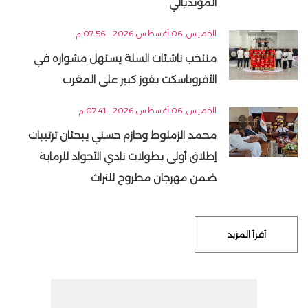
المونديالي
الخميس, 06 أغسطس 2026 - 07:56 م
منتخب ناشئات السلة يستهل مشواره في
الأفروباسكت بفوز كبير على المغرب
الخميس, 06 أغسطس 2026 - 07:41 م
محمد الزملوط وحازم حسني يبحثان ترتيبات
إطلاق أولى بطولات نادي الأجواد للرماية
ضمن مهرجان مطروح للتراث
أقرأ المزيد