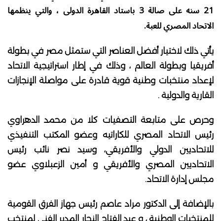
21 سنه على صالة 3 باستاد القاهرة الدولى ، والتي ينظمها
الاتحاد المصري للعبة.
يأتي ذلك لاختيار أفضل العناصر التي ستمثل مصر في بطولة
أفريقيا وبطولة العالم ، وذلك في إطار استراتيجية الاتحاد
لإعداد منتخبات وطنية قوية قادرة على مواصلة الإنجازات
القارية والدولية .
وحرص على متابعة التصفيات كلا من محمد الدهراوي
رئيس الاتحاد المصري للكاراتيه وعضو المكتب التنفيذي
للاتحاديين الدولي والأفريقي، وسيد نصر نائب رئيس
الاتحاديين المصري والأفريقي و أمين الزعبلاوي عضو
مجلس إدارة الاتحاد.
بالإضافة إلى الدكتور مراد عاصم رئيس جهاز الفرق القومية
للمنتخبات الوطنية ، و عبد الفتاح النجار المدير الفني لمنتخب