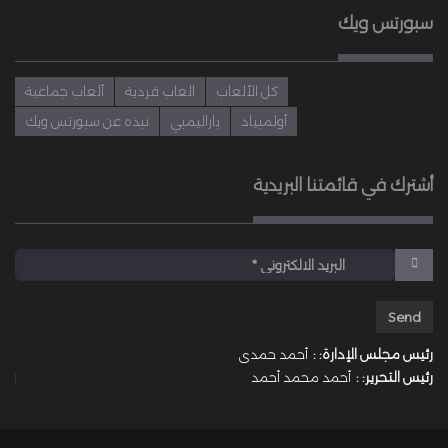
سبورتس ويك
كل الألعاب
العاب فردية
ألعاب جماعية
أولمبياد
باراليمبي
نبذه عن سبورتس ويك
أشترك في قائمتنا البريدية
رئيس مجلس الإدارة: :
أحمد حمدى
رئيس التحرير: :
أحمد محمد أحمد