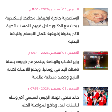
الخميس, 06 أغسطس 2026 - 11:03 م
الإسكندرية جاهزة لإفريقيا.. محافظ الإسكندرية
يبحث مع الدكتور عادل فهيم اللمسات الأخيرة
لأكبر بطولة إفريقية لكمال الأجسام واللياقة
البدنية
الخميس, 06 أغسطس 2026 - 09:41 م
وزير الشباب والرياضة يجتمع عبر «زووم» ببعثة
ناشئات اليد في رومانيا.. ويحفز اللاعبات لكتابة
التاريخ وحصد ميدالية عالمية
الخميس, 06 أغسطس 2026 - 07:59 م
خالد فتحي: تهنئة الرئيس السيسي أكبر وسام
لناشئات اليد.. ودافع لمواصلة الحلم