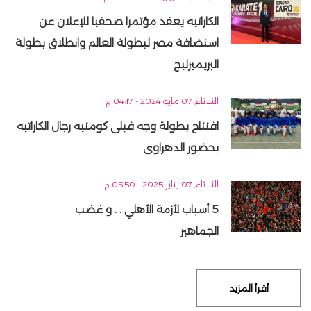
الكاراتيه يعقد مؤتمرا صحفيا للإعلان عن
استضافة مصر لبطولة العالم وانطلاق بطولة
البريميرليج
الثلاثاء, 07 مايو 2024 - 04:17 م
افتتاح بطولة وجه قبلى كومتيه رجال الكاراتيه
بحضور الدهراوى
الثلاثاء, 07 يناير 2025 - 05:50 م
5 أسباب لأزمة الأهلي . . و غضب
الجماهير
أقرأ المزيد