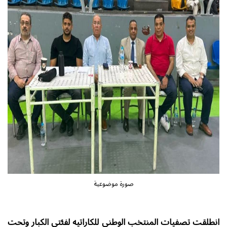
صورة موضوعية
انطلقت تصفيات المنتخب الوطني للكاراتيه لفئتي الكبار وتحت