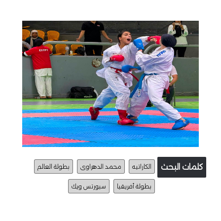
كلمات البحث
الكاراتيه
محمد الدهراوى
بطولة العالم
بطولة أفريقيا
سبورتس ويك