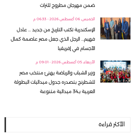
ضمن مهرجان مطروح للتراث
الخميس, 06 أغسطس 2026 - 06:33 م
الإسكندرية تكتب التاريخ من جديد ... عادل
فهيم... الرجل الذي جعل مصر عاصمة كمال
الأجسام في إفريقيا
الأربعاء, 05 أغسطس 2026 - 09:01 م
وزير الشباب والرياضة يهنئ منتخب مصر
للشطرنج بتصدره جدول ميداليات البطولة
العربية بـ34 ميدالية متنوعة
الأكثر قراءه