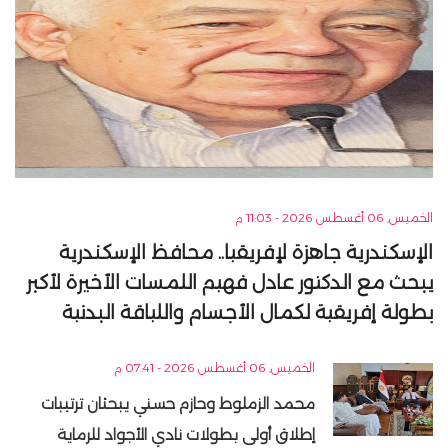
الخميس, 06 أغسطس 2026 - 11:03 م
الإسكندرية جاهزة لإفريقيا.. محافظ الإسكندرية
يبحث مع الدكتور عادل فهيم اللمسات الأخيرة لأكبر
بطولة إفريقية لكمال الأجسام واللياقة البدنية
الخميس, 06 أغسطس 2026 - 07:41 م
محمد الزملوط وحازم حسني يبحثان ترتيبات
إطلاق أولى بطولات نادي الأجواد للرماية