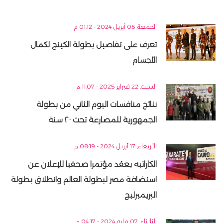
الجمعة, 05 أبريل 2024 - 01:12 م
تعرف على تفاصيل بطولة الكينج لكمال
الأجسام
السبت, 22 فبراير 2025 - 11:07 م
نتائج منافسات اليوم الثاني من بطولة
الجمهورية للمصارعة تحت ٢٠ سنة
الأربعاء, 17 أبريل 2024 - 08:19 م
الكاراتيه يعقد مؤتمرا صحفيا للإعلان عن
استضافة مصر لبطولة العالم وانطلاق بطولة
البريميرليج
الثلاثاء, 07 مايو 2024 - 04:17 م