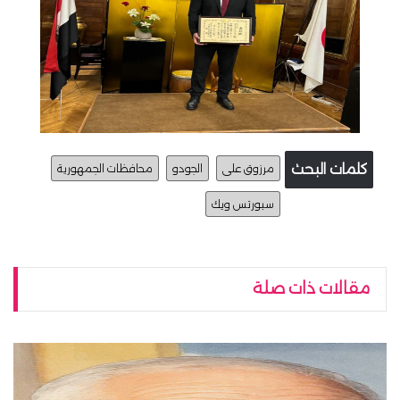
كلمات البحث
مرزوق على
الجودو
محافظات الجمهورية
سبورتس ويك
مقالات ذات صلة