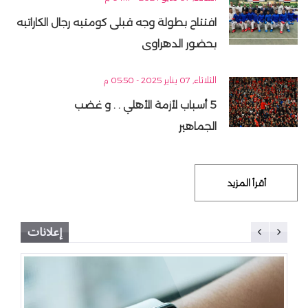
افتتاح بطولة وجه قبلى كومتيه رجال الكاراتيه
بحضور الدهراوى
الثلاثاء, 07 يناير 2025 - 05:50 م
5 أسباب لأزمة الأهلي . . و غضب
الجماهير
أقرأ المزيد
إعلانات