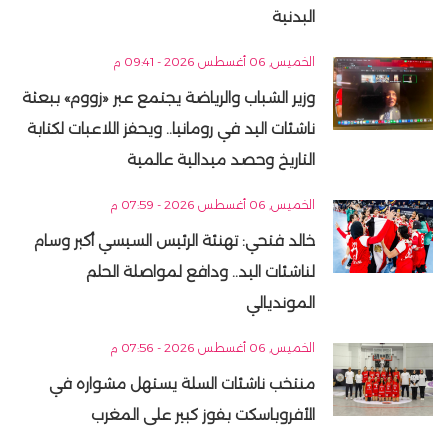
البدنية
الخميس, 06 أغسطس 2026 - 09:41 م
وزير الشباب والرياضة يجتمع عبر «زووم» ببعثة
ناشئات اليد في رومانيا.. ويحفز اللاعبات لكتابة
التاريخ وحصد ميدالية عالمية
الخميس, 06 أغسطس 2026 - 07:59 م
خالد فتحي: تهنئة الرئيس السيسي أكبر وسام
لناشئات اليد.. ودافع لمواصلة الحلم
المونديالي
الخميس, 06 أغسطس 2026 - 07:56 م
منتخب ناشئات السلة يستهل مشواره في
الأفروباسكت بفوز كبير على المغرب