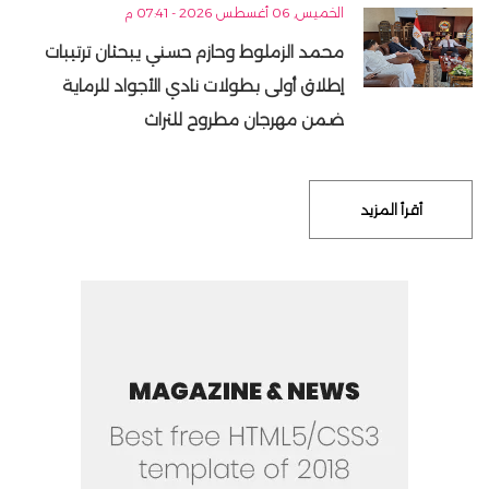
الخميس, 06 أغسطس 2026 - 07:41 م
محمد الزملوط وحازم حسني يبحثان ترتيبات
إطلاق أولى بطولات نادي الأجواد للرماية
ضمن مهرجان مطروح للتراث
أقرأ المزيد