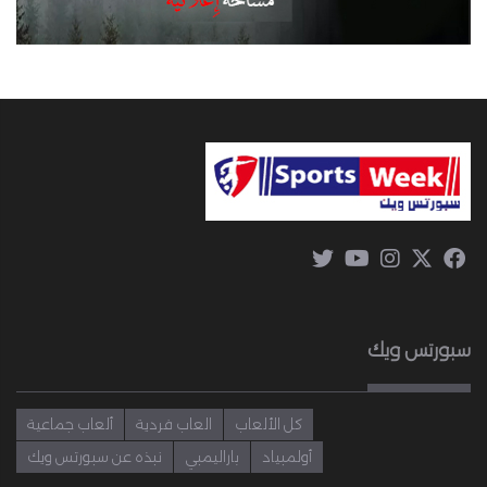
سبورتس ويك
كل الألعاب
العاب فردية
ألعاب جماعية
أولمبياد
باراليمبي
نبذه عن سبورتس ويك