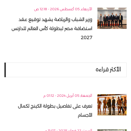
الأربعاء, 05 أغسطس 2026 - 12:18 ص
وزير الشباب والرياضة يشهد توقيع عقد
استضافة مصر لبطولة كأس العالم للدارتس
2027
الأكثر قراءه
الجمعة, 05 أبريل 2024 - 01:12 م
تعرف على تفاصيل بطولة الكينج لكمال
الأجسام
السبت, 22 فبراير 2025 - 11:07 م