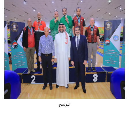
البولينج