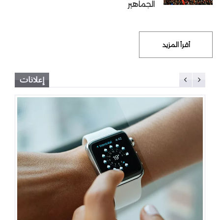
الجماهير
أقرأ المزيد
إعلانات