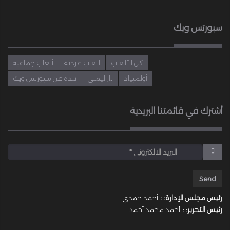
سبورتس ويك
كل الألعاب
العاب فردية
ألعاب جماعية
أولمبياد
باراليمبي
نبذه عن سبورتس ويك
أشترك في قائمتنا البريدية
رئيس مجلس الإدارة: :
أحمد حمدى
رئيس التحرير: :
أحمد محمد أحمد