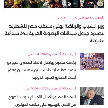
الأربعاء, 05 أغسطس 2026 - 09:01 م
وزير الشباب والرياضة يهنئ منتخب مصر للشطرنج
بتصدره جدول ميداليات البطولة العربية بـ34 ميدالية
متنوعة
الأربعاء, 05 أغسطس 2026 - 10:31 ص
برئاسة مطيع يواصل الاتحاد المصرى للجودو
تنفيذ خطته لإعداد مدربين معتمدين وفق
أحدث المعايير الفنية الدولية
الأربعاء, 05 أغسطس 2026 - 10:06 ص
الإتحاد المصري لكمال الأجسام يتوعد الخروج
عن النص بالهجوم على حكامه الدوليين