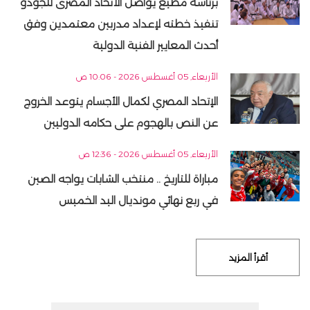
برئاسة مطيع يواصل الاتحاد المصرى للجودو
تنفيذ خطته لإعداد مدربين معتمدين وفق
أحدث المعايير الفنية الدولية
الأربعاء, 05 أغسطس 2026 - 10:06 ص
الإتحاد المصري لكمال الأجسام يتوعد الخروج
عن النص بالهجوم على حكامه الدوليين
الأربعاء, 05 أغسطس 2026 - 12:36 ص
مباراة للتاريخ .. منتخب الشابات يواجه الصين
في ربع نهائي مونديال اليد الخميس
أقرأ المزيد