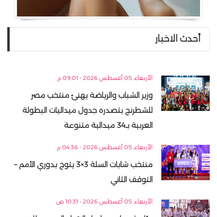
أحدث الاخبار
الأربعاء, 05 أغسطس 2026 - 09:01 م
وزير الشباب والرياضة يهنئ منتخب مصر
للشطرنج بتصدره جدول ميداليات البطولة
العربية بـ34 ميدالية متنوعة
الأربعاء, 05 أغسطس 2026 - 04:36 م
منتخب شابات السلة 3×3 يتوج بدوري الأمم –
التوقف الثاني
الأربعاء, 05 أغسطس 2026 - 10:31 ص