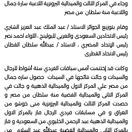
وجاء في المركز الثالث والميدالية البرونزية اللاعبة سارة جمال
واللاعبة منة سلطان من مصر
وقام بتوزيع الجوائز الاستاذ / عبد الملك عبد العزيز الشثري
رئيس الاتحادين السعودى والعربى للبولينج ، اللواء احمد نصر
رئيس الإتحاد المصري ، الاستاد / عبدالله سلطان القطان
رئيس الاتحاد القطرى
وكانت قد إختتمت أمس سباقات الفردي ستة أشواط للرجال
والسيدات و جائت نتائجها في السيدات حصول ساره جمال
من مصر علي المركز الاول والميدالية الذهبية و جائت في
المركز التانى والميدالية الفضية منة سلطان من مصر و
حصدت المركز الثالث والميدالية البرونزية منى خوشو من
العراق و في مسابقات فردي الرجال فاز بالمركز الاول
والميدالية الذهبية عبد الرحمن الخليوي من السعودية و فاز
بالمركز الثاني والميدالية الفضية عبدالله عبد السلام من