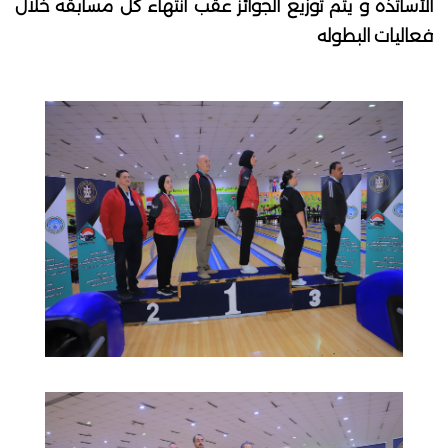
الأساتذه و يتم توزيع الجوائز عقب انتهاء كل مسابقه خلال
فعاليات البطوله