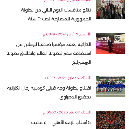
نتائج منافسات اليوم الثاني من بطولة
الجمهورية للمصارعة تحت ٢٠ سنة
الأربعاء, 17 أبريل 2024 - 08:19 م
الكاراتيه يعقد مؤتمرا صحفيا للإعلان عن
استضافة مصر لبطولة العالم وانطلاق بطولة
البريميرليج
الثلاثاء, 07 مايو 2024 - 04:17 م
افتتاح بطولة وجه قبلى كومتيه رجال الكاراتيه
بحضور الدهراوى
الثلاثاء, 07 يناير 2025 - 05:50 م
5 أسباب لأزمة الأهلي . . و غضب