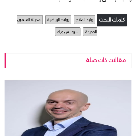
كلمات البحث
وليد الملاح
روابط الرياضية
مدينة العلمين
الجديدة
سبورتس ويك
مقالات ذات صلة