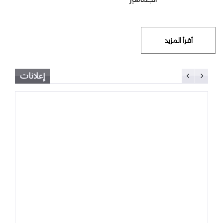
أقرأ المزيد
إعلانات