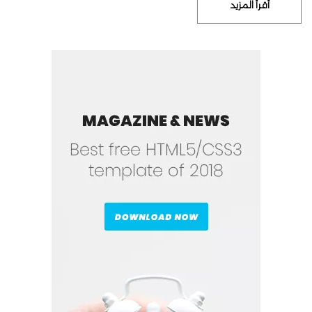
أقرأ المزيد