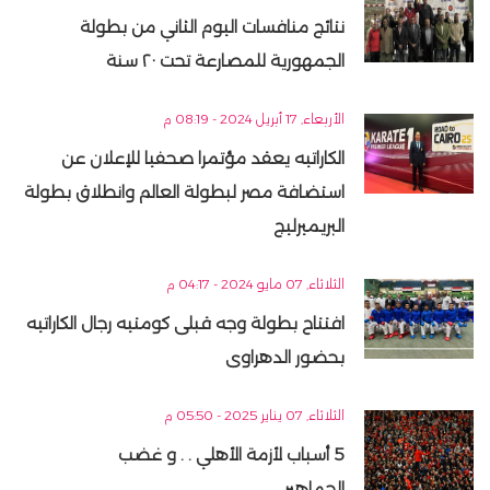
نتائج منافسات اليوم الثاني من بطولة
الجمهورية للمصارعة تحت ٢٠ سنة
الأربعاء, 17 أبريل 2024 - 08:19 م
الكاراتيه يعقد مؤتمرا صحفيا للإعلان عن
استضافة مصر لبطولة العالم وانطلاق بطولة
البريميرليج
الثلاثاء, 07 مايو 2024 - 04:17 م
افتتاح بطولة وجه قبلى كومتيه رجال الكاراتيه
بحضور الدهراوى
الثلاثاء, 07 يناير 2025 - 05:50 م
5 أسباب لأزمة الأهلي . . و غضب
الجماهير