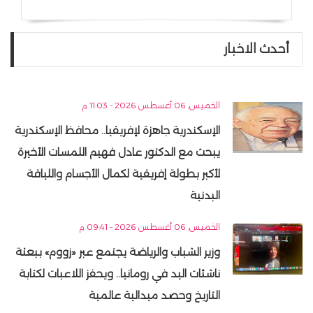
أحدث الاخبار
الخميس, 06 أغسطس 2026 - 11:03 م
الإسكندرية جاهزة لإفريقيا.. محافظ الإسكندرية
يبحث مع الدكتور عادل فهيم اللمسات الأخيرة
لأكبر بطولة إفريقية لكمال الأجسام واللياقة
البدنية
الخميس, 06 أغسطس 2026 - 09:41 م
وزير الشباب والرياضة يجتمع عبر «زووم» ببعثة
ناشئات اليد في رومانيا.. ويحفز اللاعبات لكتابة
التاريخ وحصد ميدالية عالمية