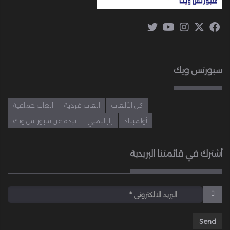
سبورتس ويك
كل الألعاب
العاب فردية
ألعاب جماعية
أولمبياد
باراليمبي
نبذه عن سبورتس ويك
أشترك في قائمتنا البريدية