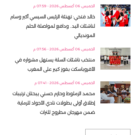
الخميس, 06 أغسطس 2026 - 07:59 م
خالد فتحي: تهنئة الرئيس السيسي أكبر وسام
لناشئات اليد.. ودافع لمواصلة الحلم
المونديالي
الخميس, 06 أغسطس 2026 - 07:56 م
منتخب ناشئات السلة يستهل مشواره في
الأفروباسكت بفوز كبير على المغرب
الخميس, 06 أغسطس 2026 - 07:41 م
محمد الزملوط وحازم حسني يبحثان ترتيبات
إطلاق أولى بطولات نادي الأجواد للرماية
ضمن مهرجان مطروح للتراث