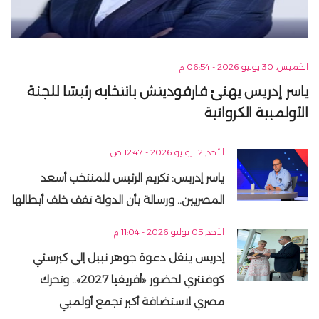
الخميس, 30 يوليو 2026 - 06:54 م
ياسر إدريس يهنئ فارفوديتش بانتخابه رئيسًا للجنة
الأولمبية الكرواتية
الأحد, 12 يوليو 2026 - 12:47 ص
ياسر إدريس: تكريم الرئيس للمنتخب أسعد
المصريين.. ورسالة بأن الدولة تقف خلف أبطالها
الأحد, 05 يوليو 2026 - 11:04 م
إدريس ينقل دعوة جوهر نبيل إلى كيرستي
كوفنتري لحضور «أفريقيا 2027».. وتحرك
مصري لاستضافة أكبر تجمع أولمبي