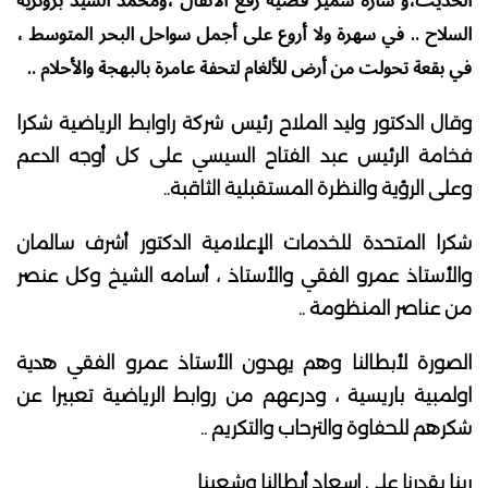
الحديث،و سارة
سمير
فضية رفع الأثقال ،ومحمد السيد برونزية
السلاح .. في سهرة ولا أروع على أجمل سواحل البحر المتوسط ،
في بقعة تحولت من أرض للألغام لتحفة عامرة بالبهجة والأحلام ..
وقال الدكتور وليد الملاح رئيس شركة راوابط الرياضية شكرا
فخامة الرئيس عبد الفتاح السيسي على كل أوجه الدعم
وعلى الرؤية والنظرة المستقبلية الثاقبة..
شكرا المتحدة للخدمات الإعلامية الدكتور أشرف سالمان
والأستاذ عمرو الفقي والأستاذ ، أسامه الشيخ وكل عنصر
من عناصر المنظومة ..
الصورة لأبطالنا وهم يهدون الأستاذ عمرو الفقي هدية
اولمبية باريسية ، ودرعهم من روابط الرياضية تعبيرا عن
شكرهم للحفاوة والترحاب والتكريم ..
ربنا يقدرنا على إسعاد أبطالنا وشعبنا