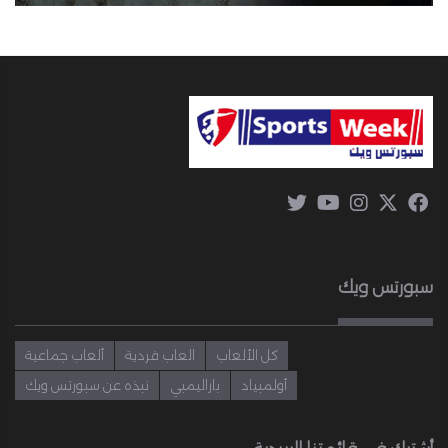
سبورتس ويك
كل الألعاب
العاب فردية
ألعاب جماعية
أولمبياد
باراليمبي
نبذه عن سبورتس ويك