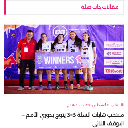
مقالات ذات صلة
الأربعاء, 05 أغسطس 2026 - 04:36 م
منتخب شابات السلة 3×3 يتوج بدوري الأمم –
التوقف الثاني