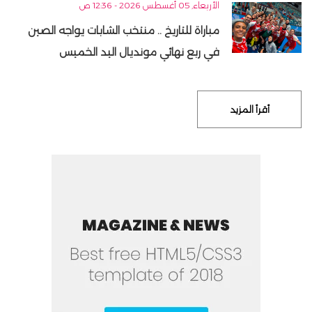
الأربعاء, 05 أغسطس 2026 - 12:36 ص
مباراة للتاريخ .. منتخب الشابات يواجه الصين
في ربع نهائي مونديال اليد الخميس
أقرأ المزيد