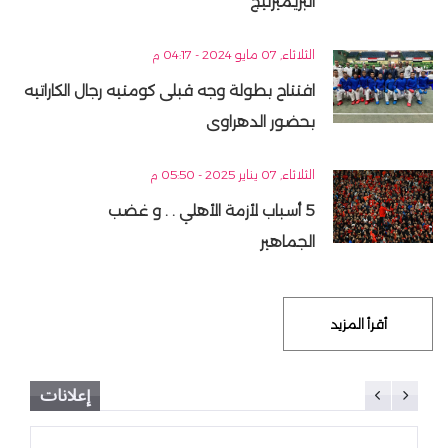
البريميرليج
الثلاثاء, 07 مايو 2024 - 04:17 م
افتتاح بطولة وجه قبلى كومتيه رجال الكاراتيه
بحضور الدهراوى
الثلاثاء, 07 يناير 2025 - 05:50 م
5 أسباب لأزمة الأهلي . . و غضب
الجماهير
أقرأ المزيد
إعلانات