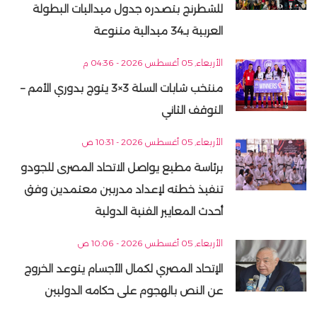
للشطرنج بتصدره جدول ميداليات البطولة
العربية بـ34 ميدالية متنوعة
الأربعاء, 05 أغسطس 2026 - 04:36 م
منتخب شابات السلة 3×3 يتوج بدوري الأمم –
التوقف الثاني
الأربعاء, 05 أغسطس 2026 - 10:31 ص
برئاسة مطيع يواصل الاتحاد المصرى للجودو
تنفيذ خطته لإعداد مدربين معتمدين وفق
أحدث المعايير الفنية الدولية
الأربعاء, 05 أغسطس 2026 - 10:06 ص
الإتحاد المصري لكمال الأجسام يتوعد الخروج
عن النص بالهجوم على حكامه الدوليين