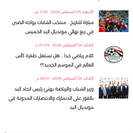
الأربعاء, 05 أغسطس 2026 - 12:36 ص
مباراة للتاريخ .. منتخب الشابات يواجه الصين
في ربع نهائي مونديال اليد الخميس
الثلاثاء, 04 أغسطس 2026 - 07:09 م
كلام رياضي جدا .. هل نستغل طفرة كأس
العالم في الموسم الجديد؟؟
الثلاثاء, 04 أغسطس 2026 - 06:10 م
وزير الشباب والرياضة يهنئ رئيس اتحاد اليد
بالفوز علي الدنمارك والانتصارات المدوية في
مونديال اليد