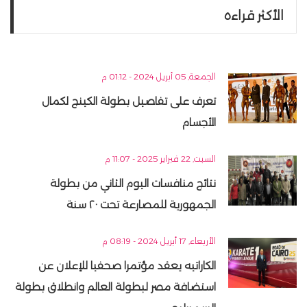
الأكثر قراءه
الجمعة, 05 أبريل 2024 - 01:12 م
تعرف على تفاصيل بطولة الكينج لكمال
الأجسام
السبت, 22 فبراير 2025 - 11:07 م
نتائج منافسات اليوم الثاني من بطولة
الجمهورية للمصارعة تحت ٢٠ سنة
الأربعاء, 17 أبريل 2024 - 08:19 م
الكاراتيه يعقد مؤتمرا صحفيا للإعلان عن
استضافة مصر لبطولة العالم وانطلاق بطولة