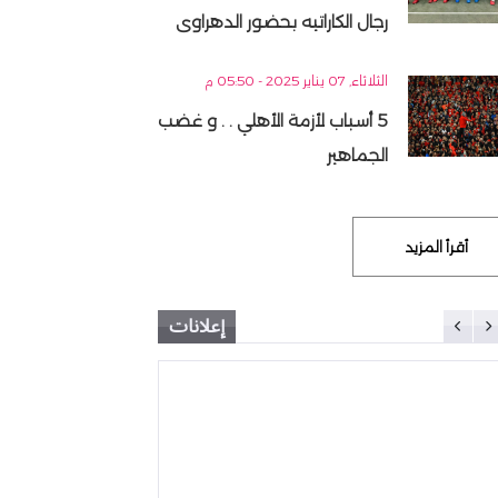
رجال الكاراتيه بحضور الدهراوى
الثلاثاء, 07 يناير 2025 - 05:50 م
5 أسباب لأزمة الأهلي . . و غضب
الجماهير
أقرأ المزيد
إعلانات