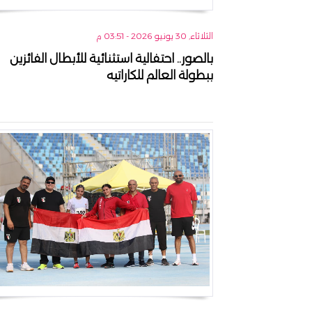
الثلاثاء, 30 يونيو 2026 - 03:51 م
بالصور.. احتفالية استثنائية للأبطال الفائزين
ببطولة العالم للكاراتيه