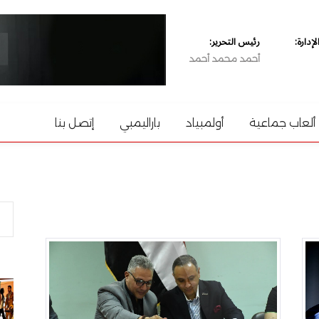
دارة:
رئيس التحرير:
أحمد محمد أحمد
ألعاب جماعية
أولمبياد
باراليمبي
إتصل بنا