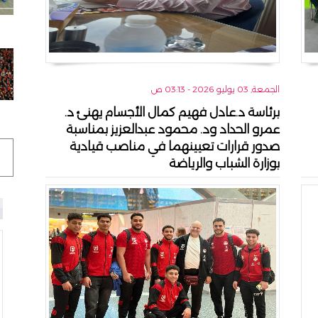
الجمعة, 03 يوليو 2026 - 03:13 ص
برئاسة د.عادل فهيم كمال الأجسام يهنئ د.
عمرو الحداد ود. محمود عبدالعزيز بمناسبة
صدور قرارات تعيينهما في مناصب قيادية
بوزارة الشباب والرياضة