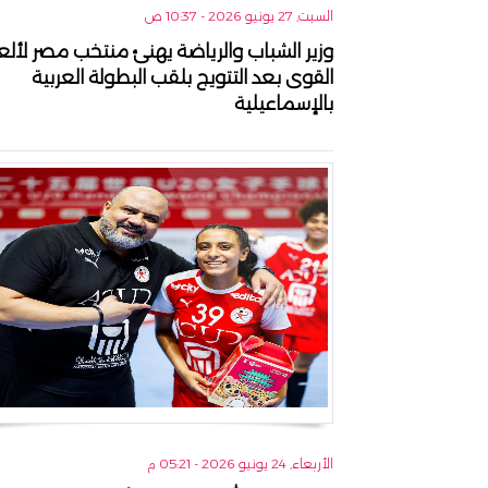
السبت, 27 يونيو 2026 - 10:37 ص
وزير الشباب والرياضة يهنئ منتخب مصر لألع
القوى بعد التتويج بلقب البطولة العربية
بالإسماعيلية
الأربعاء, 24 يونيو 2026 - 05:21 م