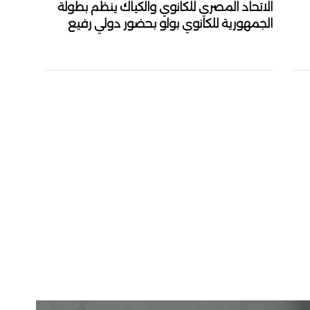
الاتحاد المصري للكانوي والكياك ينظم بطولة
الجمهورية للكانوي بولو بحضور دولي رفيع