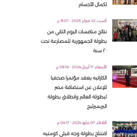
لكمال الأجسام
السبت, 22 فبراير 2025 - 11:07 م
نتائج منافسات اليوم الثاني من
بطولة الجمهورية للمصارعة تحت
٢٠ سنة
الأربعاء, 17 أبريل 2024 - 08:19 م
الكاراتيه يعقد مؤتمرا صحفيا
للإعلان عن استضافة مصر
لبطولة العالم وانطلاق بطولة
البريميرليج
الثلاثاء, 07 مايو 2024 - 04:17 م
افتتاح بطولة وجه قبلى كومتيه