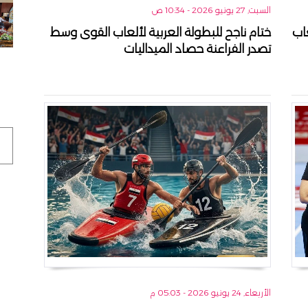
السبت, 27 يونيو 2026 - 10:34 ص
اب
ختام ناجح للبطولة العربية لألعاب القوى وسط
تصدر الفراعنة حصاد الميداليات
الأربعاء, 24 يونيو 2026 - 05:03 م