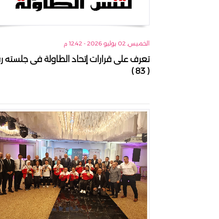
الخميس, 02 يوليو 2026 - 12:42 م
تعرف على قرارات إتحاد الطاولة فى جلسته ر
( 83 )