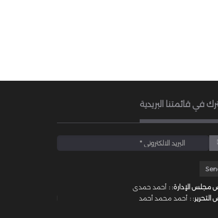
رك في قائمتنا البريدية
 مجلس الإدارة: :
أحمد حمدى
 التحرير: :
أحمد محمد أحمد