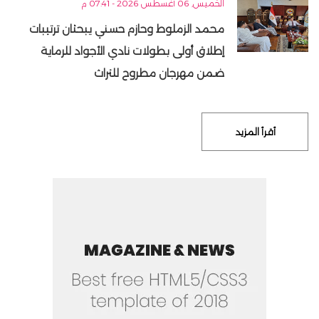
الخميس, 06 أغسطس 2026 - 07:41 م
محمد الزملوط وحازم حسني يبحثان ترتيبات
إطلاق أولى بطولات نادي الأجواد للرماية
ضمن مهرجان مطروح للتراث
أقرأ المزيد