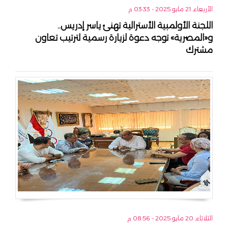
الأربعاء, 21 مايو 2025 - 03:33 م
اللجنة الأولمبية الأسترالية تهنئ ياسر إدريس..
و«المصرية» توجه دعوة لزيارة رسمية لترتيب تعاون
مشترك
الثلاثاء, 20 مايو 2025 - 08:56 م