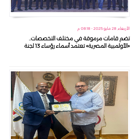
الأربعاء, 28 مايو 2025 - 08:18 م
تضم قامات مرموقة في مختلف التخصصات..
«الأولمبية المصرية» تعتمد أسماء رؤساء 13 لجنة