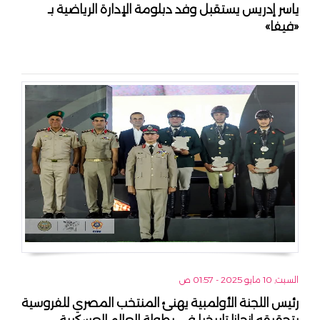
ياسر إدريس يستقبل وفد دبلومة الإدارة الرياضية بـ
«فيفا»
السبت, 10 مايو 2025 - 01:57 ص
رئيس اللجنة الأولمبية يهنئ المنتخب المصري للفروسية
بتحقيقه إنجازا تاريخيا فى بطولة العالم العسكرية