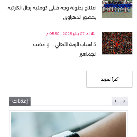
افتتاح بطولة وجه قبلى كومتيه رجال الكاراتيه
بحضور الدهراوى
الثلاثاء, 07 يناير 2025 - 05:50 م
5 أسباب لأزمة الأهلي . . و غضب
الجماهير
أقرأ المزيد
إعلانات