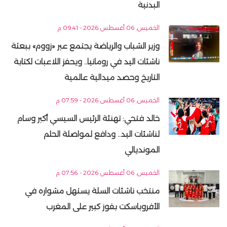
البدنية
الخميس, 06 أغسطس 2026 - 09:41 م
وزير الشباب والرياضة يجتمع عبر «زووم» ببعثة
ناشئات اليد في رومانيا.. ويحفز اللاعبات لكتابة
التاريخ وحصد ميدالية عالمية
الخميس, 06 أغسطس 2026 - 07:59 م
خالد فتحي: تهنئة الرئيس السيسي أكبر وسام
لناشئات اليد.. ودافع لمواصلة الحلم
المونديالي
الخميس, 06 أغسطس 2026 - 07:56 م
منتخب ناشئات السلة يستهل مشواره في
الأفروباسكت بفوز كبير على المغرب