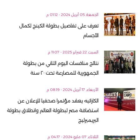
الجمعة, 05 أبريل 2024 - 01:12 م
تعرف على تفاصيل بطولة الكينج لكمال
الأجسام
السبت, 22 فبراير 2025 - 11:07 م
نتائج منافسات اليوم الثاني من بطولة
الجمهورية للمصارعة تحت ٢٠ سنة
الأربعاء, 17 أبريل 2024 - 08:19 م
الكاراتيه يعقد مؤتمرا صحفيا للإعلان عن
استضافة مصر لبطولة العالم وانطلاق بطولة
البريميرليج
الثلاثاء, 07 مايو 2024 - 04:17 م