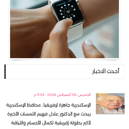
أحدث الاخبار
الخميس, 06 أغسطس 2026 - 11:03 م
الإسكندرية جاهزة لإفريقيا.. محافظ الإسكندرية
يبحث مع الدكتور عادل فهيم اللمسات الأخيرة
لأكبر بطولة إفريقية لكمال الأجسام واللياقة