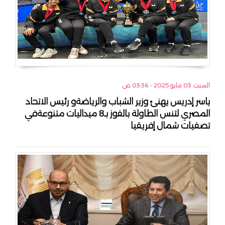
السبت, 03 مايو 2025 - 03:36 ص
ياسر إدريس يهنئ وزير الشباب والرياضةو رئيس الاتحاد
المصري لتنس الطاولة بالفوز بـ8 ميداليات متنوعةفي
تصفيات شمال إفريقيا